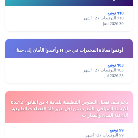
110 توقيع
110 التوقيعات / 12 أشهر
30 Jun 2026
أوقفوا معاناة المخدرات في حي H وأعيدوا الأمان إلى حينا!
103 توقيع
103 التوقيعات / 12 أشهر
23 Jul 2026
دعم ملف تفعيل النصوص التنظيمية للمادة 4 من القانون 12ـ05
للارشاد السياحي بالمغرب من اجل تغيير فئة الفضاءات الطبيعية
الى فئة المدن والمدارات
99 توقيع
99 التوقيعات / 12 أشهر