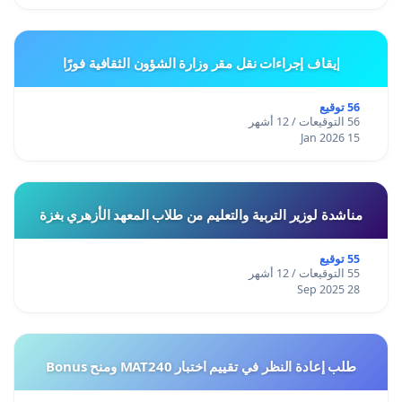
إيقاف إجراءات نقل مقر وزارة الشؤون الثقافية فورًا
56 توقيع
56 التوقيعات / 12 أشهر
15 Jan 2026
مناشدة لوزير التربية والتعليم من طلاب المعهد الأزهري بغزة
55 توقيع
55 التوقيعات / 12 أشهر
28 Sep 2025
طلب إعادة النظر في تقييم اختبار MAT240 ومنح Bonus