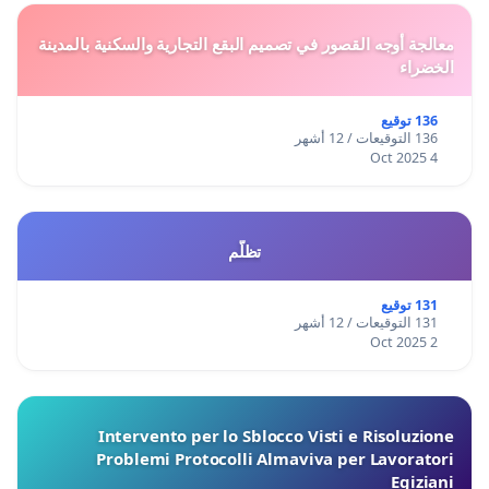
معالجة أوجه القصور في تصميم البقع التجارية والسكنية بالمدينة
الخضراء
136 توقيع
136 التوقيعات / 12 أشهر
4 Oct 2025
تظلّم
131 توقيع
131 التوقيعات / 12 أشهر
2 Oct 2025
Intervento per lo Sblocco Visti e Risoluzione
Problemi Protocolli Almaviva per Lavoratori
Egiziani