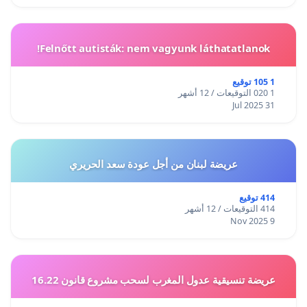
Felnőtt autisták: nem vagyunk láthatatlanok!
1 105 توقيع
1 020 التوقيعات / 12 أشهر
31 Jul 2025
عريضة لبنان من أجل عودة سعد الحريري
414 توقيع
414 التوقيعات / 12 أشهر
9 Nov 2025
عريضة تنسيقية عدول المغرب لسحب مشروع قانون 16.22