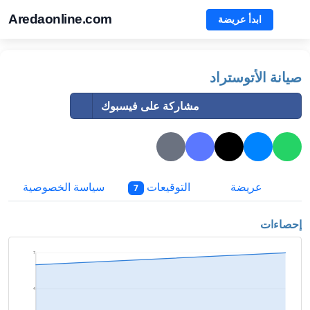
Aredaonline.com
ابدأ عريضة
صيانة الأتوستراد
مشاركة على فيسبوك
عريضة
التوقيعات
سياسة الخصوصية
7
إحصاءات
7
4