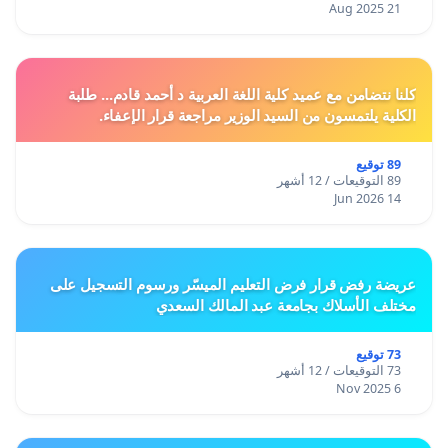
21 Aug 2025
كلنا نتضامن مع عميد كلية اللغة العربية د أحمد قادم... طلبة
الكلية يلتمسون من السيد الوزير مراجعة قرار الإعفاء.
89 توقيع
89 التوقيعات / 12 أشهر
14 Jun 2026
عريضة رفض قرار فرض التعليم الميسّر ورسوم التسجيل على
مختلف الأسلاك بجامعة عبد المالك السعدي
73 توقيع
73 التوقيعات / 12 أشهر
6 Nov 2025