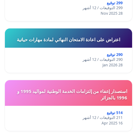
299 توقيع
299 التوقيعات / 12 أشهر
28 Nov 2025
اعتراض على اعادة الامتحان النهائي لمادة مهارات حياتية
290 توقيع
290 التوقيعات / 12 أشهر
28 Jan 2026
استصدار إعفاء من إلتزامات الخدمة الوطنية لمواليد 1995 و
1996 بالجزائر
514 توقيع
211 التوقيعات / 12 أشهر
16 Apr 2025