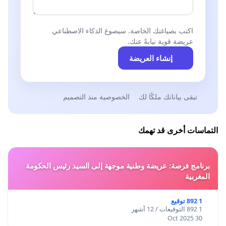
اكتب بصياغتك الخاصة. سيصوغ الذكاء الاصطناعي
عريضة قوية نيابةً عنك.
إنشاء العريضة
تبقى بياناتك ملكًا لك
الخصوصية منذ التصميم
التماسات أخرى قد تهمك
برنامج فرصة: عريضة وطنية موجهة إلى السيد رئيس الحكومة
المغربية
1 892 توقيع
1 892 التوقيعات / 12 أشهر
30 Oct 2025