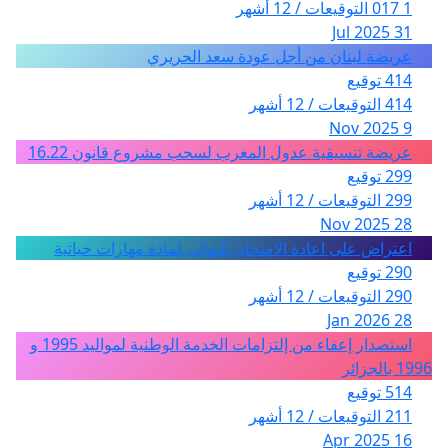
1 017 التوقيعات / 12 أشهر
31 Jul 2025
عريضة لبنان من أجل عودة سعد الحريري
414 توقيع
414 التوقيعات / 12 أشهر
9 Nov 2025
عريضة تنسيقية عدول المغرب لسحب مشروع قانون 16.22
299 توقيع
299 التوقيعات / 12 أشهر
28 Nov 2025
اعتراض على اعادة الامتحان النهائي لمادة مهارات حياتية
290 توقيع
290 التوقيعات / 12 أشهر
28 Jan 2026
استصدار إعفاء من إلتزامات الخدمة الوطنية لمواليد 1995 و
1996 بالجزائر
514 توقيع
211 التوقيعات / 12 أشهر
16 Apr 2025