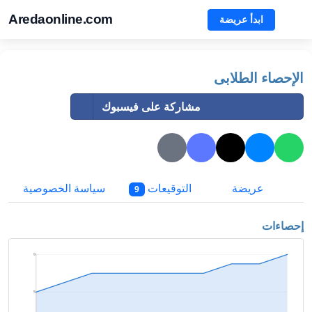
Aredaonline.com
ابدأ عريضة
الإحصاء الطلابى
مشاركة على فيسبوك
عريضة
التوقيعات
سياسة الخصوصية
9
إحصاءات
9
5