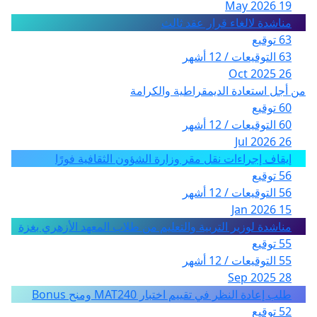
19 May 2026
مناشدة لالغاء قرار عقد ثالث
63 توقيع
63 التوقيعات / 12 أشهر
26 Oct 2025
من أجل استعادة الديمقراطية والكرامة
60 توقيع
60 التوقيعات / 12 أشهر
26 Jul 2026
إيقاف إجراءات نقل مقر وزارة الشؤون الثقافية فورًا
56 توقيع
56 التوقيعات / 12 أشهر
15 Jan 2026
مناشدة لوزير التربية والتعليم من طلاب المعهد الأزهري بغزة
55 توقيع
55 التوقيعات / 12 أشهر
28 Sep 2025
طلب إعادة النظر في تقييم اختبار MAT240 ومنح Bonus
52 توقيع