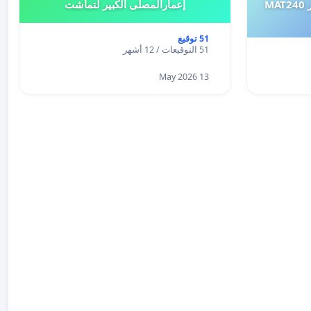
طلب إعادة النظر في تقييم اختبار MAT240
إعمارالمصلى الكبير لتماشت
51 توقيع
51 التوقيعات / 12 أشهر
13 May 2026