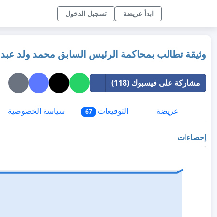
ابدأ عريضة
تسجيل الدخول
وثيقة تطالب بمحاكمة الرئيس السابق محمد ولد عبد ا
مشاركة على فيسبوك (118)
عريضة
التوقيعات
سياسة الخصوصية
67
إحصاءات