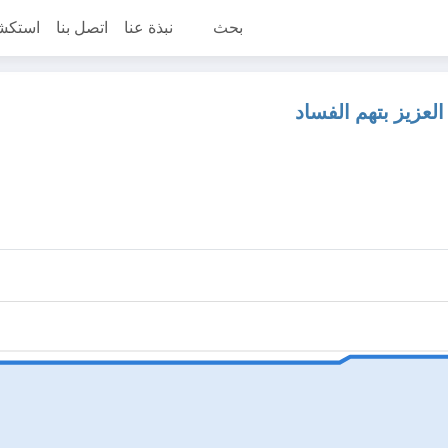
بحث
نبذة عنا
اتصل بنا
استكش
لعزيز بتهم الفساد