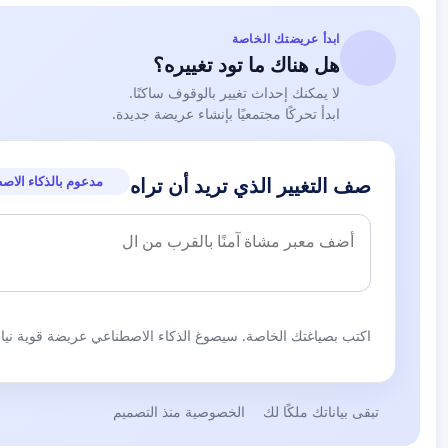
ابدأ عريضتك الخاصة
هل هناك ما تود تغييره؟
لا يمكنك إحداث تغيير بالوقوف ساكنًا.
ابدأ تحركًا مجتمعيًا بإنشاء عريضة جديدة.
مدعوم بالذكاء الاص
صف التغيير الذي تريد أن تراه
اكتب بصياغتك الخاصة. سيصوغ الذكاء الاصطناعي عريضة قوية نيابة
تبقى بياناتك ملكًا لك
الخصوصية منذ التصميم