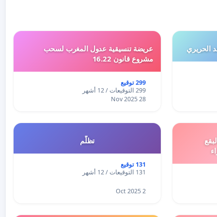
 الحريري
عريضة تنسيقية عدول المغرب لسحب
مشروع قانون 16.22
299 توقيع
299 التوقيعات / 12 أشهر
28 Nov 2025
بقع
تظلّم
اء
131 توقيع
131 التوقيعات / 12 أشهر
2 Oct 2025