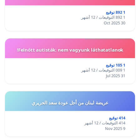
1 892 توقيع
1 892 التوقيعات / 12 أشهر
30 Oct 2025
Felnőtt autisták: nem vagyunk láthatatlanok!
1 105 توقيع
1 009 التوقيعات / 12 أشهر
31 Jul 2025
عريضة لبنان من أجل عودة سعد الحريري
414 توقيع
414 التوقيعات / 12 أشهر
9 Nov 2025