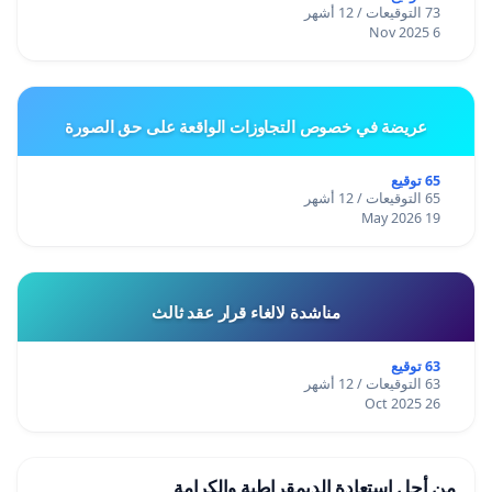
73 التوقيعات / 12 أشهر
6 Nov 2025
عريضة في خصوص التجاوزات الواقعة على حق الصورة
65 توقيع
65 التوقيعات / 12 أشهر
19 May 2026
مناشدة لالغاء قرار عقد ثالث
63 توقيع
63 التوقيعات / 12 أشهر
26 Oct 2025
من أجل استعادة الديمقراطية والكرامة