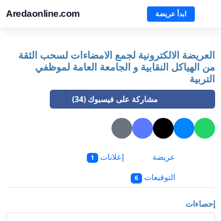
Aredaonline.com
ابدأ عريضة
العريضة الالكترونية لجمع الامضاءات لسحب الثقة
من الهياكل النقابية و الجامعة العامة لموظفي
التربية
مشاركة على فيسبوك (34)
عريضة
إعلانات
1
التوقيعات
6
إحصاءات