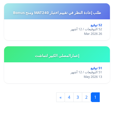
طلب إعادة النظر في تقييم اختبار MAT240 ومنح Bonus
52 توقيع
52 التوقيعات / 12 أشهر
26 Mar 2026
إعمارالمصلى الكبير لتماشت
51 توقيع
51 التوقيعات / 12 أشهر
13 May 2026
»
4
3
2
1