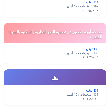
514 توقيع
209 التوقيعات / 12 أشهر
16 Apr 2025
معالجة أوجه القصور في تصميم البقع التجارية والسكنية بالمدينة
الخضراء
136 توقيع
136 التوقيعات / 12 أشهر
4 Oct 2025
تظلّم
131 توقيع
131 التوقيعات / 12 أشهر
2 Oct 2025