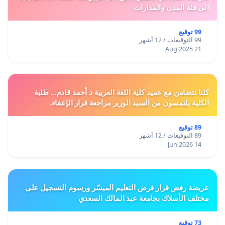
الى فئة المدن والمدارات
99 توقيع
99 التوقيعات / 12 أشهر
21 Aug 2025
كلنا نتضامن مع عميد كلية اللغة العربية د أحمد قادم... طلبة
الكلية يلتمسون من السيد الوزير مراجعة قرار الإعفاء.
89 توقيع
89 التوقيعات / 12 أشهر
14 Jun 2026
عريضة رفض قرار فرض التعليم الميسّر ورسوم التسجيل على
مختلف الأسلاك بجامعة عبد المالك السعدي
73 توقيع