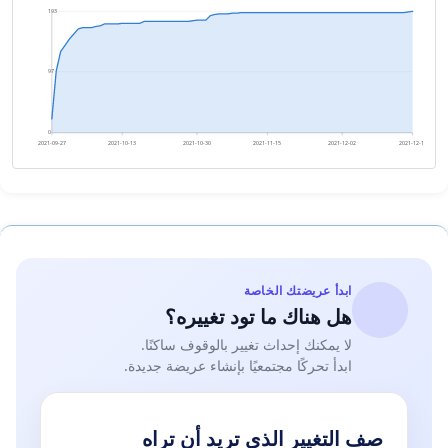
193
97
0
2021-09-27
2021-10-13
2021-10-30
2021-11-15
2021-12-02
2021-12-18
ابدأ عريضتك الخاصة
هل هناك ما تود تغييره؟
لا يمكنك إحداث تغيير بالوقوف ساكنًا.
ابدأ تحركًا مجتمعيًا بإنشاء عريضة جديدة.
صف التغيير الذي تريد أن تراه