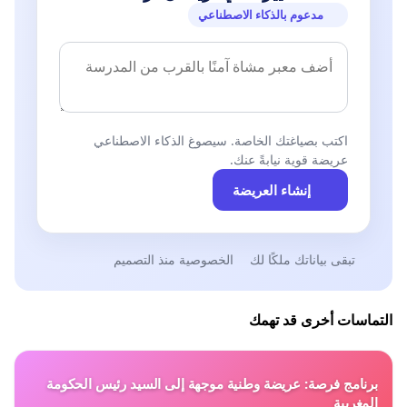
مدعوم بالذكاء الاصطناعي
اكتب بصياغتك الخاصة. سيصوغ الذكاء الاصطناعي
عريضة قوية نيابةً عنك.
إنشاء العريضة
تبقى بياناتك ملكًا لك
الخصوصية منذ التصميم
التماسات أخرى قد تهمك
برنامج فرصة: عريضة وطنية موجهة إلى السيد رئيس الحكومة
المغربية