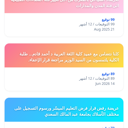
الى فئة المدن والمدارات
99 توقيع
99 التوقيعات / 12 أشهر
21 Aug 2025
كلنا نتضامن مع عميد كلية اللغة العربية د أحمد قادم... طلبة
الكلية يلتمسون من السيد الوزير مراجعة قرار الإعفاء.
89 توقيع
89 التوقيعات / 12 أشهر
14 Jun 2026
عريضة رفض قرار فرض التعليم الميسّر ورسوم التسجيل على
مختلف الأسلاك بجامعة عبد المالك السعدي