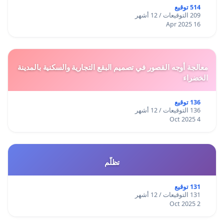
514 توقيع
209 التوقيعات / 12 أشهر
16 Apr 2025
معالجة أوجه القصور في تصميم البقع التجارية والسكنية بالمدينة
الخضراء
136 توقيع
136 التوقيعات / 12 أشهر
4 Oct 2025
تظلّم
131 توقيع
131 التوقيعات / 12 أشهر
2 Oct 2025