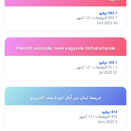
1 892 توقيع
1 892 التوقيعات / 12 أشهر
30 Oct 2025
Felnőtt autisták: nem vagyunk láthatatlanok!
1 105 توقيع
1 011 التوقيعات / 12 أشهر
31 Jul 2025
عريضة لبنان من أجل عودة سعد الحريري
414 توقيع
414 التوقيعات / 12 أشهر
9 Nov 2025