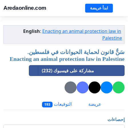
Aredaonline.com
ابدأ عريضة
English
:
Enacting an animal protection law in
Palestine
سَنُّ قانون لحماية الحيوانات في فلسطين.
Enacting an animal protection law in Palestine
مشاركة على فيسبوك (232)
عريضة
التوقيعات
193
إحصاءات