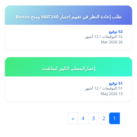
طلب إعادة النظر في تقييم اختبار MAT240 ومنح Bonus
52 توقيع
52 التوقيعات / 12 أشهر
26 Mar 2026
إعمارالمصلى الكبير لتماشت
51 توقيع
51 التوقيعات / 12 أشهر
13 May 2026
»
4
3
2
1