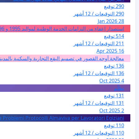
290 توقيع
290 التوقيعات / 12 أشهر
28 Jan 2026
استصدار إعفاء من إلتزامات الخدمة الوطنية لمواليد 1995 و 1996 بالجزائر
514 توقيع
211 التوقيعات / 12 أشهر
16 Apr 2025
معالجة أوجه القصور في تصميم البقع التجارية والسكنية بالمدين
136 توقيع
136 التوقيعات / 12 أشهر
4 Oct 2025
تظلّم
131 توقيع
131 التوقيعات / 12 أشهر
2 Oct 2025
e Problemi Protocolli Almaviva per Lavoratori Egiziani
110 توقيع
110 التوقيعات / 12 أشهر