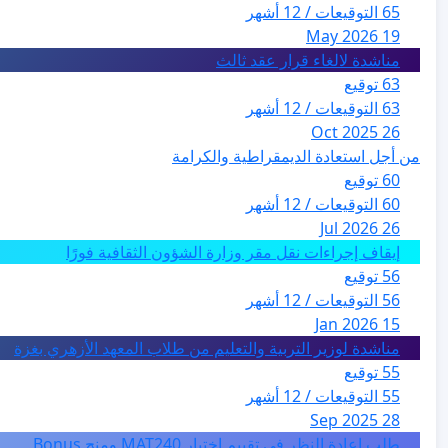
65 التوقيعات / 12 أشهر
19 May 2026
مناشدة لالغاء قرار عقد ثالث
63 توقيع
63 التوقيعات / 12 أشهر
26 Oct 2025
من أجل استعادة الديمقراطية والكرامة
60 توقيع
60 التوقيعات / 12 أشهر
26 Jul 2026
إيقاف إجراءات نقل مقر وزارة الشؤون الثقافية فورًا
56 توقيع
56 التوقيعات / 12 أشهر
15 Jan 2026
مناشدة لوزير التربية والتعليم من طلاب المعهد الأزهري بغزة
55 توقيع
55 التوقيعات / 12 أشهر
28 Sep 2025
طلب إعادة النظر في تقييم اختبار MAT240 ومنح Bonus