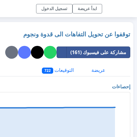
ابدأ عريضة
تسجيل الدخول
توقفوا عن تحويل التفاهات الى قدوة ونجوم
مشاركة على فيسبوك (161)
عريضة
التوقيعات
722
إحصاءات