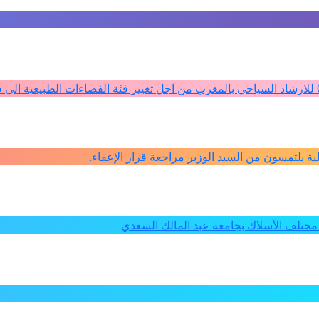
كلية يلتمسون من السيد الوزير مراجعة قرار الإعفاء.
ختلف الأسلاك بجامعة عبد المالك السعدي