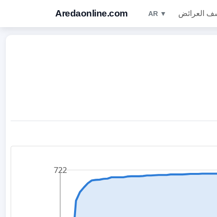
Aredaonline.com
ف العرائض
AR ▼
722