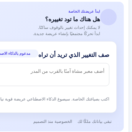
ابدأ عريضتك الخاصة
هل هناك ما تود تغييره؟
لا يمكنك إحداث تغيير بالوقوف ساكنًا.
ابدأ تحركًا مجتمعيًا بإنشاء عريضة جديدة.
مدعوم بالذكاء الاص
صف التغيير الذي تريد أن تراه
اكتب بصياغتك الخاصة. سيصوغ الذكاء الاصطناعي عريضة قوية نيابة
تبقى بياناتك ملكًا لك
الخصوصية منذ التصميم