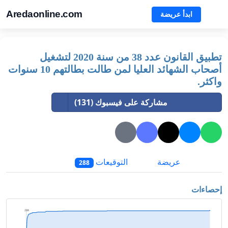
Aredaonline.com
ابدأ عريضة
تطبيق القانون عدد 38 من سنة 2020 لتشغيل
أصحاب الشهائد العليا لمن طالت بطالتهم 10 سنوات
واكثر.
مشاركة على فيسبوك (131)
عريضة
التوقيعات
288
إحصاءات
288