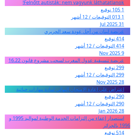
Felnőtt autisták: nem vagyunk láthatatlanok!
1 105 توقيع
1 013 التوقيعات / 12 أشهر
31 Jul 2025
عريضة لبنان من أجل عودة سعد الحريري
414 توقيع
414 التوقيعات / 12 أشهر
9 Nov 2025
عريضة تنسيقية عدول المغرب لسحب مشروع قانون 16.22
299 توقيع
299 التوقيعات / 12 أشهر
28 Nov 2025
اعتراض على اعادة الامتحان النهائي لمادة مهارات حياتية
290 توقيع
290 التوقيعات / 12 أشهر
28 Jan 2026
استصدار إعفاء من إلتزامات الخدمة الوطنية لمواليد 1995 و
1996 بالجزائر
514 توقيع