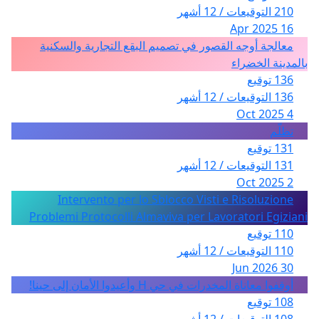
210 التوقيعات / 12 أشهر
16 Apr 2025
معالجة أوجه القصور في تصميم البقع التجارية والسكنية
بالمدينة الخضراء
136 توقيع
136 التوقيعات / 12 أشهر
4 Oct 2025
تظلّم
131 توقيع
131 التوقيعات / 12 أشهر
2 Oct 2025
Intervento per lo Sblocco Visti e Risoluzione
Problemi Protocolli Almaviva per Lavoratori Egiziani
110 توقيع
110 التوقيعات / 12 أشهر
30 Jun 2026
أوقفوا معاناة المخدرات في حي H وأعيدوا الأمان إلى حينا!
108 توقيع
108 التوقيعات / 12 أشهر