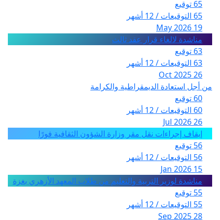
65 توقيع
65 التوقيعات / 12 أشهر
19 May 2026
مناشدة لالغاء قرار عقد ثالث
63 توقيع
63 التوقيعات / 12 أشهر
26 Oct 2025
من أجل استعادة الديمقراطية والكرامة
60 توقيع
60 التوقيعات / 12 أشهر
26 Jul 2026
إيقاف إجراءات نقل مقر وزارة الشؤون الثقافية فورًا
56 توقيع
56 التوقيعات / 12 أشهر
15 Jan 2026
مناشدة لوزير التربية والتعليم من طلاب المعهد الأزهري بغزة
55 توقيع
55 التوقيعات / 12 أشهر
28 Sep 2025