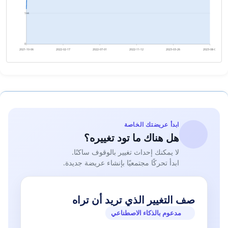
144
0
2021-10-06
2022-02-17
2022-07-01
2022-11-12
2023-03-26
2023-08-07
ابدأ عريضتك الخاصة
هل هناك ما تود تغييره؟
لا يمكنك إحداث تغيير بالوقوف ساكنًا.
ابدأ تحركًا مجتمعيًا بإنشاء عريضة جديدة.
صف التغيير الذي تريد أن تراه
مدعوم بالذكاء الاصطناعي