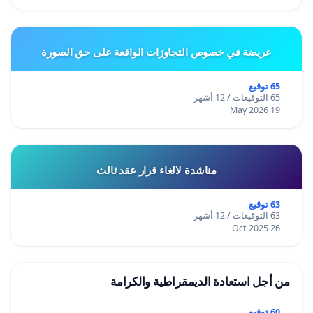
عريضة في خصوص التجاوزات الواقعة على حق الصورة
65 توقيع
65 التوقيعات / 12 أشهر
19 May 2026
مناشدة لالغاء قرار عقد ثالث
63 توقيع
63 التوقيعات / 12 أشهر
26 Oct 2025
من أجل استعادة الديمقراطية والكرامة
60 توقيع