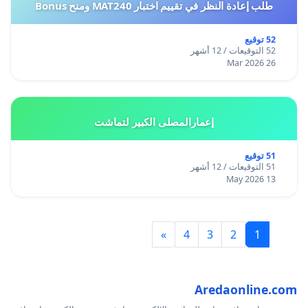
طلب إعادة النظر في تقييم اختبار MAT240 ومنح Bonus
52 توقيع
52 التوقيعات / 12 أشهر
26 Mar 2026
إعمارالمصلى الكبير لتماشت
51 توقيع
51 التوقيعات / 12 أشهر
13 May 2026
»
4
3
2
1
Aredaonline.com