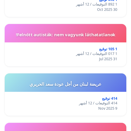
1 892 التوقيعات / 12 أشهر
30 Oct 2025
Felnőtt autisták: nem vagyunk láthatatlanok!
1 105 توقيع
1 017 التوقيعات / 12 أشهر
31 Jul 2025
عريضة لبنان من أجل عودة سعد الحريري
414 توقيع
414 التوقيعات / 12 أشهر
9 Nov 2025