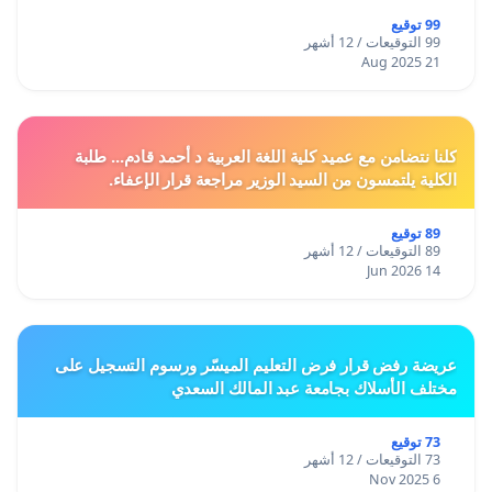
99 توقيع
99 التوقيعات / 12 أشهر
21 Aug 2025
كلنا نتضامن مع عميد كلية اللغة العربية د أحمد قادم... طلبة
الكلية يلتمسون من السيد الوزير مراجعة قرار الإعفاء.
89 توقيع
89 التوقيعات / 12 أشهر
14 Jun 2026
عريضة رفض قرار فرض التعليم الميسّر ورسوم التسجيل على
مختلف الأسلاك بجامعة عبد المالك السعدي
73 توقيع
73 التوقيعات / 12 أشهر
6 Nov 2025