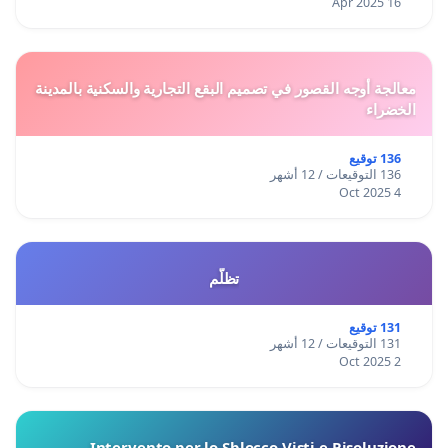
16 Apr 2025
معالجة أوجه القصور في تصميم البقع التجارية والسكنية بالمدينة
الخضراء
136 توقيع
136 التوقيعات / 12 أشهر
4 Oct 2025
تظلّم
131 توقيع
131 التوقيعات / 12 أشهر
2 Oct 2025
Intervento per lo Sblocco Visti e Risoluzione