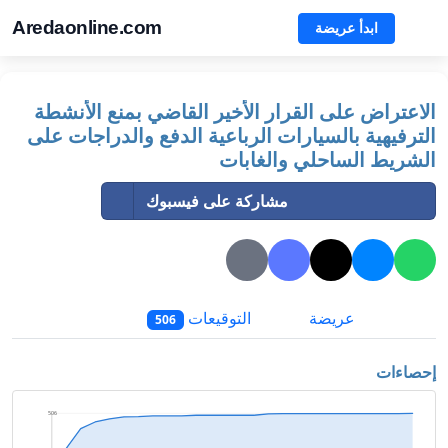
Aredaonline.com
ابدأ عريضة
الاعتراض على القرار الأخير القاضي بمنع الأنشطة
الترفيهية بالسيارات الرباعية الدفع والدراجات على
الشريط الساحلي والغابات
مشاركة على فيسبوك
عريضة
التوقيعات
506
إحصاءات
506