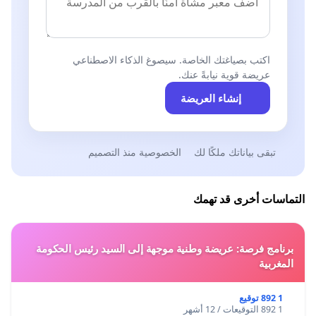
اكتب بصياغتك الخاصة. سيصوغ الذكاء الاصطناعي
عريضة قوية نيابةً عنك.
إنشاء العريضة
تبقى بياناتك ملكًا لك
الخصوصية منذ التصميم
التماسات أخرى قد تهمك
برنامج فرصة: عريضة وطنية موجهة إلى السيد رئيس الحكومة
المغربية
1 892 توقيع
1 892 التوقيعات / 12 أشهر