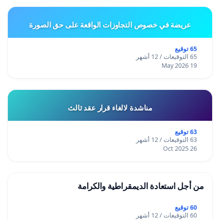
عريضة في خصوص التجاوزات الواقعة على حق الصورة
65 توقيع
65 التوقيعات / 12 أشهر
19 May 2026
مناشدة لالغاء قرار عقد ثالث
63 توقيع
63 التوقيعات / 12 أشهر
26 Oct 2025
من أجل استعادة الديمقراطية والكرامة
60 توقيع
60 التوقيعات / 12 أشهر