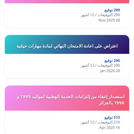
299 توقيع
299 التوقيعات / 12 أشهر
28 Nov 2025
اعتراض على اعادة الامتحان النهائي لمادة مهارات حياتية
290 توقيع
290 التوقيعات / 12 أشهر
28 Jan 2026
استصدار إعفاء من إلتزامات الخدمة الوطنية لمواليد 1995 و
1996 بالجزائر
513 توقيع
210 التوقيعات / 12 أشهر
16 Apr 2025