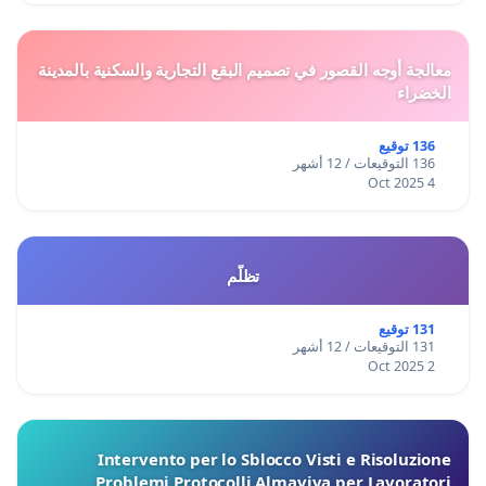
معالجة أوجه القصور في تصميم البقع التجارية والسكنية بالمدينة
الخضراء
136 توقيع
136 التوقيعات / 12 أشهر
4 Oct 2025
تظلّم
131 توقيع
131 التوقيعات / 12 أشهر
2 Oct 2025
Intervento per lo Sblocco Visti e Risoluzione
Problemi Protocolli Almaviva per Lavoratori