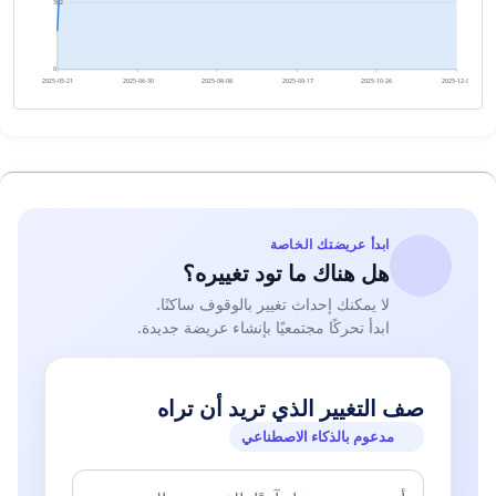
362
0
2025-05-21
2025-06-30
2025-08-08
2025-09-17
2025-10-26
2025-12-05
ابدأ عريضتك الخاصة
هل هناك ما تود تغييره؟
لا يمكنك إحداث تغيير بالوقوف ساكنًا.
ابدأ تحركًا مجتمعيًا بإنشاء عريضة جديدة.
صف التغيير الذي تريد أن تراه
مدعوم بالذكاء الاصطناعي