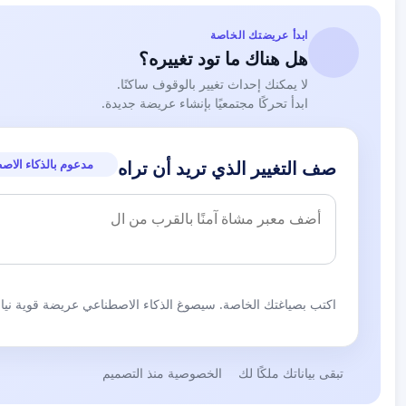
ابدأ عريضتك الخاصة
هل هناك ما تود تغييره؟
لا يمكنك إحداث تغيير بالوقوف ساكنًا.
ابدأ تحركًا مجتمعيًا بإنشاء عريضة جديدة.
مدعوم بالذكاء الاص
صف التغيير الذي تريد أن تراه
اكتب بصياغتك الخاصة. سيصوغ الذكاء الاصطناعي عريضة قوية نيابة
تبقى بياناتك ملكًا لك
الخصوصية منذ التصميم