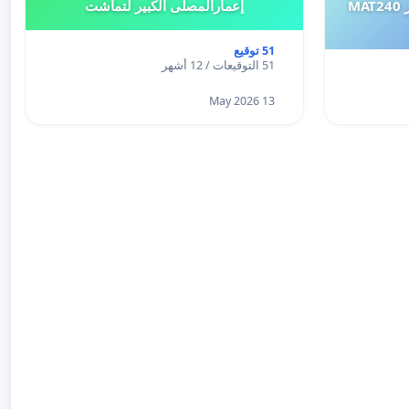
طلب إعادة النظر في تقييم اختبار MAT240
إعمارالمصلى الكبير لتماشت
51 توقيع
51 التوقيعات / 12 أشهر
13 May 2026