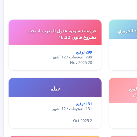
 الحريري
عريضة تنسيقية عدول المغرب لسحب
مشروع قانون 16.22
299 توقيع
299 التوقيعات / 12 أشهر
28 Nov 2025
بقع
تظلّم
اء
131 توقيع
131 التوقيعات / 12 أشهر
2 Oct 2025