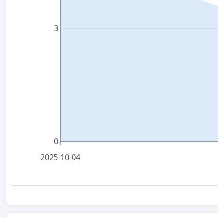
3
0
2025-10-04