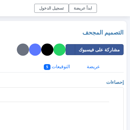
ابدأ عريضة
تسجيل الدخول
التصميم المجحف
مشاركة على فيسبوك
عريضة
التوقيعات
5
إحصاءات