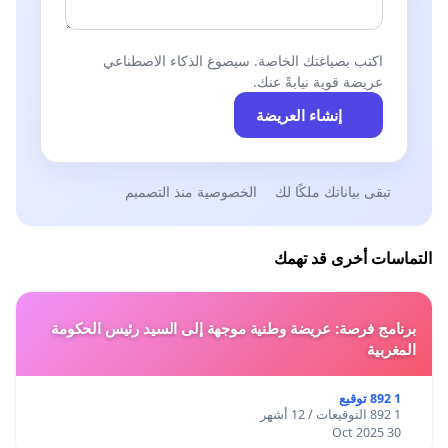
اكتب بصياغتك الخاصة. سيصوغ الذكاء الاصطناعي
عريضة قوية نيابةً عنك.
إنشاء العريضة
تبقى بياناتك ملكًا لك
الخصوصية منذ التصميم
التماسات أخرى قد تهمك
برنامج فرصة: عريضة وطنية موجهة إلى السيد رئيس الحكومة
المغربية
1 892 توقيع
1 892 التوقيعات / 12 أشهر
30 Oct 2025