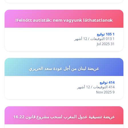
Felnőtt autisták: nem vagyunk láthatatlanok!
1 105 توقيع
1 013 التوقيعات / 12 أشهر
31 Jul 2025
عريضة لبنان من أجل عودة سعد الحريري
414 توقيع
414 التوقيعات / 12 أشهر
9 Nov 2025
عريضة تنسيقية عدول المغرب لسحب مشروع قانون 16.22