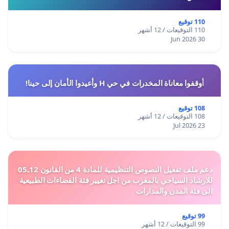
110 توقيع
110 التوقيعات / 12 أشهر
30 Jun 2026
أوقفوا معاناة المخدرات في حي H وأعيدوا الأمان إلى حينا!
108 توقيع
108 التوقيعات / 12 أشهر
23 Jul 2026
دعم ملف تفعيل النصوص التنظيمية للمادة 4 من القانون 12ـ05
للارشاد السياحي بالمغرب من اجل تغيير فئة الفضاءات الطبيعية
الى فئة المدن والمدارات
99 توقيع
99 التوقيعات / 12 أشهر