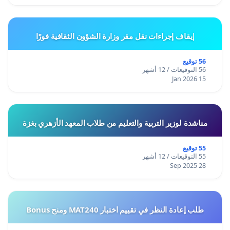
إيقاف إجراءات نقل مقر وزارة الشؤون الثقافية فورًا
56 توقيع
56 التوقيعات / 12 أشهر
15 Jan 2026
مناشدة لوزير التربية والتعليم من طلاب المعهد الأزهري بغزة
55 توقيع
55 التوقيعات / 12 أشهر
28 Sep 2025
طلب إعادة النظر في تقييم اختبار MAT240 ومنح Bonus