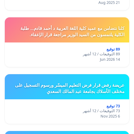
21 Aug 2025
كلنا نتضامن مع عميد كلية اللغة العربية د أحمد قادم... طلبة
الكلية يلتمسون من السيد الوزير مراجعة قرار الإعفاء.
89 توقيع
89 التوقيعات / 12 أشهر
14 Jun 2026
عريضة رفض قرار فرض التعليم الميسّر ورسوم التسجيل على
مختلف الأسلاك بجامعة عبد المالك السعدي
73 توقيع
73 التوقيعات / 12 أشهر
6 Nov 2025