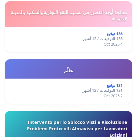
معالجة أوجه القصور في تصميم البقع التجارية والسكنية بالمدينة
الخضراء
136 توقيع
136 التوقيعات / 12 أشهر
4 Oct 2025
تظلّم
131 توقيع
131 التوقيعات / 12 أشهر
2 Oct 2025
Intervento per lo Sblocco Visti e Risoluzione
Problemi Protocolli Almaviva per Lavoratori
Egiziani