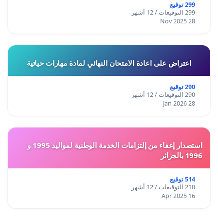
299 توقيع
299 التوقيعات / 12 أشهر
28 Nov 2025
اعتراض على اعادة الامتحان النهائي لمادة مهارات حياتية
290 توقيع
290 التوقيعات / 12 أشهر
28 Jan 2026
استصدار إعفاء من إلتزامات الخدمة الوطنية لمواليد 1995 و
1996 بالجزائر
514 توقيع
210 التوقيعات / 12 أشهر
16 Apr 2025