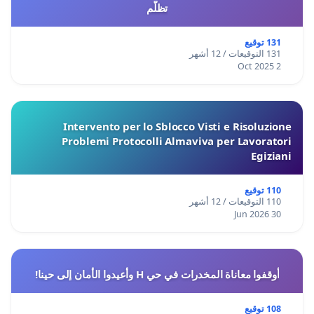
تظلّم
131 توقيع
131 التوقيعات / 12 أشهر
2 Oct 2025
Intervento per lo Sblocco Visti e Risoluzione
Problemi Protocolli Almaviva per Lavoratori
Egiziani
110 توقيع
110 التوقيعات / 12 أشهر
30 Jun 2026
أوقفوا معاناة المخدرات في حي H وأعيدوا الأمان إلى حينا!
108 توقيع