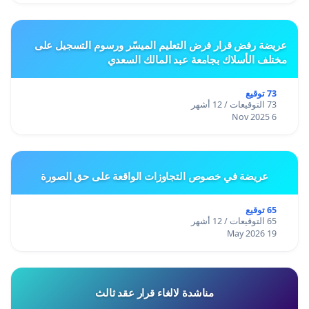
عريضة رفض قرار فرض التعليم الميسّر ورسوم التسجيل على
مختلف الأسلاك بجامعة عبد المالك السعدي
73 توقيع
73 التوقيعات / 12 أشهر
6 Nov 2025
عريضة في خصوص التجاوزات الواقعة على حق الصورة
65 توقيع
65 التوقيعات / 12 أشهر
19 May 2026
مناشدة لالغاء قرار عقد ثالث