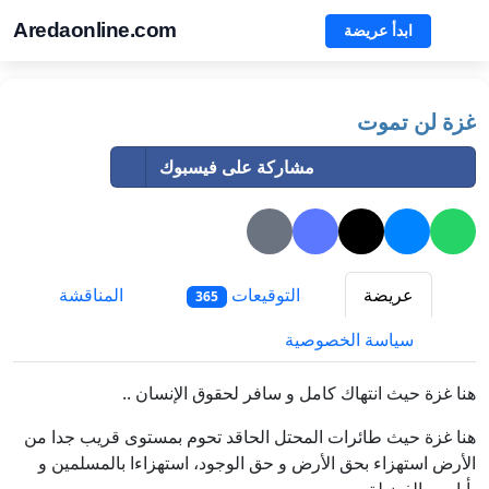
Aredaonline.com
ابدأ عريضة
غزة لن تموت
مشاركة على فيسبوك
عريضة
التوقيعات
المناقشة
365
سياسة الخصوصية
هنا غزة حيث انتهاك كامل و سافر لحقوق الإنسان ..
هنا غزة حيث طائرات المحتل الحاقد تحوم بمستوى قريب جدا من
الأرض استهزاء بحق الأرض و حق الوجود، استهزاءا بالمسلمين و