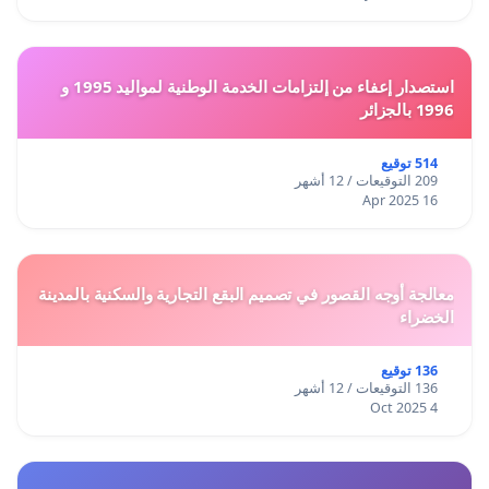
استصدار إعفاء من إلتزامات الخدمة الوطنية لمواليد 1995 و
1996 بالجزائر
514 توقيع
209 التوقيعات / 12 أشهر
16 Apr 2025
معالجة أوجه القصور في تصميم البقع التجارية والسكنية بالمدينة
الخضراء
136 توقيع
136 التوقيعات / 12 أشهر
4 Oct 2025