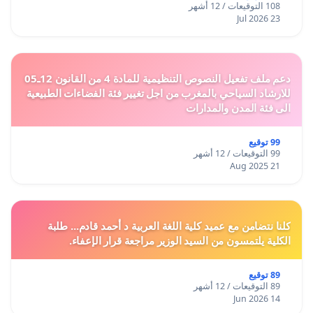
108 التوقيعات / 12 أشهر
23 Jul 2026
دعم ملف تفعيل النصوص التنظيمية للمادة 4 من القانون 12ـ05
للارشاد السياحي بالمغرب من اجل تغيير فئة الفضاءات الطبيعية
الى فئة المدن والمدارات
99 توقيع
99 التوقيعات / 12 أشهر
21 Aug 2025
كلنا نتضامن مع عميد كلية اللغة العربية د أحمد قادم... طلبة
الكلية يلتمسون من السيد الوزير مراجعة قرار الإعفاء.
89 توقيع
89 التوقيعات / 12 أشهر
14 Jun 2026