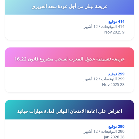
عريضة لبنان من أجل عودة سعد الحريري
414 توقيع
414 التوقيعات / 12 أشهر
9 Nov 2025
عريضة تنسيقية عدول المغرب لسحب مشروع قانون 16.22
299 توقيع
299 التوقيعات / 12 أشهر
28 Nov 2025
اعتراض على اعادة الامتحان النهائي لمادة مهارات حياتية
290 توقيع
290 التوقيعات / 12 أشهر
28 Jan 2026