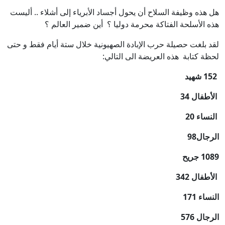
هل هذه وظيفة السلاح أن يحول أجساد الأبرياء إلى أشلاء .. أليست
هذه الأسلحة الفتاكة محرمة دوليا ؟ أين ضمير العالم ؟
لقد بلغت حصيلة حرب الإبادة الصهيونية خلال ستة أيام فقط و حتى
لحظة كتابة هذه العريضة الى التالي:
152 شهيد
الأطفال 34
النساء 20
الرجال98
1089
جريح
الأطفال 342
النساء 171
الرجال 576