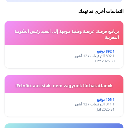
------ This petition will be sent to all Embassies,
Consulates, international organizations, and rulers; in
التماسات أخرى قد تهمك
order to take an urgent action to save innocents in
Gaza.
برنامج فرصة: عريضة وطنية موجهة إلى السيد رئيس الحكومة
المغربية
1 892 توقيع
1 892 التوقيعات / 12 أشهر
30 Oct 2025
Felnőtt autisták: nem vagyunk láthatatlanok!
1 105 توقيع
1 011 التوقيعات / 12 أشهر
31 Jul 2025