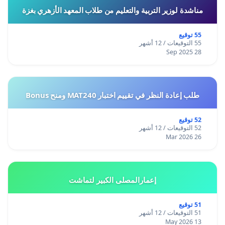
مناشدة لوزير التربية والتعليم من طلاب المعهد الأزهري بغزة
55 توقيع
55 التوقيعات / 12 أشهر
28 Sep 2025
طلب إعادة النظر في تقييم اختبار MAT240 ومنح Bonus
52 توقيع
52 التوقيعات / 12 أشهر
26 Mar 2026
إعمارالمصلى الكبير لتماشت
51 توقيع
51 التوقيعات / 12 أشهر
13 May 2026