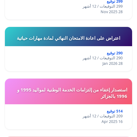
299 توقيع
299 التوقيعات / 12 أشهر
28 Nov 2025
اعتراض على اعادة الامتحان النهائي لمادة مهارات حياتية
290 توقيع
290 التوقيعات / 12 أشهر
28 Jan 2026
استصدار إعفاء من إلتزامات الخدمة الوطنية لمواليد 1995 و
1996 بالجزائر
514 توقيع
209 التوقيعات / 12 أشهر
16 Apr 2025