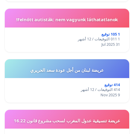
Felnőtt autisták: nem vagyunk láthatatlanok!
1 105 توقيع
1 011 التوقيعات / 12 أشهر
31 Jul 2025
عريضة لبنان من أجل عودة سعد الحريري
414 توقيع
414 التوقيعات / 12 أشهر
9 Nov 2025
عريضة تنسيقية عدول المغرب لسحب مشروع قانون 16.22