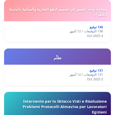
معالجة أوجه القصور في تصميم البقع التجارية والسكنية بالمدينة
الخضراء
136 توقيع
136 التوقيعات / 12 أشهر
4 Oct 2025
تظلّم
131 توقيع
131 التوقيعات / 12 أشهر
2 Oct 2025
Intervento per lo Sblocco Visti e Risoluzione
Problemi Protocolli Almaviva per Lavoratori
Egiziani