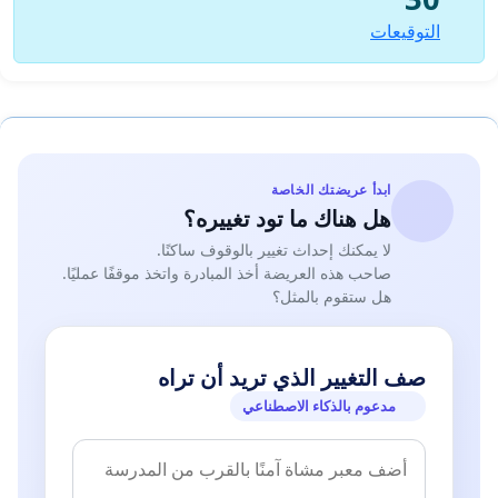
التوقيعات
ابدأ عريضتك الخاصة
هل هناك ما تود تغييره؟
لا يمكنك إحداث تغيير بالوقوف ساكنًا.
صاحب هذه العريضة أخذ المبادرة واتخذ موقفًا عمليًا.
هل ستقوم بالمثل؟
صف التغيير الذي تريد أن تراه
مدعوم بالذكاء الاصطناعي