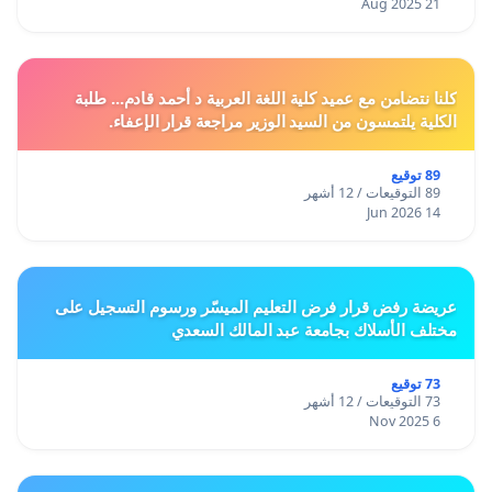
21 Aug 2025
كلنا نتضامن مع عميد كلية اللغة العربية د أحمد قادم... طلبة
الكلية يلتمسون من السيد الوزير مراجعة قرار الإعفاء.
89 توقيع
89 التوقيعات / 12 أشهر
14 Jun 2026
عريضة رفض قرار فرض التعليم الميسّر ورسوم التسجيل على
مختلف الأسلاك بجامعة عبد المالك السعدي
73 توقيع
73 التوقيعات / 12 أشهر
6 Nov 2025