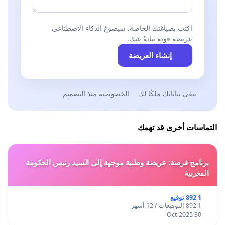
اكتب بصياغتك الخاصة. سيصوغ الذكاء الاصطناعي
عريضة قوية نيابةً عنك.
إنشاء العريضة
تبقى بياناتك ملكًا لك
الخصوصية منذ التصميم
التماسات أخرى قد تهمك
برنامج فرصة: عريضة وطنية موجهة إلى السيد رئيس الحكومة
المغربية
1 892 توقيع
1 892 التوقيعات / 12 أشهر
30 Oct 2025