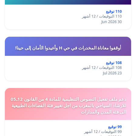
110 توقيع
110 التوقيعات / 12 أشهر
30 Jun 2026
أوقفوا معاناة المخدرات في حي H وأعيدوا الأمان إلى حينا!
108 توقيع
108 التوقيعات / 12 أشهر
23 Jul 2026
دعم ملف تفعيل النصوص التنظيمية للمادة 4 من القانون 12ـ05
للارشاد السياحي بالمغرب من اجل تغيير فئة الفضاءات الطبيعية
الى فئة المدن والمدارات
99 توقيع
99 التوقيعات / 12 أشهر