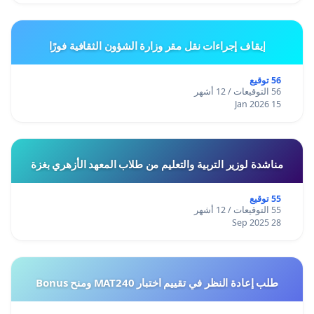
إيقاف إجراءات نقل مقر وزارة الشؤون الثقافية فورًا
56 توقيع
56 التوقيعات / 12 أشهر
15 Jan 2026
مناشدة لوزير التربية والتعليم من طلاب المعهد الأزهري بغزة
55 توقيع
55 التوقيعات / 12 أشهر
28 Sep 2025
طلب إعادة النظر في تقييم اختبار MAT240 ومنح Bonus