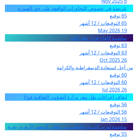
6 Nov 2025
عريضة في خصوص التجاوزات الواقعة على حق الصورة
65 توقيع
65 التوقيعات / 12 أشهر
19 May 2026
مناشدة لالغاء قرار عقد ثالث
63 توقيع
63 التوقيعات / 12 أشهر
26 Oct 2025
من أجل استعادة الديمقراطية والكرامة
60 توقيع
60 التوقيعات / 12 أشهر
26 Jul 2026
إيقاف إجراءات نقل مقر وزارة الشؤون الثقافية فورًا
56 توقيع
56 التوقيعات / 12 أشهر
15 Jan 2026
مناشدة لوزير التربية والتعليم من طلاب المعهد الأزهري بغزة
55 توقيع