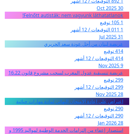
1 892 التوقيعات / 12 أشهر
30 Oct 2025
Felnőtt autisták: nem vagyunk láthatatlanok!
1 105 توقيع
1 011 التوقيعات / 12 أشهر
31 Jul 2025
عريضة لبنان من أجل عودة سعد الحريري
414 توقيع
414 التوقيعات / 12 أشهر
9 Nov 2025
عريضة تنسيقية عدول المغرب لسحب مشروع قانون 16.22
299 توقيع
299 التوقيعات / 12 أشهر
28 Nov 2025
اعتراض على اعادة الامتحان النهائي لمادة مهارات حياتية
290 توقيع
290 التوقيعات / 12 أشهر
28 Jan 2026
استصدار إعفاء من إلتزامات الخدمة الوطنية لمواليد 1995 و