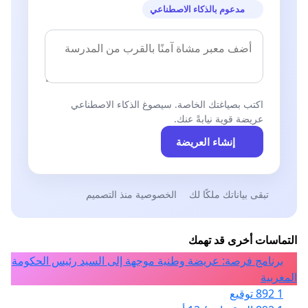
مدعوم بالذكاء الاصطناعي
اكتب بصياغتك الخاصة. سيصوغ الذكاء الاصطناعي
عريضة قوية نيابةً عنك.
إنشاء العريضة
تبقى بياناتك ملكًا لك
الخصوصية منذ التصميم
التماسات أخرى قد تهمك
برنامج فرصة: عريضة وطنية موجهة إلى السيد رئيس الحكومة
المغربية
1 892 توقيع