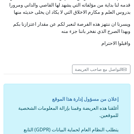
قدمه لنا بداية من مؤلفاته التي يشهد لها القاصي والداني ومرورا
بدروس العلم و مكارم الاخلاق التي لا يكاد ان يخلى حديثه منها
ويسرنا ان ننتهز هذه الفرصة لنعبر لكم عن مقدار اعتزازنا بكم
وبهذا الصرح الذي نفخر باننا جزء منه
واقبلوا الاحترام
التواصل مع صاحب العريضة
إعلان من مسؤول إدارة هذا الموقع
أغلقنا هذه العريضة وقمنا بإزالة المعلومات الشخصية
للموقعين.
يتطلب النظام العام لحماية البيانات (GDPR) التابع