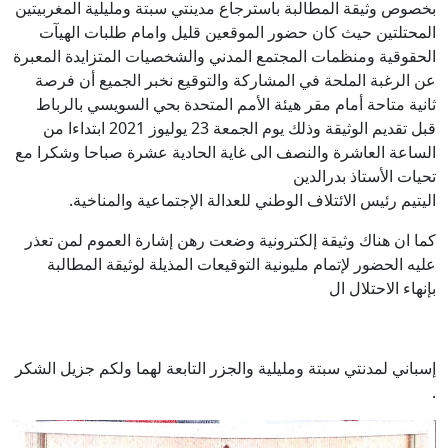
بخصوص وثيقة المطالبة باسترجاع مدينتي سبتة ومليلية المغربيتين
المحتلتين حيث كان حضور الموقعين قليل وامام طلبات الهيآت
الحقوقية ومنظمات المجتمع المدني والشخصيات المتزايدة المعبرة
عن الرغبة الملحة في المشاركة والتوقيع نخبر الجميع أن فرصة
ثانية متاحة أمام مقر هيئة الأمم المتحدة بحي السويسي بالرباط
قبل تقديم الوثيقة وذلك يوم الجمعة 23 يوليوز 2021 ابتداءا من
الساعة العاشرة والنصف الى غاية الحادية عشرة صباحا وشكرا مع
تحيات الأستاذ بدرالدين
اليتيم رئيس الائتلاف الوطني للعدالة الإجتماعية والمناخية.
كما ان هناك وثيقة إلكترونية وضعت رهن إشارة العموم لمن تعذر
عليه الحضور لإتمام مليونية التوقيعات المذيلة لوثيقة المطالبة
بإنهاء الاحتلال ال
إسباني لمدنتي سبتة ومليلية والجزر التابعة لهما ولكم جزيل الشكر
.