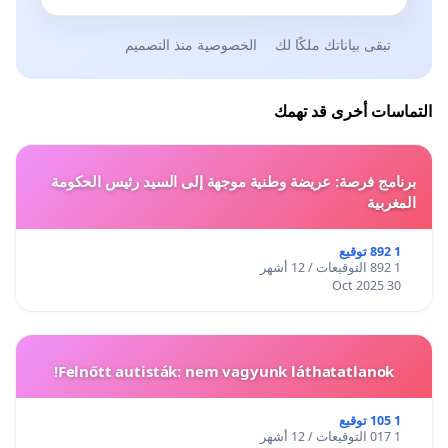
تبقى بياناتك ملكًا لك
الخصوصية منذ التصميم
التماسات أخرى قد تهمك
برنامج فرصة: عريضة وطنية موجهة إلى السيد رئيس الحكومة
المغربية
1 892 توقيع
1 892 التوقيعات / 12 أشهر
30 Oct 2025
Felnőtt autisták: nem vagyunk láthatatlanok!
1 105 توقيع
1 017 التوقيعات / 12 أشهر