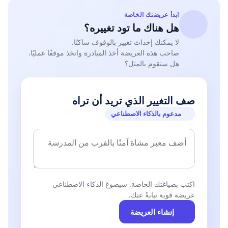
ابدأ عريضتك الخاصة
هل هناك ما تود تغييره؟
لا يمكنك إحداث تغيير بالوقوف ساكنًا.
صاحب هذه العريضة أخذ المبادرة واتخذ موقفًا عمليًا.
هل ستقوم بالمثل؟
صف التغيير الذي تريد أن تراه
مدعوم بالذكاء الاصطناعي
اكتب بصياغتك الخاصة. سيصوغ الذكاء الاصطناعي
عريضة قوية نيابةً عنك.
إنشاء العريضة