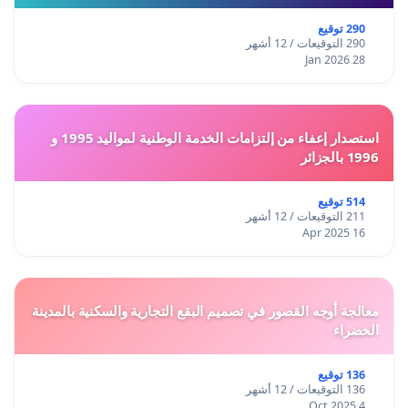
290 توقيع
290 التوقيعات / 12 أشهر
28 Jan 2026
استصدار إعفاء من إلتزامات الخدمة الوطنية لمواليد 1995 و
1996 بالجزائر
514 توقيع
211 التوقيعات / 12 أشهر
16 Apr 2025
معالجة أوجه القصور في تصميم البقع التجارية والسكنية بالمدينة
الخضراء
136 توقيع
136 التوقيعات / 12 أشهر
4 Oct 2025