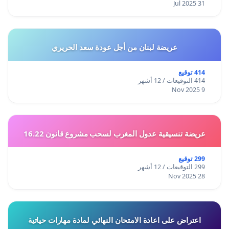
31 Jul 2025
عريضة لبنان من أجل عودة سعد الحريري
414 توقيع
414 التوقيعات / 12 أشهر
9 Nov 2025
عريضة تنسيقية عدول المغرب لسحب مشروع قانون 16.22
299 توقيع
299 التوقيعات / 12 أشهر
28 Nov 2025
اعتراض على اعادة الامتحان النهائي لمادة مهارات حياتية