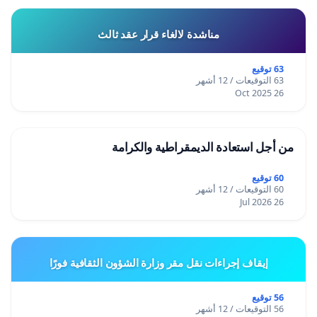
مناشدة لالغاء قرار عقد ثالث
63 توقيع
63 التوقيعات / 12 أشهر
26 Oct 2025
من أجل استعادة الديمقراطية والكرامة
60 توقيع
60 التوقيعات / 12 أشهر
26 Jul 2026
إيقاف إجراءات نقل مقر وزارة الشؤون الثقافية فورًا
56 توقيع
56 التوقيعات / 12 أشهر