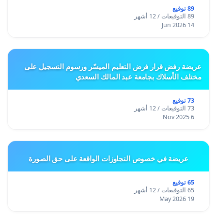
89 توقيع
89 التوقيعات / 12 أشهر
14 Jun 2026
عريضة رفض قرار فرض التعليم الميسّر ورسوم التسجيل على
مختلف الأسلاك بجامعة عبد المالك السعدي
73 توقيع
73 التوقيعات / 12 أشهر
6 Nov 2025
عريضة في خصوص التجاوزات الواقعة على حق الصورة
65 توقيع
65 التوقيعات / 12 أشهر
19 May 2026