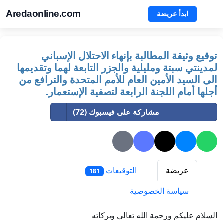
Aredaonline.com
ابدأ عريضة
توقيع وثيقة المطالبة بإنهاء الاحتلال الإسباني
لمدينتي سبتة ومليلية والجزر التابعة لهما وتقديمها
الى السيد الأمين العام للأمم المتحدة والترافع من
أجلها أمام اللجنة الرابعة لتصفية الإستعمار.
مشاركة على فيسبوك (72)
عريضة
التوقيعات
181
سياسة الخصوصية
السلام عليكم ورحمة الله تعالى وبركاته