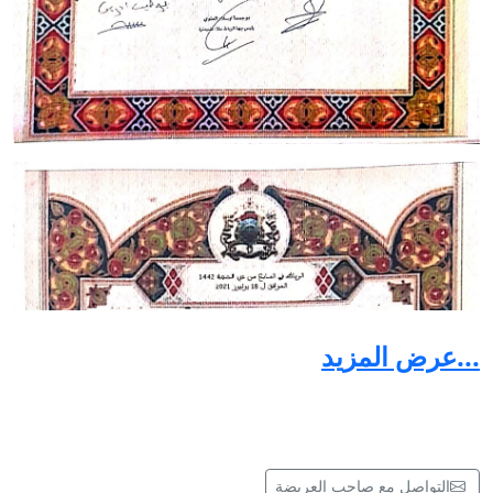
...عرض المزيد
التواصل مع صاحب العريضة