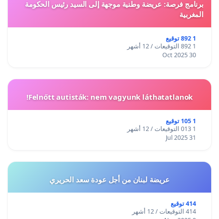
برنامج فرصة: عريضة وطنية موجهة إلى السيد رئيس الحكومة
المغربية
1 892 توقيع
1 892 التوقيعات / 12 أشهر
30 Oct 2025
Felnőtt autisták: nem vagyunk láthatatlanok!
1 105 توقيع
1 013 التوقيعات / 12 أشهر
31 Jul 2025
عريضة لبنان من أجل عودة سعد الحريري
414 توقيع
414 التوقيعات / 12 أشهر