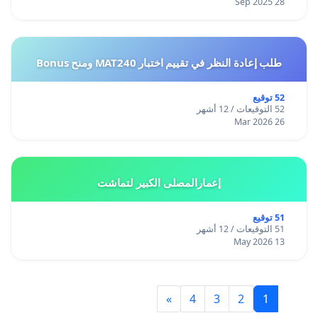
28 Sep 2025
طلب إعادة النظر في تقييم اختبار MAT240 ومنح Bonus
52 توقيع
52 التوقيعات / 12 أشهر
26 Mar 2026
إعمارالمصلى الكبير لتماشت
51 توقيع
51 التوقيعات / 12 أشهر
13 May 2026
»
4
3
2
1