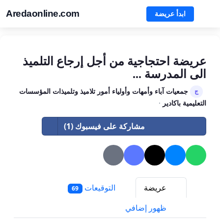
Aredaonline.com
ابدأ عريضة
عريضة احتجاجية من أجل إرجاع التلميذ
الى المدرسة ...
جمعيات آباء وأمهات وأولياء أمور تلاميذ وتلميذات المؤسسات
ج
التعليمية باكادير
·
مشاركة على فيسبوك (1)
عريضة
التوقيعات
69
ظهور إضافي