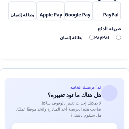
PayPal
Google Pay
Apple Pay
بطاقة إئتمان
طريقة الدفع
PayPal
بطاقة إئتمان
ابدأ عريضتك الخاصة
هل هناك ما تود تغييره؟
لا يمكنك إحداث تغيير بالوقوف ساكنًا.
صاحب هذه العريضة أخذ المبادرة واتخذ موقفًا عمليًا.
هل ستقوم بالمثل؟