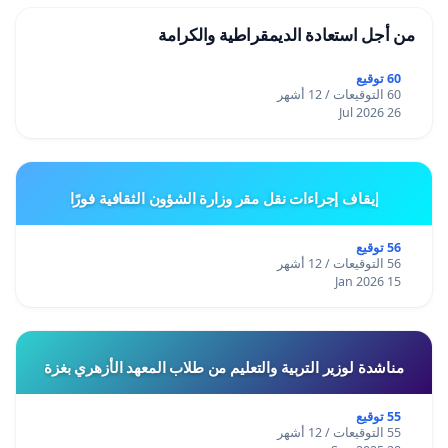
من أجل استعادة الديمقراطية والكرامة
60 توقيع
60 التوقيعات / 12 أشهر
26 Jul 2026
إيقاف إجراءات نقل مقر وزارة الشؤون الثقافية فورًا
56 توقيع
56 التوقيعات / 12 أشهر
15 Jan 2026
مناشدة لوزير التربية والتعليم من طلاب المعهد الأزهري بغزة
55 توقيع
55 التوقيعات / 12 أشهر