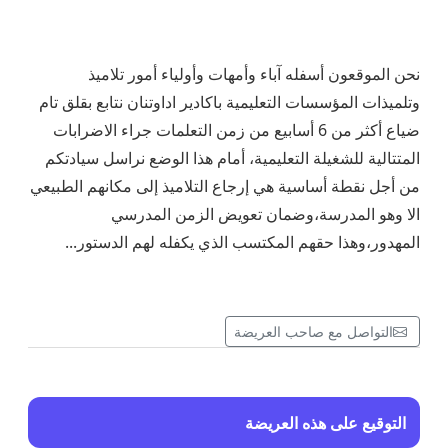
نحن الموقعون أسفله آباء وأمهات وأولياء أمور تلاميذ
وتلميذات المؤسسات التعليمية باكادير اداوتنان نتابع بقلق تام
ضياع أكثر من 6 أسابيع من زمن التعلمات جراء الاضرابات
المتتالية للشغيلة التعليمية، أمام هذا الوضع نراسل سيادتكم
من أجل نقطة أساسية هي إرجاع التلاميذ إلى مكانهم الطبيعي
الا وهو المدرسة،وضمان تعويض الزمن المدرسي
المهدور،وهذا حقهم المكتسب الذي يكفله لهم الدستور...
التواصل مع صاحب العريضة
التوقيع على هذه العريضة