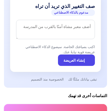
صف التغيير الذي تريد أن تراه
مدعوم بالذكاء الاصطناعي
اكتب بصياغتك الخاصة. سيصوغ الذكاء الاصطناعي
عريضة قوية نيابةً عنك.
إنشاء العريضة
تبقى بياناتك ملكًا لك
الخصوصية منذ التصميم
التماسات أخرى قد تهمك