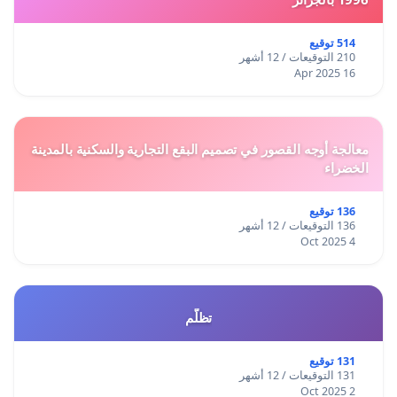
514 توقيع
210 التوقيعات / 12 أشهر
16 Apr 2025
معالجة أوجه القصور في تصميم البقع التجارية والسكنية بالمدينة
الخضراء
136 توقيع
136 التوقيعات / 12 أشهر
4 Oct 2025
تظلّم
131 توقيع
131 التوقيعات / 12 أشهر
2 Oct 2025