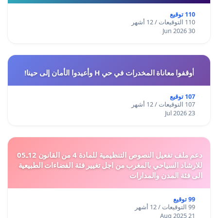
110 توقيع
110 التوقيعات / 12 أشهر
30 Jun 2026
أوقفوا معاناة المخدرات في حي H وأعيدوا الأمان إلى حينا!
107 توقيع
107 التوقيعات / 12 أشهر
23 Jul 2026
دعم ملف تفعيل النصوص التنظيمية للمادة 4 من القانون 12ـ05
للارشاد السياحي بالمغرب من اجل تغيير فئة الفضاءات الطبيعية
الى فئة المدن والمدارات
99 توقيع
99 التوقيعات / 12 أشهر
21 Aug 2025