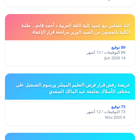
كلنا نتضامن مع عميد كلية اللغة العربية د أحمد قادم... طلبة
الكلية يلتمسون من السيد الوزير مراجعة قرار الإعفاء.
89 توقيع
89 التوقيعات / 12 أشهر
14 Jun 2026
عريضة رفض قرار فرض التعليم الميسّر ورسوم التسجيل على
مختلف الأسلاك بجامعة عبد المالك السعدي
73 توقيع
73 التوقيعات / 12 أشهر
6 Nov 2025