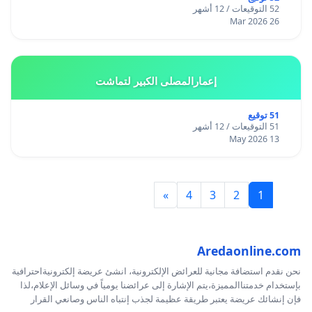
52 التوقيعات / 12 أشهر
26 Mar 2026
إعمارالمصلى الكبير لتماشت
51 توقيع
51 التوقيعات / 12 أشهر
13 May 2026
»
4
3
2
1
Aredaonline.com
نحن نقدم استضافة مجانية للعرائض الإلكترونية، انشئ عريضة إلكترونيةاحترافية
بإستخدام خدمتناالمميزة،يتم الإشارة إلى عرائضنا يومياً في وسائل الإعلام،لذا
فإن إنشائك عريضة يعتبر طريقة عظيمة لجذب إنتباه الناس وصانعي القرار