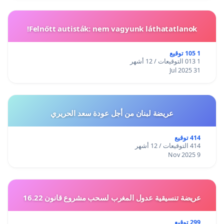
Felnőtt autisták: nem vagyunk láthatatlanok!
1 105 توقيع
1 013 التوقيعات / 12 أشهر
31 Jul 2025
عريضة لبنان من أجل عودة سعد الحريري
414 توقيع
414 التوقيعات / 12 أشهر
9 Nov 2025
عريضة تنسيقية عدول المغرب لسحب مشروع قانون 16.22
299 توقيع