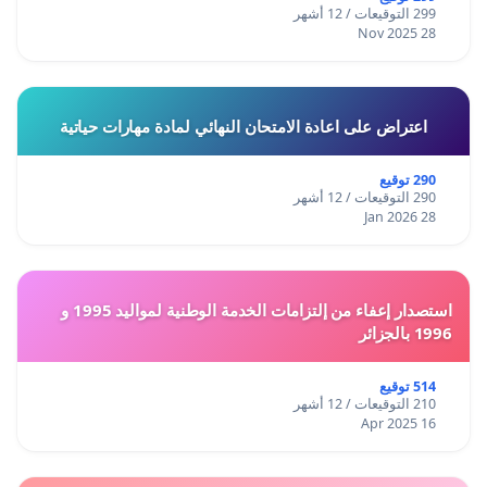
299 التوقيعات / 12 أشهر
28 Nov 2025
اعتراض على اعادة الامتحان النهائي لمادة مهارات حياتية
290 توقيع
290 التوقيعات / 12 أشهر
28 Jan 2026
استصدار إعفاء من إلتزامات الخدمة الوطنية لمواليد 1995 و
1996 بالجزائر
514 توقيع
210 التوقيعات / 12 أشهر
16 Apr 2025