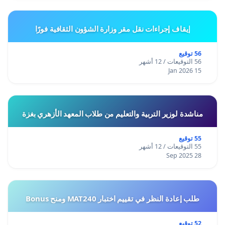
إيقاف إجراءات نقل مقر وزارة الشؤون الثقافية فورًا
56 توقيع
56 التوقيعات / 12 أشهر
15 Jan 2026
مناشدة لوزير التربية والتعليم من طلاب المعهد الأزهري بغزة
55 توقيع
55 التوقيعات / 12 أشهر
28 Sep 2025
طلب إعادة النظر في تقييم اختبار MAT240 ومنح Bonus
52 توقيع