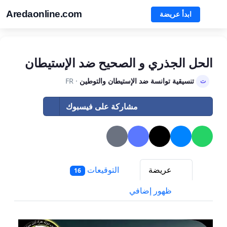
Aredaonline.com
ابدأ عريضة
الحل الجذري و الصحيح ضد الإستيطان
تنسيقية توانسة ضد الإستيطان والتوطين
· FR
ت
مشاركة على فيسبوك
عريضة
التوقيعات
16
ظهور إضافي