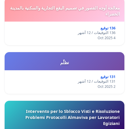
معالجة أوجه القصور في تصميم البقع التجارية والسكنية بالمدينة
الخضراء
136 توقيع
136 التوقيعات / 12 أشهر
4 Oct 2025
تظلّم
131 توقيع
131 التوقيعات / 12 أشهر
2 Oct 2025
Intervento per lo Sblocco Visti e Risoluzione
Problemi Protocolli Almaviva per Lavoratori
Egiziani