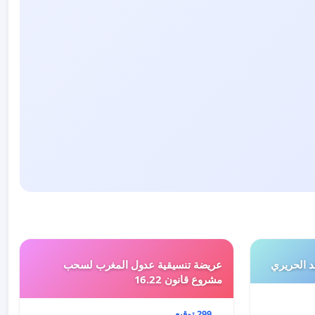
 الحريري
عريضة تنسيقية عدول المغرب لسحب
مشروع قانون 16.22
299 توقيع