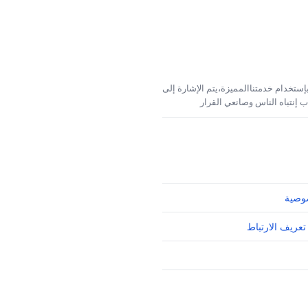
إستخدام خدمتناالمميزة،يتم الإشارة إلى
 إنتباه الناس وصانعي القرار
وصية
تعريف الارتباط