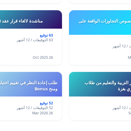
وص التجاوزات الواقعة على
مناشدة لالغاء قرار عقد 
63 توقيع
63 التوقيعات / 12 أشهر
26 Oct 2025
 التربية والتعليم من طلاب
ري بغزة
ومنح Bonus
52 توقيع
52 التوقيعات / 12 أشهر
26 Mar 2026