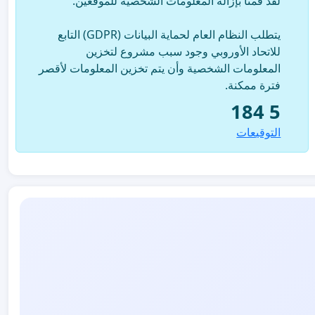
لقد قمنا بإزالة المعلومات الشخصية للموقعين.
يتطلب النظام العام لحماية البيانات (GDPR) التابع
للاتحاد الأوروبي وجود سبب مشروع لتخزين
المعلومات الشخصية وأن يتم تخزين المعلومات لأقصر
فترة ممكنة.
5 184
التوقيعات