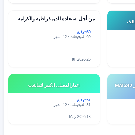
من أجل استعادة الديمقراطية والكرامة
ثالث
60 توقيع
60 التوقيعات / 12 أشهر
26 Jul 2026
طلب إعادة النظر في تقييم اختبار MAT240
إعمارالمصلى الكبير لتماشت
51 توقيع
51 التوقيعات / 12 أشهر
13 May 2026