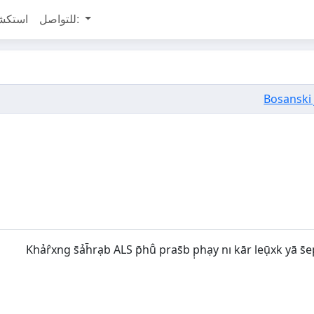
للتواصل:
استكش
Bosanski 