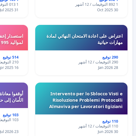
1 892 التوقيعات / 12 أشهر
1 013 التوقيعات / 12 أشهر
31 Jul 2025
30 Oct 2025
اعتراض على اعادة الامتحان النهائي لمادة
استصدار إعفا
مهارات حياتية
لمواليد 1995 و 1996 بالجزائر
290 توقيع
514 توقيع
290 التوقيعات / 12 أشهر
210 التوقيعات / 12 أشهر
16 Apr 2025
28 Jan 2026
Intervento per lo Sblocco Visti e
Risoluzione Problemi Protocolli
الأمان إلى حي
Almaviva per Lavoratori Egiziani
103 توقيع
103 التوقيعات / 12 أشهر
110 توقيع
110 التوقيعات / 12 أشهر
23 Jul 2026
30 Jun 2026