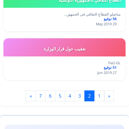
مناضلو القطاع الثقافي في الجمهور…
56 توقيع
29 May 2019
تعقيب حول قرار الوزارة
Fia2-GL
51 توقيع
27 Jun 2019
»
7
6
5
4
3
2
1
«