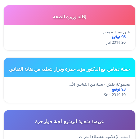
إقالة وزيرة الصحة
عين صيادلة مصر
96 توقيع
30 Jul 2019
حملة تضامن مع الدكتور مؤيد حمزة وقرار شطبه من نقابة الفنانين
مجموعة نقش - نخبة من الفنانين الأ…
93 توقيع
19 Sep 2019
عريضة شعبية لترشيح لجنة حوار حرة
اللجنة الإعلامية لنشطاء الحراك