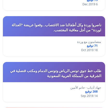
6 Dec 2019
ناصروا وردة وكل أطفالنا ضد الاغتصاب.. وقعوا عريضة "العدالة
لوردة" من أجل معاقبة المغتصب.
متضامنون مع وردة
71 توقيع
18 Oct 2019
طلب خط جوي تونس الرياض وتونس الدمام ومكتب قنصلية في
الشرقية من المملكة العربية السعودية
جهاد أذياب - حاتم الأمين
268 توقيع
14 Sep 2018