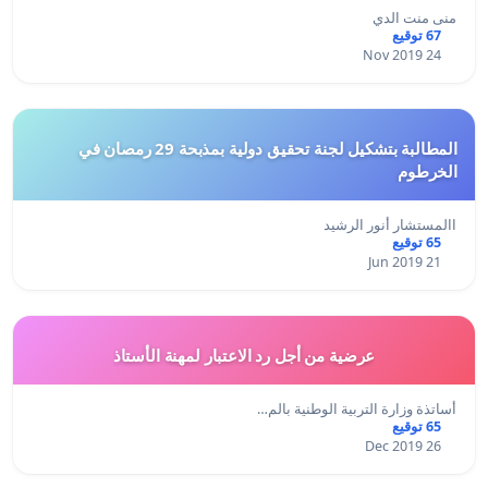
منى منت الدي
67 توقيع
24 Nov 2019
المطالبة بتشكيل لجنة تحقيق دولية بمذبحة 29 رمصان في
الخرطوم
االمستشار أنور الرشيد
65 توقيع
21 Jun 2019
عرضية من أجل رد الاعتبار لمهنة الأستاذ
أساتذة وزارة التربية الوطنية بالم…
65 توقيع
26 Dec 2019