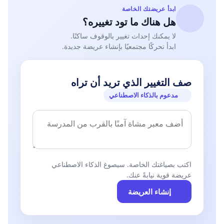
ابدأ عريضتك الخاصة
هل هناك ما تود تغييره؟
لا يمكنك إحداث تغيير بالوقوف ساكنًا.
ابدأ تحركًا مجتمعيًا بإنشاء عريضة جديدة.
صف التغيير الذي تريد أن تراه
مدعوم بالذكاء الاصطناعي
اكتب بصياغتك الخاصة. سيصوغ الذكاء الاصطناعي
عريضة قوية نيابةً عنك.
إنشاء العريضة