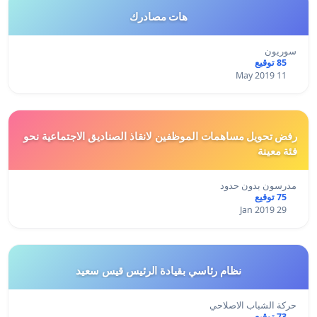
هات مصادرك
سوريون
85 توقيع
11 May 2019
رفض تحويل مساهمات الموظفين لانقاذ الصناديق الاجتماعية نحو
فئة معينة
مدرسون بدون حدود
75 توقيع
29 Jan 2019
نظام رئاسي بقيادة الرئيس قيس سعيد
حركة الشباب الاصلاحي
73 توقيع