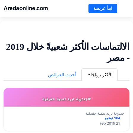
Aredaonline.com
ابدأ عريضة
الالتماسات الأكثر شعبيةً خلال 2019
- مصر
الأكثر رواجًا
أحدث العرائض
#جندوبة_تريد_تنمية_حقيقية
جندوبة تريد تنمية حقيقية
104 توقيع
21 Feb 2019