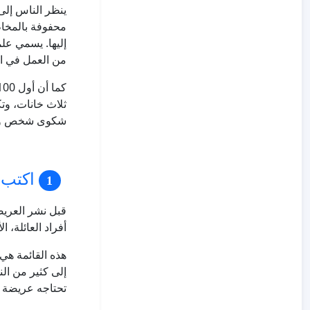
إليها. يسمي علم
من العمل في ال
ثلاث خانات، وتك
شكوى شخص وا
اكتب قائمة من 0
أفراد العائلة،
هذه القائمة هي 
إلى كثير من ال
تحتاجه عريضة ف