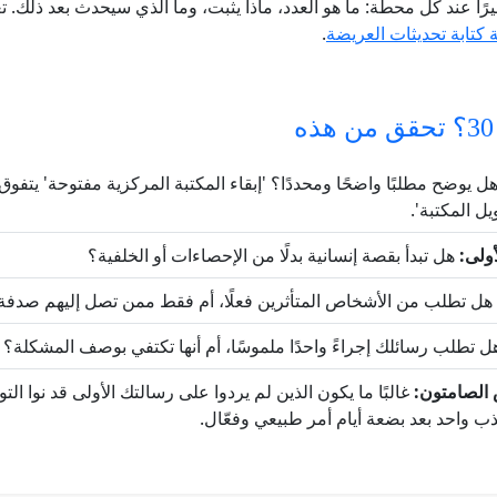
يرًا عند كل محطة: ما هو العدد، ماذا يثبت، وما الذي سيحدث بعد ذلك. 
 كتابة تحديثات العريضة
.
ل يوضح مطلبًا واضحًا ومحددًا؟ 'إبقاء المكتبة المركزية مفتوحة' يتفو
ل المكتبة'.
أولى:
هل تبدأ بقصة إنسانية بدلًا من الإحصاءات أو الخلفية؟
هل تطلب من الأشخاص المتأثرين فعلًا، أم فقط ممن تصل إليهم صدفة
 تطلب رسائلك إجراءً واحدًا ملموسًا، أم أنها تكتفي بوصف المشكلة؟
الصامتون:
غالبًا ما يكون الذين لم يردوا على رسالتك الأولى قد نوا التو
ب واحد بعد بضعة أيام أمر طبيعي وفعّال.