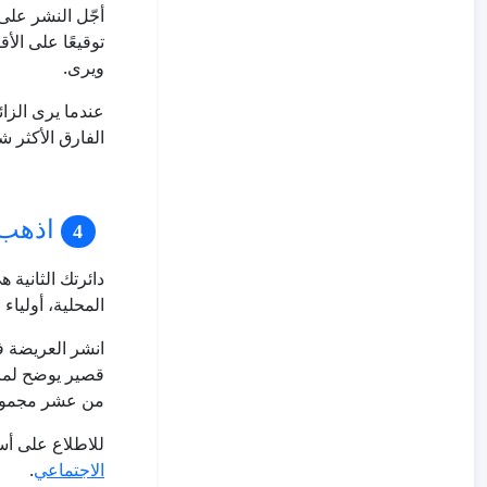
توقيعًا على الأ
ويرى.
الفارق الأكثر شي
اذهب إ
دائرتك الثانية
المحلية، أوليا
انشر العريضة 
قصير يوضح لماذ
من عشر مجموع
للاطلاع على أ
الاجتماعي
.