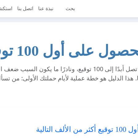
بحث
نبذة عنا
اتصل بنا
استكش
ول على أول 100 توقيع
معظم العرائض لا تصل أبدًا إلى 100 توقيع، ونادرًا ما يكون الس
ا. هذا الدليل هو خطة عملية لأيام حملتك الأولى: من تسأ
الألف التالية