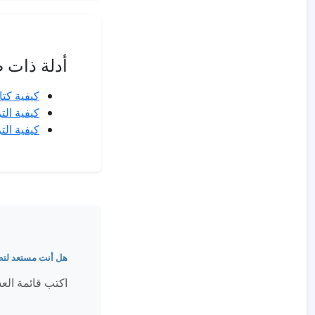
أدلة ذات 
كيفية كت
كيفية الت
كيفية ال
هل أنت مستعد لتطب
اكتب قائمة الع