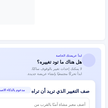
ابدأ عريضتك الخاصة
هل هناك ما تود تغييره؟
لا يمكنك إحداث تغيير بالوقوف ساكنًا.
ابدأ تحركًا مجتمعيًا بإنشاء عريضة جديدة.
مدعوم بالذكاء الاص
صف التغيير الذي تريد أن تراه