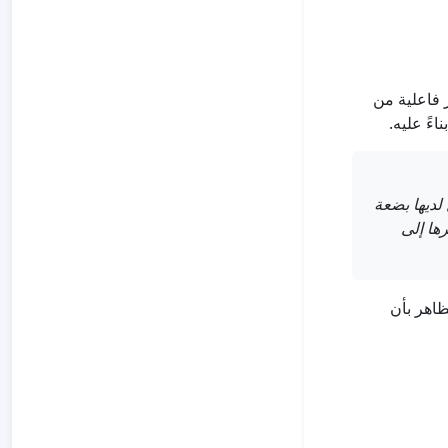
فاعلية من
ً عليه.
لديها بضعة
رها إلى
ظاهر بأن