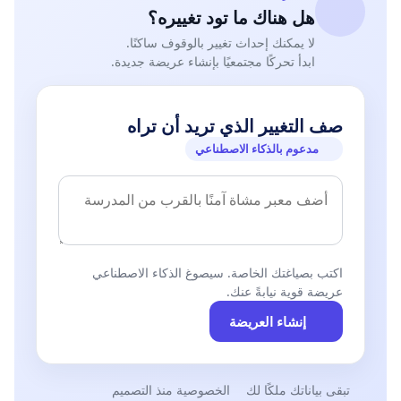
هل هناك ما تود تغييره؟
لا يمكنك إحداث تغيير بالوقوف ساكنًا.
ابدأ تحركًا مجتمعيًا بإنشاء عريضة جديدة.
صف التغيير الذي تريد أن تراه
مدعوم بالذكاء الاصطناعي
اكتب بصياغتك الخاصة. سيصوغ الذكاء الاصطناعي
عريضة قوية نيابةً عنك.
إنشاء العريضة
تبقى بياناتك ملكًا لك
الخصوصية منذ التصميم