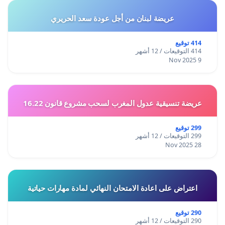
عريضة لبنان من أجل عودة سعد الحريري
414 توقيع
414 التوقيعات / 12 أشهر
9 Nov 2025
عريضة تنسيقية عدول المغرب لسحب مشروع قانون 16.22
299 توقيع
299 التوقيعات / 12 أشهر
28 Nov 2025
اعتراض على اعادة الامتحان النهائي لمادة مهارات حياتية
290 توقيع
290 التوقيعات / 12 أشهر