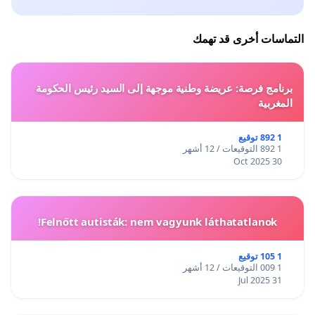
التماسات أخرى قد تهمك
برنامج فرصة: عريضة وطنية موجهة إلى السيد رئيس الحكومة
المغربية
1 892 توقيع
1 892 التوقيعات / 12 أشهر
30 Oct 2025
Felnőtt autisták: nem vagyunk láthatatlanok!
1 105 توقيع
1 009 التوقيعات / 12 أشهر
31 Jul 2025