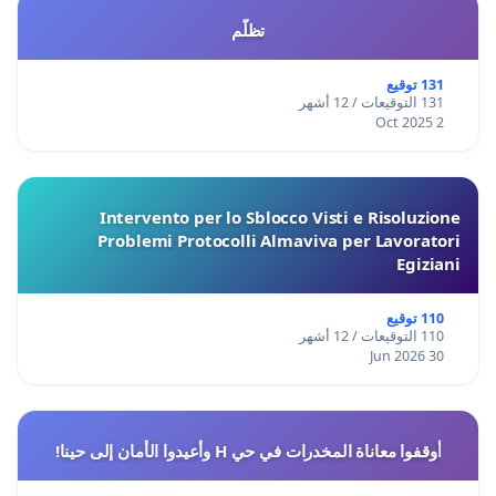
تظلّم
131 توقيع
131 التوقيعات / 12 أشهر
2 Oct 2025
Intervento per lo Sblocco Visti e Risoluzione
Problemi Protocolli Almaviva per Lavoratori
Egiziani
110 توقيع
110 التوقيعات / 12 أشهر
30 Jun 2026
أوقفوا معاناة المخدرات في حي H وأعيدوا الأمان إلى حينا!