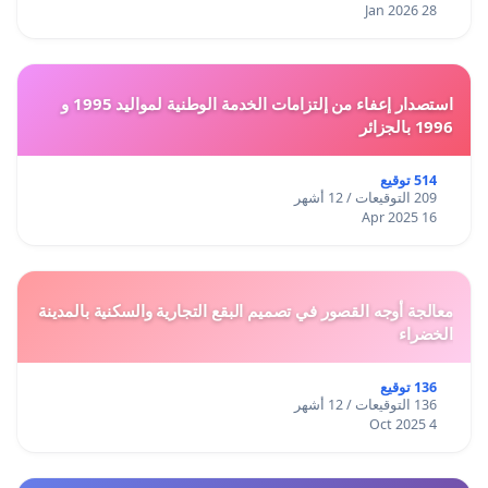
28 Jan 2026
استصدار إعفاء من إلتزامات الخدمة الوطنية لمواليد 1995 و
1996 بالجزائر
514 توقيع
209 التوقيعات / 12 أشهر
16 Apr 2025
معالجة أوجه القصور في تصميم البقع التجارية والسكنية بالمدينة
الخضراء
136 توقيع
136 التوقيعات / 12 أشهر
4 Oct 2025