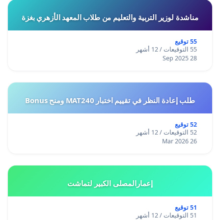
مناشدة لوزير التربية والتعليم من طلاب المعهد الأزهري بغزة
55 توقيع
55 التوقيعات / 12 أشهر
28 Sep 2025
طلب إعادة النظر في تقييم اختبار MAT240 ومنح Bonus
52 توقيع
52 التوقيعات / 12 أشهر
26 Mar 2026
إعمارالمصلى الكبير لتماشت
51 توقيع
51 التوقيعات / 12 أشهر