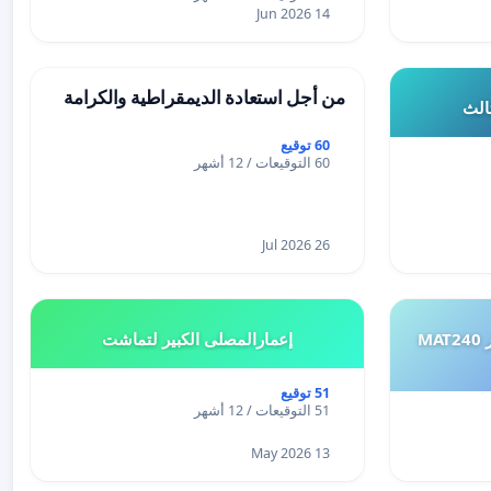
14 Jun 2026
من أجل استعادة الديمقراطية والكرامة
ثالث
60 توقيع
60 التوقيعات / 12 أشهر
26 Jul 2026
طلب إعادة النظر في تقييم اختبار MAT240
إعمارالمصلى الكبير لتماشت
51 توقيع
51 التوقيعات / 12 أشهر
13 May 2026