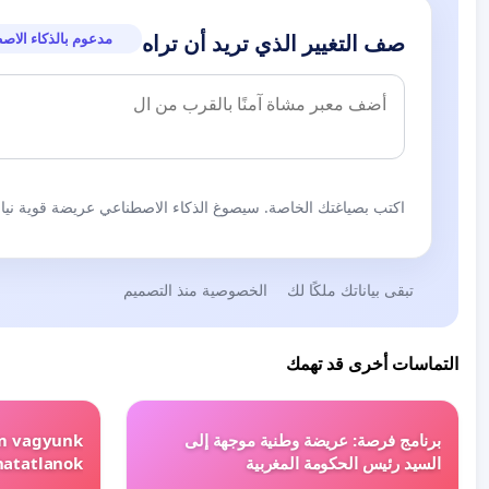
مدعوم بالذكاء الاص
صف التغيير الذي تريد أن تراه
اكتب بصياغتك الخاصة. سيصوغ الذكاء الاصطناعي عريضة قوية نيابة
تبقى بياناتك ملكًا لك
الخصوصية منذ التصميم
التماسات أخرى قد تهمك
برنامج فرصة: عريضة وطنية موجهة إلى
em vagyunk
السيد رئيس الحكومة المغربية
hatatlanok!