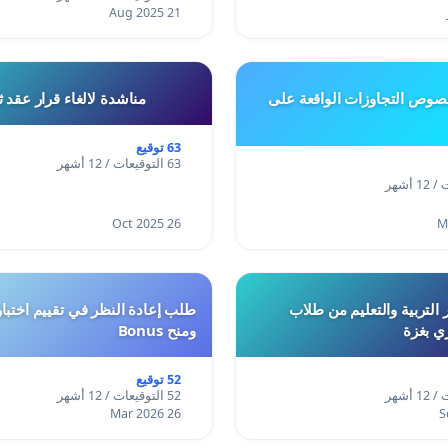
21 Aug 2025
وص التجاوزات الواقعة على
مناشدة لالغاء قرار عقد 
63 توقيع
63 التوقيعات / 12 أشهر
26 Oct 2025
 التربية والتعليم من طلاب
ري بغزة
ومنح Bonus
52 توقيع
52 التوقيعات / 12 أشهر
26 Mar 2026