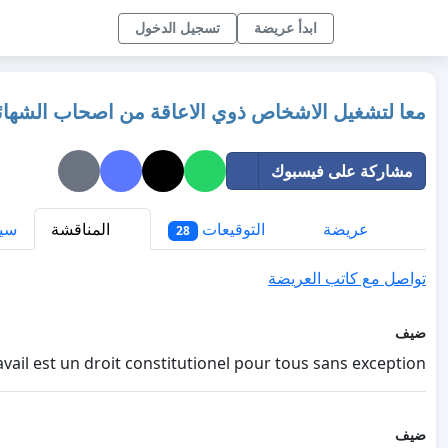
ابدأ عريضة
تسجيل الدخول
معا لتشغيل الاشخاص ذوي الاعاقة من اصحاب الشهائد 
مشاركة على فيسبوك
عريضة
التوقيعات
المناقشة
سيا
28
تواصل مع كاتب العريضة
ضيف
avail est un droit constitutionel pour tous sans exception
ضيف