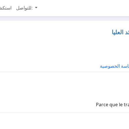
للتواصل:
استكش
العليا
سة الخصوصية
Parce que le tr