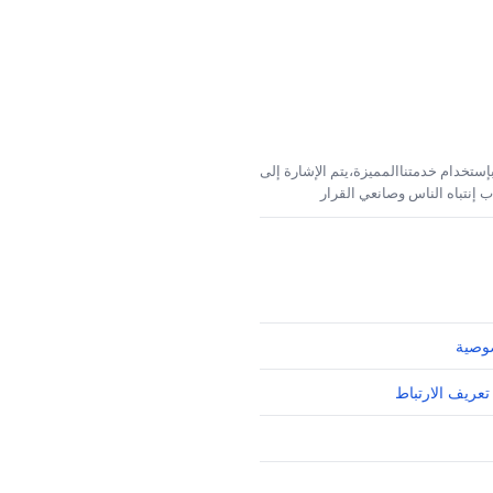
إستخدام خدمتناالمميزة،يتم الإشارة إلى
 إنتباه الناس وصانعي القرار
وصية
تعريف الارتباط