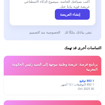
اكتب بصياغتك الخاصة. سيصوغ الذكاء الاصطناعي
عريضة قوية نيابةً عنك.
إنشاء العريضة
تبقى بياناتك ملكًا لك
الخصوصية منذ التصميم
التماسات أخرى قد تهمك
برنامج فرصة: عريضة وطنية موجهة إلى السيد رئيس الحكومة
المغربية
1 892 توقيع
1 892 التوقيعات / 12 أشهر
30 Oct 2025