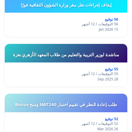
إيقاف إجراءات نقل مقر وزارة الشؤون الثقافية فورًا
56 توقيع
56 التوقيعات / 12 أشهر
15 Jan 2026
مناشدة لوزير التربية والتعليم من طلاب المعهد الأزهري بغزة
55 توقيع
55 التوقيعات / 12 أشهر
28 Sep 2025
طلب إعادة النظر في تقييم اختبار MAT240 ومنح Bonus
52 توقيع
52 التوقيعات / 12 أشهر
26 Mar 2026