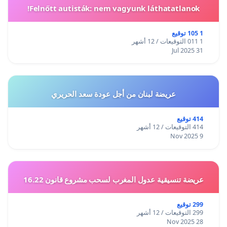
Felnőtt autisták: nem vagyunk láthatatlanok!
1 105 توقيع
1 011 التوقيعات / 12 أشهر
31 Jul 2025
عريضة لبنان من أجل عودة سعد الحريري
414 توقيع
414 التوقيعات / 12 أشهر
9 Nov 2025
عريضة تنسيقية عدول المغرب لسحب مشروع قانون 16.22
299 توقيع
299 التوقيعات / 12 أشهر
28 Nov 2025