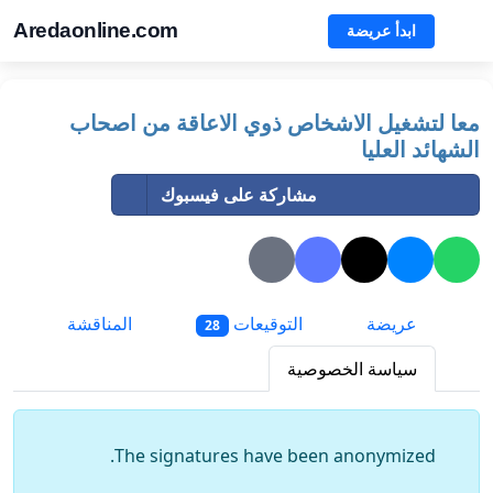
Aredaonline.com
ابدأ عريضة
معا لتشغيل الاشخاص ذوي الاعاقة من اصحاب
الشهائد العليا
مشاركة على فيسبوك
عريضة
التوقيعات
المناقشة
28
سياسة الخصوصية
The signatures have been anonymized.