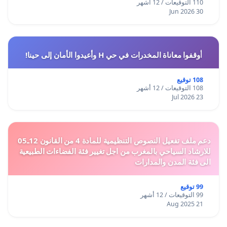
110 التوقيعات / 12 أشهر
30 Jun 2026
أوقفوا معاناة المخدرات في حي H وأعيدوا الأمان إلى حينا!
108 توقيع
108 التوقيعات / 12 أشهر
23 Jul 2026
دعم ملف تفعيل النصوص التنظيمية للمادة 4 من القانون 12ـ05
للارشاد السياحي بالمغرب من اجل تغيير فئة الفضاءات الطبيعية
الى فئة المدن والمدارات
99 توقيع
99 التوقيعات / 12 أشهر
21 Aug 2025