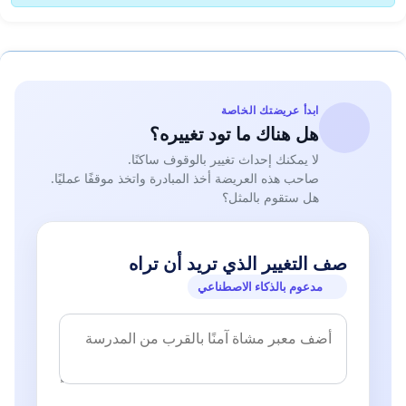
ابدأ عريضتك الخاصة
هل هناك ما تود تغييره؟
لا يمكنك إحداث تغيير بالوقوف ساكنًا.
صاحب هذه العريضة أخذ المبادرة واتخذ موقفًا عمليًا.
هل ستقوم بالمثل؟
صف التغيير الذي تريد أن تراه
مدعوم بالذكاء الاصطناعي