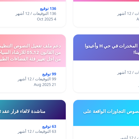
136 توقيع
136 التوقيعات / 12 أشهر
4 Oct 2025
أوقفوا معاناة المخدرات في حي H وأعيدوا
نا!
من القانون 12ـ05 للارش
من اجل تغيير فئة الفضاءات الطبي
المدن والمدارات
99 توقيع
99 التوقيعات / 12 أشهر
21 Aug 2025
وص التجاوزات الواقعة على
مناشدة لالغاء قرار عقد 
63 توقيع
63 التوقيعات / 12 أشهر