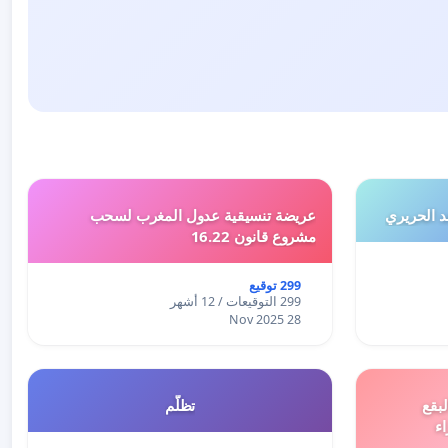
 الحريري
عريضة تنسيقية عدول المغرب لسحب
مشروع قانون 16.22
299 توقيع
299 التوقيعات / 12 أشهر
28 Nov 2025
بقع
تظلّم
اء