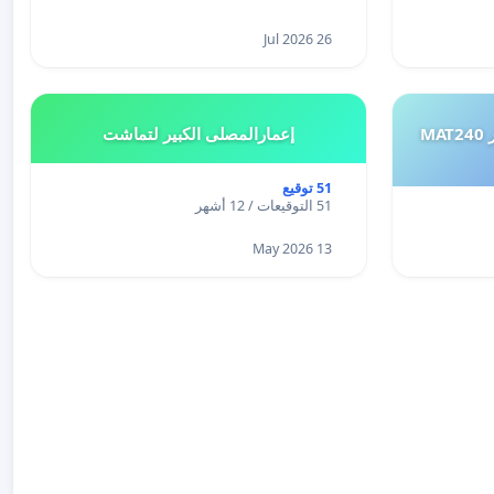
26 Jul 2026
طلب إعادة النظر في تقييم اختبار MAT240
إعمارالمصلى الكبير لتماشت
51 توقيع
51 التوقيعات / 12 أشهر
13 May 2026