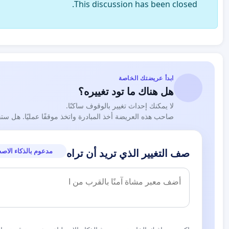
This discussion has been closed.
ابدأ عريضتك الخاصة
هل هناك ما تود تغييره؟
لا يمكنك إحداث تغيير بالوقوف ساكنًا.
صاحب هذه العريضة أخذ المبادرة واتخذ موقفًا عمليًا. هل ست
مدعوم بالذكاء الاص
صف التغيير الذي تريد أن تراه