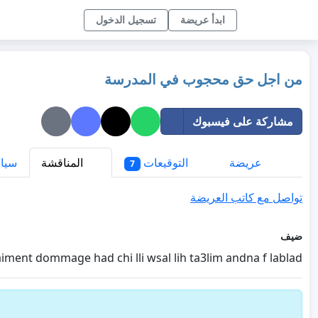
ابدأ عريضة
تسجيل الدخول
من اجل حق محجوب في المدرسة
مشاركة على فيسبوك
عريضة
التوقيعات
المناقشة
سيا
7
تواصل مع كاتب العريضة
ضيف
aiment dommage had chi lli wsal lih ta3lim andna f lablad