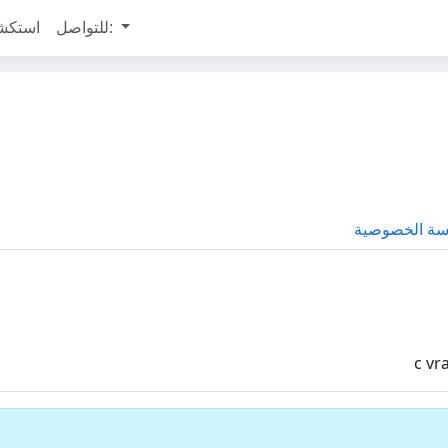
للتواصل:
استكش
سة الخصوصية
c vr