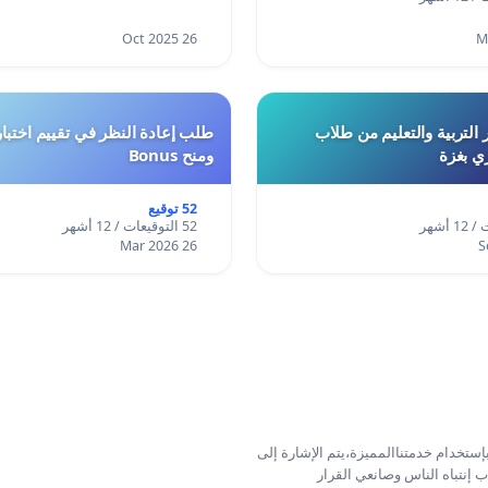
26 Oct 2025
 التربية والتعليم من طلاب
ري بغزة
ومنح Bonus
52 توقيع
52 التوقيعات / 12 أشهر
26 Mar 2026
إستخدام خدمتناالمميزة،يتم الإشارة إلى
 إنتباه الناس وصانعي القرار