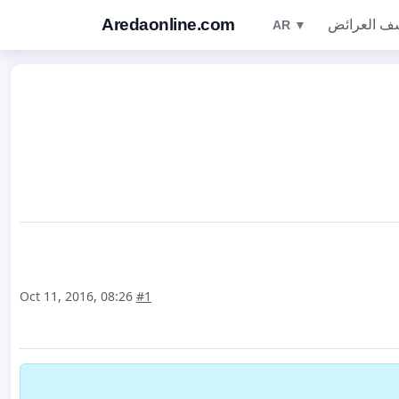
Aredaonline.com
ف العرائض
AR ▼
Oct 11, 2016, 08:26
#1