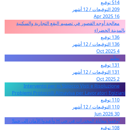
514 توقيع
209 التوقيعات / 12 أشهر
16 Apr 2025
معالجة أوجه القصور في تصميم البقع التجارية والسكنية
بالمدينة الخضراء
136 توقيع
136 التوقيعات / 12 أشهر
4 Oct 2025
تظلّم
131 توقيع
131 التوقيعات / 12 أشهر
2 Oct 2025
Intervento per lo Sblocco Visti e Risoluzione
Problemi Protocolli Almaviva per Lavoratori Egiziani
110 توقيع
110 التوقيعات / 12 أشهر
30 Jun 2026
أوقفوا معاناة المخدرات في حي H وأعيدوا الأمان إلى حينا!
108 توقيع