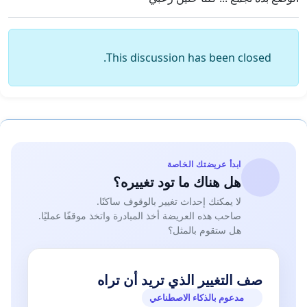
This discussion has been closed.
ابدأ عريضتك الخاصة
هل هناك ما تود تغييره؟
لا يمكنك إحداث تغيير بالوقوف ساكنًا.
صاحب هذه العريضة أخذ المبادرة واتخذ موقفًا عمليًا.
هل ستقوم بالمثل؟
صف التغيير الذي تريد أن تراه
مدعوم بالذكاء الاصطناعي