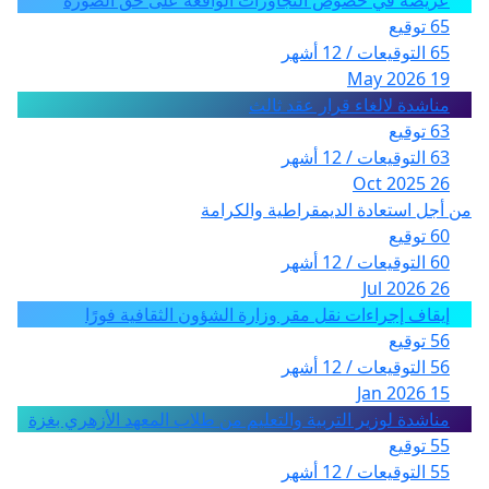
65 توقيع
65 التوقيعات / 12 أشهر
19 May 2026
مناشدة لالغاء قرار عقد ثالث
63 توقيع
63 التوقيعات / 12 أشهر
26 Oct 2025
من أجل استعادة الديمقراطية والكرامة
60 توقيع
60 التوقيعات / 12 أشهر
26 Jul 2026
إيقاف إجراءات نقل مقر وزارة الشؤون الثقافية فورًا
56 توقيع
56 التوقيعات / 12 أشهر
15 Jan 2026
مناشدة لوزير التربية والتعليم من طلاب المعهد الأزهري بغزة
55 توقيع
55 التوقيعات / 12 أشهر