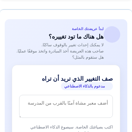
ابدأ عريضتك الخاصة
هل هناك ما تود تغييره؟
لا يمكنك إحداث تغيير بالوقوف ساكنًا.
صاحب هذه العريضة أخذ المبادرة واتخذ موقفًا عمليًا.
هل ستقوم بالمثل؟
صف التغيير الذي تريد أن تراه
مدعوم بالذكاء الاصطناعي
اكتب بصياغتك الخاصة. سيصوغ الذكاء الاصطناعي