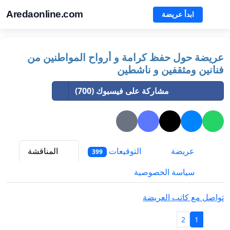
Aredaonline.com
ابدأ عريضة
عريضة حول حفظ كرامة و أرواح المواطنين من
فنانين ومثقفين و ناشطين
مشاركة على فيسبوك (700)
عريضة
التوقيعات
المناقشة
399
سياسة الخصوصية
تواصل مع كاتب العريضة
2
1