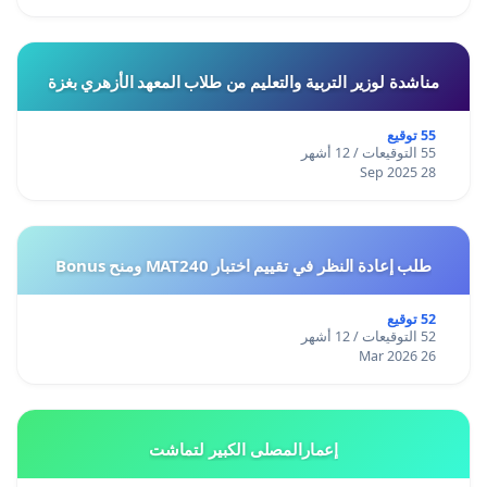
مناشدة لوزير التربية والتعليم من طلاب المعهد الأزهري بغزة
55 توقيع
55 التوقيعات / 12 أشهر
28 Sep 2025
طلب إعادة النظر في تقييم اختبار MAT240 ومنح Bonus
52 توقيع
52 التوقيعات / 12 أشهر
26 Mar 2026
إعمارالمصلى الكبير لتماشت