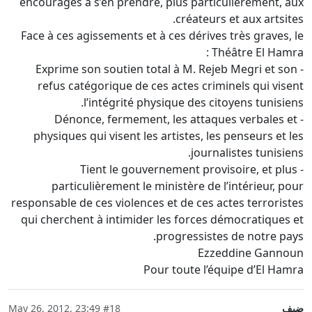
encouragés à s’en prendre, plus particulièrement, aux
créateurs et aux artsites.
Face à ces agissements et à ces dérives très graves, le
Théâtre El Hamra :
- Exprime son soutien total à M. Rejeb Megri et son
refus catégorique de ces actes criminels qui visent
l’intégrité physique des citoyens tunisiens.
- Dénonce, fermement, les attaques verbales et
physiques qui visent les artistes, les penseurs et les
journalistes tunisiens.
- Tient le gouvernement provisoire, et plus
particulièrement le ministère de l’intérieur, pour
responsable de ces violences et de ces actes terroristes
qui cherchent à intimider les forces démocratiques et
progressistes de notre pays.
Ezzeddine Gannoun
Pour toute l’équipe d’El Hamra
ضيف
#18
May 26, 2012, 23:49