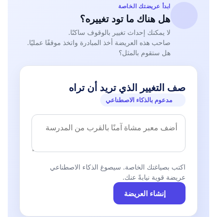
ابدأ عريضتك الخاصة
هل هناك ما تود تغييره؟
لا يمكنك إحداث تغيير بالوقوف ساكنًا.
صاحب هذه العريضة أخذ المبادرة واتخذ موقفًا عمليًا.
هل ستقوم بالمثل؟
صف التغيير الذي تريد أن تراه
مدعوم بالذكاء الاصطناعي
اكتب بصياغتك الخاصة. سيصوغ الذكاء الاصطناعي
عريضة قوية نيابةً عنك.
إنشاء العريضة