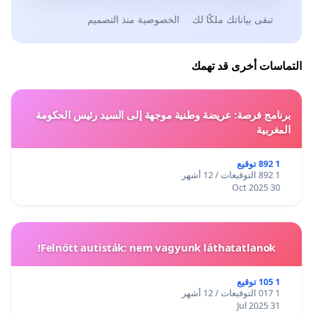
تبقى بياناتك ملكًا لك
الخصوصية منذ التصميم
التماسات أخرى قد تهمك
برنامج فرصة: عريضة وطنية موجهة إلى السيد رئيس الحكومة
المغربية
1 892 توقيع
1 892 التوقيعات / 12 أشهر
30 Oct 2025
Felnőtt autisták: nem vagyunk láthatatlanok!
1 105 توقيع
1 017 التوقيعات / 12 أشهر
31 Jul 2025