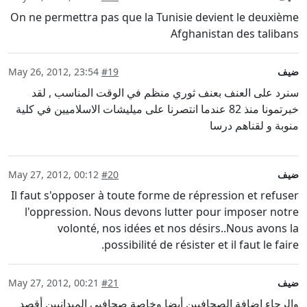
On ne permettra pas que la Tunisie devient le deuxième
Afghanistan des talibans
ضيف
#19
May 26, 2012, 23:54
سنرد على العنف بعنف ثوري منظم في الوقت المناسب , لقد
خبرتمونا منذ 82 عندما انتصرنا على ميليشات الاسلاميين في كلية
منوبة و لقناهم درسا
ضيف
#20
May 27, 2012, 00:12
Il faut s'opposer à toute forme de répression et refuser
l'oppression. Nous devons lutter pour imposer notre
volonté, nos idées et nos désirs..Nous avons la
possibilité de résister et il faut le faire.
ضيف
#21
May 27, 2012, 00:21
والرجاء إضافة الصحافيين أيضا وخاصة صحافيي الميدانيين أقصد