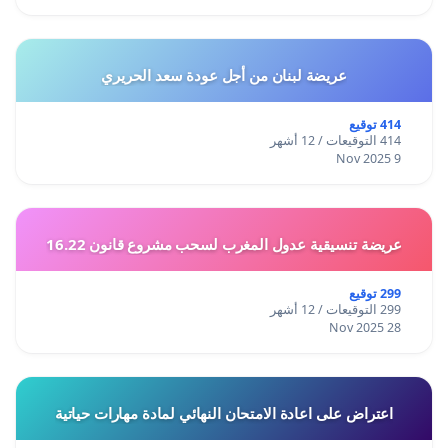
عريضة لبنان من أجل عودة سعد الحريري
414 توقيع
414 التوقيعات / 12 أشهر
9 Nov 2025
عريضة تنسيقية عدول المغرب لسحب مشروع قانون 16.22
299 توقيع
299 التوقيعات / 12 أشهر
28 Nov 2025
اعتراض على اعادة الامتحان النهائي لمادة مهارات حياتية