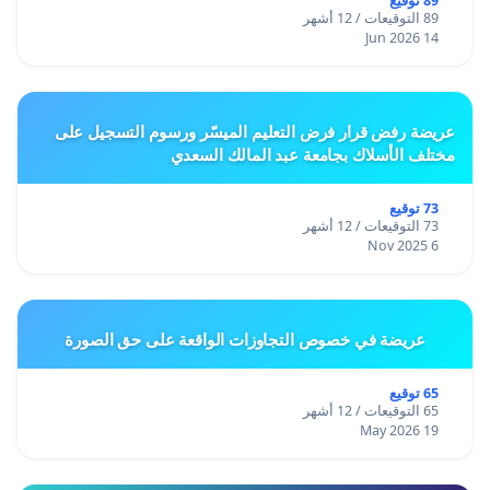
89 توقيع
89 التوقيعات / 12 أشهر
14 Jun 2026
عريضة رفض قرار فرض التعليم الميسّر ورسوم التسجيل على
مختلف الأسلاك بجامعة عبد المالك السعدي
73 توقيع
73 التوقيعات / 12 أشهر
6 Nov 2025
عريضة في خصوص التجاوزات الواقعة على حق الصورة
65 توقيع
65 التوقيعات / 12 أشهر
19 May 2026