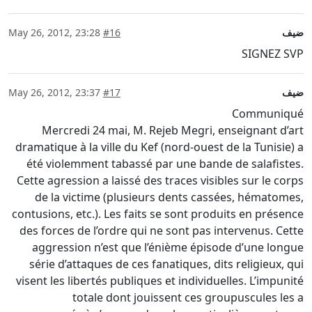
ضيف
#16
May 26, 2012, 23:28
SIGNEZ SVP
ضيف
#17
May 26, 2012, 23:37
Communiqué
Mercredi 24 mai, M. Rejeb Megri, enseignant d’art
dramatique à la ville du Kef (nord-ouest de la Tunisie) a
été violemment tabassé par une bande de salafistes.
Cette agression a laissé des traces visibles sur le corps
de la victime (plusieurs dents cassées, hématomes,
contusions, etc.). Les faits se sont produits en présence
des forces de l’ordre qui ne sont pas intervenus. Cette
aggression n’est que l’énième épisode d’une longue
série d’attaques de ces fanatiques, dits religieux, qui
visent les libertés publiques et individuelles. L’impunité
totale dont jouissent ces groupuscules les a