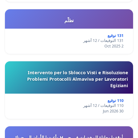
تظلّم
131 توقيع
131 التوقيعات / 12 أشهر
2 Oct 2025
Intervento per lo Sblocco Visti e Risoluzione
Problemi Protocolli Almaviva per Lavoratori
Egiziani
110 توقيع
110 التوقيعات / 12 أشهر
30 Jun 2026
أوقفوا معاناة المخدرات في حي H وأعيدوا الأمان إلى حينا!