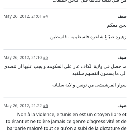
من قتل نفسا فكأنما قتل الناس جميعا...
ضيف
#4
May 26, 2012, 21:01
نحن معكم
زهيرة صبّاغ شاعرة فلسطينية - فلسطين
ضيف
#5
May 26, 2012, 21:10
ما حصل فى ولاية الكاف عار على الحكومه و يجب عليها ان تتصدى
الى ما يسمون انفسهم سلفيه
سوار الفرشيشى من تونس و لاية سليانه
ضيف
#6
May 26, 2012, 21:22
Non à la violence,le tunisien est un citoyen libre et
tolérant et ne tolère jamais ce genre d'agressivité et de
barbarie malgré tout ce qu'on a subi de la dictature de