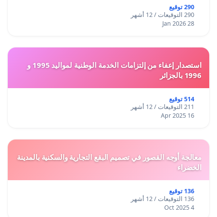
290 توقيع
290 التوقيعات / 12 أشهر
28 Jan 2026
استصدار إعفاء من إلتزامات الخدمة الوطنية لمواليد 1995 و
1996 بالجزائر
514 توقيع
211 التوقيعات / 12 أشهر
16 Apr 2025
معالجة أوجه القصور في تصميم البقع التجارية والسكنية بالمدينة
الخضراء
136 توقيع
136 التوقيعات / 12 أشهر
4 Oct 2025