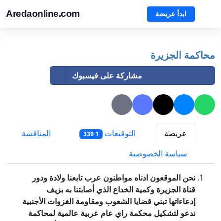
Aredaonline.com
ابدأ عريضة
محاكمة الجزيرة
مشاركة على فيسبوك
عريضة
التوقيعات
المناقشة
1 339
سياسة الخصوصية
نحن الموقعون ادناه مواطنون عرب تابعنا ولادة ودور
قناة الجزيرة وكمية الخداع الذي أصابتنا به بزيف
إدعاءاتها تبني قضايا الشعوب ومقاومة الغزوات الأجنبية
ندعو لتشكيل محكمة راي عام عربية عالمية لمحاكمة