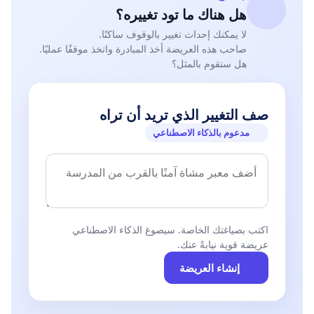
هل هناك ما تود تغييره؟
لا يمكنك إحداث تغيير بالوقوف ساكنًا.
صاحب هذه العريضة أخذ المبادرة واتخذ موقفًا عمليًا.
هل ستقوم بالمثل؟
صف التغيير الذي تريد أن تراه
مدعوم بالذكاء الاصطناعي
اكتب بصياغتك الخاصة. سيصوغ الذكاء الاصطناعي
عريضة قوية نيابةً عنك.
إنشاء العريضة