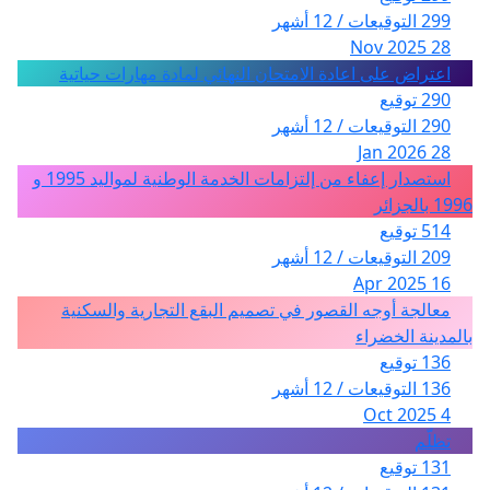
299 التوقيعات / 12 أشهر
28 Nov 2025
اعتراض على اعادة الامتحان النهائي لمادة مهارات حياتية
290 توقيع
290 التوقيعات / 12 أشهر
28 Jan 2026
استصدار إعفاء من إلتزامات الخدمة الوطنية لمواليد 1995 و
1996 بالجزائر
514 توقيع
209 التوقيعات / 12 أشهر
16 Apr 2025
معالجة أوجه القصور في تصميم البقع التجارية والسكنية
بالمدينة الخضراء
136 توقيع
136 التوقيعات / 12 أشهر
4 Oct 2025
تظلّم
131 توقيع