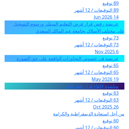
89 توقيع
89 التوقيعات / 12 أشهر
14 Jun 2026
عريضة رفض قرار فرض التعليم الميسّر ورسوم التسجيل
على مختلف الأسلاك بجامعة عبد المالك السعدي
73 توقيع
73 التوقيعات / 12 أشهر
6 Nov 2025
عريضة في خصوص التجاوزات الواقعة على حق الصورة
65 توقيع
65 التوقيعات / 12 أشهر
19 May 2026
مناشدة لالغاء قرار عقد ثالث
63 توقيع
63 التوقيعات / 12 أشهر
26 Oct 2025
من أجل استعادة الديمقراطية والكرامة
60 توقيع
60 التوقيعات / 12 أشهر