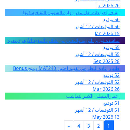
26 Jul 2026
إيقاف إجراءات نقل مقر وزارة الشؤون الثقافية فورًا
56 توقيع
56 التوقيعات / 12 أشهر
15 Jan 2026
مناشدة لوزير التربية والتعليم من طلاب المعهد الأزهري بغزة
55 توقيع
55 التوقيعات / 12 أشهر
28 Sep 2025
طلب إعادة النظر في تقييم اختبار MAT240 ومنح Bonus
52 توقيع
52 التوقيعات / 12 أشهر
26 Mar 2026
إعمارالمصلى الكبير لتماشت
51 توقيع
51 التوقيعات / 12 أشهر
13 May 2026
»
4
3
2
1