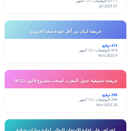
1 011 التوقيعات / 12 أشهر
31 Jul 2025
عريضة لبنان من أجل عودة سعد الحريري
414 توقيع
414 التوقيعات / 12 أشهر
9 Nov 2025
عريضة تنسيقية عدول المغرب لسحب مشروع قانون 16.22
299 توقيع
299 التوقيعات / 12 أشهر
28 Nov 2025
اعتراض على اعادة الامتحان النهائي لمادة مهارات حياتية