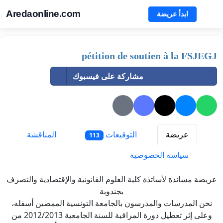
Aredaonline.com
ابدأ عريضة
pétition de soutien à la FSJEGJ
مشاركة على فيسبوك
عريضة
التوقيعات
المناقشة
113
سياسة الخصوصية
عريضة مساندة لأساتذة كلية العلوم القانونية والإقتصادية والتصرف
بجندوبة
نحن المدرسات والمدرسون بالجامعة التونسية الممضين أسفله،
وعلى إثر تعطيل دورة المراقبة للسنة الجامعية 2012/2013 من