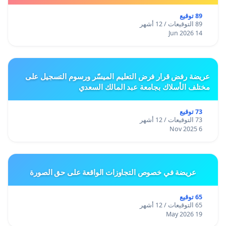
89 توقيع
89 التوقيعات / 12 أشهر
14 Jun 2026
عريضة رفض قرار فرض التعليم الميسّر ورسوم التسجيل على
مختلف الأسلاك بجامعة عبد المالك السعدي
73 توقيع
73 التوقيعات / 12 أشهر
6 Nov 2025
عريضة في خصوص التجاوزات الواقعة على حق الصورة
65 توقيع
65 التوقيعات / 12 أشهر
19 May 2026