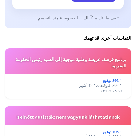
تبقى بياناتك ملكًا لك
الخصوصية منذ التصميم
التماسات أخرى قد تهمك
برنامج فرصة: عريضة وطنية موجهة إلى السيد رئيس الحكومة
المغربية
1 892 توقيع
1 892 التوقيعات / 12 أشهر
30 Oct 2025
Felnőtt autisták: nem vagyunk láthatatlanok!
1 105 توقيع