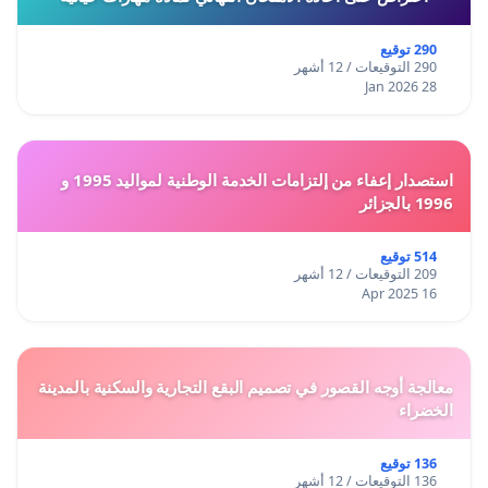
290 توقيع
290 التوقيعات / 12 أشهر
28 Jan 2026
استصدار إعفاء من إلتزامات الخدمة الوطنية لمواليد 1995 و
1996 بالجزائر
514 توقيع
209 التوقيعات / 12 أشهر
16 Apr 2025
معالجة أوجه القصور في تصميم البقع التجارية والسكنية بالمدينة
الخضراء
136 توقيع
136 التوقيعات / 12 أشهر