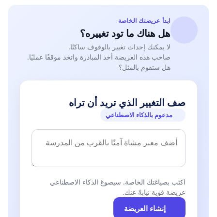
ابدأ عريضتك الخاصة
هل هناك ما تود تغييره؟
لا يمكنك إحداث تغيير بالوقوف ساكنًا.
صاحب هذه العريضة أخذ المبادرة واتخذ موقفًا عمليًا.
هل ستقوم بالمثل؟
صف التغيير الذي تريد أن تراه
مدعوم بالذكاء الاصطناعي
اكتب بصياغتك الخاصة. سيصوغ الذكاء الاصطناعي
عريضة قوية نيابةً عنك.
إنشاء العريضة