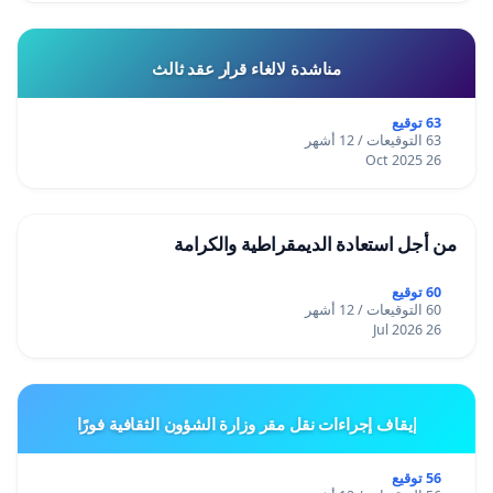
مناشدة لالغاء قرار عقد ثالث
63 توقيع
63 التوقيعات / 12 أشهر
26 Oct 2025
من أجل استعادة الديمقراطية والكرامة
60 توقيع
60 التوقيعات / 12 أشهر
26 Jul 2026
إيقاف إجراءات نقل مقر وزارة الشؤون الثقافية فورًا
56 توقيع