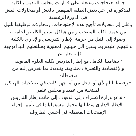
جراء احتجاجات مفتعلة على قرارات مجلس التأديب بالكلية
المذكورة في حق بعض الطلبة المتهمين بالغش أو بمحاولات الغش
في الدورة الرئيسية
وعلى إثر محاولات تأجيج هذه الإحتجاجات، ومحاولات توظيفها للنيل
من عميد الكلية المنتخب و من هياكل تسيير الكلية والجامعة،
وصولا إلى النيل من حرمة الإطار التدريسي والإداري بالكلية
والتهجم عليهم بما يسيئ إلى هيبتهم المعنوية وسلتطهم البيداغوجية
فإننا نعلن عن:
• تضامننا الكامل مع إطار التدريس بكلية العلوم القانونية
والإقتصادية والتصرف بجندوبة، وتنديدنا بما يتعرض إليه من
ضغوطات
• رفضنا التام لأي أو تدخل من أية جهةٍ كانت في صلاحيات الهياكل
المنتخبة من عميد و مجلس علمي
• ندعو وزارة الإشراف إلى الوقوف إلى جانب إطار التدريس
والإطار الإداري ونطالبها بتحمل مسؤولياتها في تأمين إجراء
الإمتحانات المعطلة في أحسن الظروف