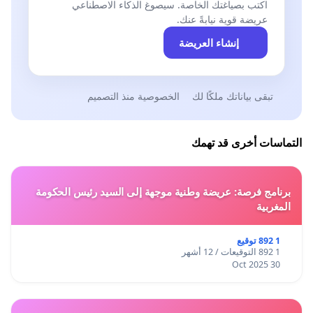
اكتب بصياغتك الخاصة. سيصوغ الذكاء الاصطناعي
عريضة قوية نيابةً عنك.
إنشاء العريضة
تبقى بياناتك ملكًا لك
الخصوصية منذ التصميم
التماسات أخرى قد تهمك
برنامج فرصة: عريضة وطنية موجهة إلى السيد رئيس الحكومة
المغربية
1 892 توقيع
1 892 التوقيعات / 12 أشهر
30 Oct 2025