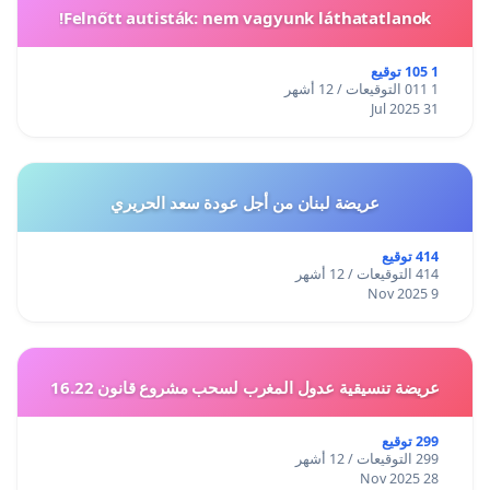
Felnőtt autisták: nem vagyunk láthatatlanok!
1 105 توقيع
1 011 التوقيعات / 12 أشهر
31 Jul 2025
عريضة لبنان من أجل عودة سعد الحريري
414 توقيع
414 التوقيعات / 12 أشهر
9 Nov 2025
عريضة تنسيقية عدول المغرب لسحب مشروع قانون 16.22
299 توقيع
299 التوقيعات / 12 أشهر
28 Nov 2025