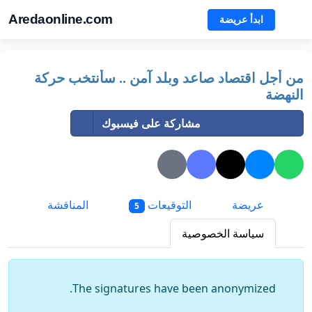
Aredaonline.com
ابدأ عريضة
من أجل اقتصاد صاعد وبلد آمن .. سأنتخب حركة
النهضة
مشاركة على فيسبوك
عريضة
التوقيعات
المناقشة
5
سياسة الخصوصية
The signatures have been anonymized.