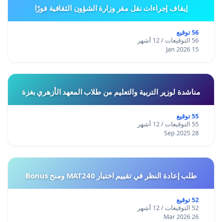
إيقاف إجراءات نقل مقر وزارة الشؤون الثقافية فورًا
56 توقيع
56 التوقيعات / 12 أشهر
15 Jan 2026
مناشدة لوزير التربية والتعليم من طلاب المعهد الأزهري بغزة
55 توقيع
55 التوقيعات / 12 أشهر
28 Sep 2025
طلب إعادة النظر في تقييم اختبار MAT240 ومنح Bonus
52 توقيع
52 التوقيعات / 12 أشهر
26 Mar 2026