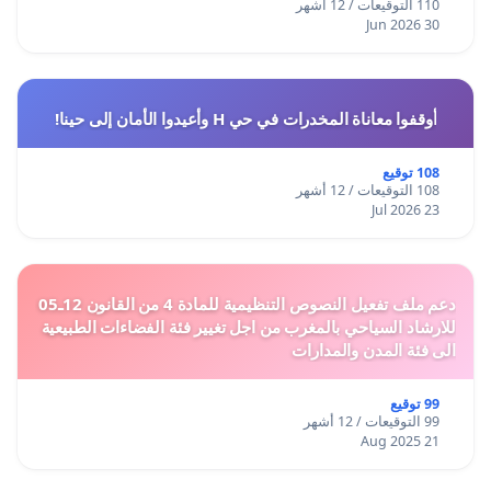
110 التوقيعات / 12 أشهر
30 Jun 2026
أوقفوا معاناة المخدرات في حي H وأعيدوا الأمان إلى حينا!
108 توقيع
108 التوقيعات / 12 أشهر
23 Jul 2026
دعم ملف تفعيل النصوص التنظيمية للمادة 4 من القانون 12ـ05
للارشاد السياحي بالمغرب من اجل تغيير فئة الفضاءات الطبيعية
الى فئة المدن والمدارات
99 توقيع
99 التوقيعات / 12 أشهر
21 Aug 2025