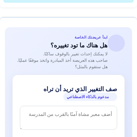
ابدأ عريضتك الخاصة
هل هناك ما تود تغييره؟
لا يمكنك إحداث تغيير بالوقوف ساكنًا.
صاحب هذه العريضة أخذ المبادرة واتخذ موقفًا عمليًا.
هل ستقوم بالمثل؟
صف التغيير الذي تريد أن تراه
مدعوم بالذكاء الاصطناعي