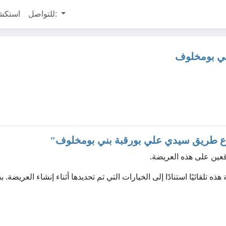
للتواصل:
استكش
ني بومخلوف
 طريق سيدي علي بورقبة بني بومخلوف
"
عين على هذه العريضة.
 لإنشاء سياسة الخصوصية هذه تلقائيًا استنادًا إلى الخيارات التي تم تحديدها أثناء إنشاء العريضة