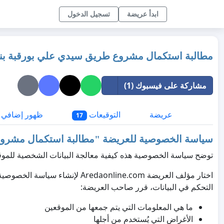
ابدأ عريضة
تسجيل الدخول
مطالبة استكمال مشروع طريق سيدي علي بورقبة ب
مشاركة على فيسبوك (1)
عريضة
التوقيعات
ظهور إضافي
17
سياسة الخصوصية للعريضة "
مطالبة استكمال مشروع
توضح سياسة الخصوصية هذه كيفية معالجة البيانات الشخصية للموق
اختار مؤلف العريضة Aredaonline.com
التحكم في البيانات، قرر صاحب العريضة:
ما هي المعلومات التي يتم جمعها من الموقعين
الأغراض التي يُستخدم من أجلها