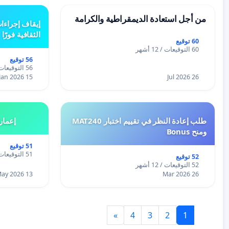
من أجل استعادة الديمقراطية والكرامة
إيقاف إجراءا
الثقافية فورًا
60 توقيع
60 التوقيعات / 12 أشهر
56 توقيع
56 التوقيعات / 12 أشهر
15 Jan 2026
26 Jul 2026
طلب إعادة النظر في تقييم اختبار MAT240
إعمار
ومنح Bonus
51 توقيع
51 التوقيعات / 12 أشهر
52 توقيع
52 التوقيعات / 12 أشهر
13 May 2026
26 Mar 2026
»
4
3
2
1