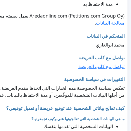
مدة الاحتفاظ به
Aredaonline.com (Petitions.com Group Oy) يعمل بصفته معالج البيانات ويتعامل مع البيانات حصريًا نيابةً عن صاحب العريضة، وفقًا لـ
معالجة البيانات
.
المتحكم في البيانات
محمد ابوالغازي
تواصل مع كاتب العريضة
تواصل مع كاتب العريضة
التغييرات في سياسة الخصوصية
تعكس سياسة الخصوصية هذه الخيارات التي اتخذها مقدم العريضة. إذا
من أجلها البيانات الشخصية للموقّعين، أو مدة الاحتفاظ بالبيانات،
كيف تعالج بياناتي الشخصية عند توقيع عريضة أو تعديل توقيعي؟
ما هي البيانات الشخصية التي تعالجونها عني وكيف تجمعونها؟
البيانات الشخصية التي تقدمها بنفسك