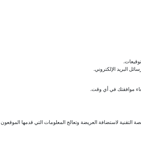
توقيعات.
ئل البريد الإلكتروني.
لغاء موافقتك في أي وقت.
Aredaonline.com (Petitions.com Group ) المنصة التقنية لاستضافة العريضة وتعالج المعلومات التي قدمها الموق