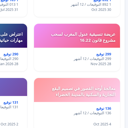
1 892 التوقيعات / 12 أشهر
1 013 التوقيعات / 12 أشهر
31 Jul 2025
30 Oct 2025
عريضة تنسيقية عدول المغرب لسحب
اعتراض على اع
مشروع قانون 16.22
مهارات حياتية
299 توقيع
290 توقيع
299 التوقيعات / 12 أشهر
290 التوقيعات / 12 أشهر
28 Jan 2026
28 Nov 2025
معالجة أوجه القصور في تصميم البقع
التجارية والسكنية بالمدينة الخضراء
131 توقيع
131 التوقيعات / 12 أشهر
136 توقيع
136 التوقيعات / 12 أشهر
2 Oct 2025
4 Oct 2025