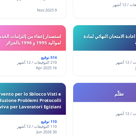
9 Nov 2025
ادة الامتحان النهائي لمادة
استصدار إعفاء من إلتزامات الخدم
لمواليد 1995 و 1996 بالجزائر
514 توقيع
210 التوقيعات / 12 أشهر
16 Apr 2025
تظلّم
vento per lo Sblocco Visti e
luzione Problemi Protocolli
iva per Lavoratori Egiziani
110 توقيع
110 التوقيعات / 12 أشهر
30 Jun 2026