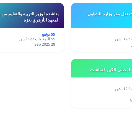
ت نقل مقر وزارة الشؤون
مناشدة لوزير التربية والتعليم من
المعهد الأزهري بغزة
55 توقيع
55 التوقيعات / 12 أشهر
28 Sep 2025
المصلى الكبير لتماشت