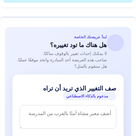
ابدأ عريضتك الخاصة
هل هناك ما تود تغييره؟
لا يمكنك إحداث تغيير بالوقوف ساكنًا.
صاحب هذه العريضة أخذ المبادرة واتخذ موقفًا عمليًا.
هل ستقوم بالمثل؟
صف التغيير الذي تريد أن تراه
مدعوم بالذكاء الاصطناعي