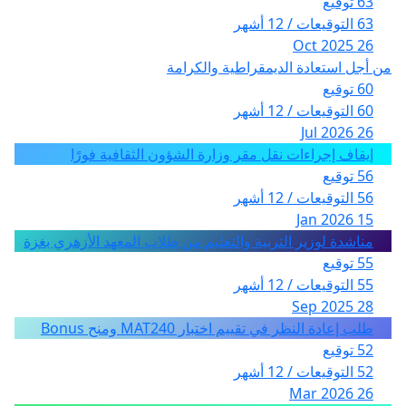
63 توقيع
63 التوقيعات / 12 أشهر
26 Oct 2025
من أجل استعادة الديمقراطية والكرامة
60 توقيع
60 التوقيعات / 12 أشهر
26 Jul 2026
إيقاف إجراءات نقل مقر وزارة الشؤون الثقافية فورًا
56 توقيع
56 التوقيعات / 12 أشهر
15 Jan 2026
مناشدة لوزير التربية والتعليم من طلاب المعهد الأزهري بغزة
55 توقيع
55 التوقيعات / 12 أشهر
28 Sep 2025
طلب إعادة النظر في تقييم اختبار MAT240 ومنح Bonus
52 توقيع
52 التوقيعات / 12 أشهر
26 Mar 2026