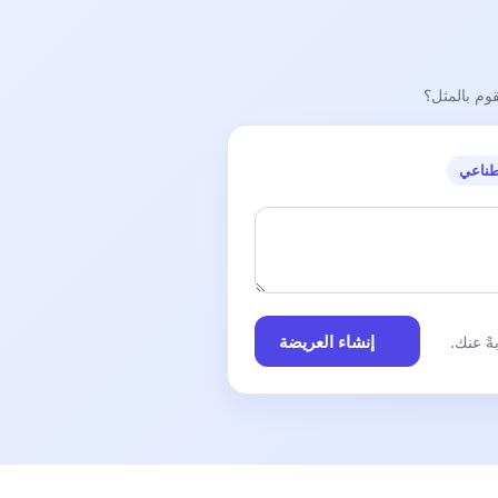
قوم بالمثل؟
طناعي
إنشاء العريضة
ً عنك.