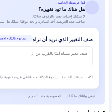
ابدأ عريضتك الخاصة
هل هناك ما تود تغييره؟
لا يمكنك إحداث تغيير بالوقوف ساكنًا.
صاحب هذه العريضة أخذ المبادرة واتخذ موقفًا عمليًا. هل ست
مدعوم بالذكاء الاص
صف التغيير الذي تريد أن تراه
اكتب بصياغتك الخاصة. سيصوغ الذكاء الاصطناعي عريضة قوية نيابة
تبقى بياناتك ملكًا لك
الخصوصية منذ التصميم