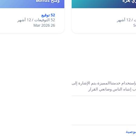
52 توقيع
52 التوقيعات / 12 أشهر
26 Mar 2026
إستخدام خدمتناالمميزة،يتم الإشارة إلى
 إنتباه الناس وصانعي القرار
وصية