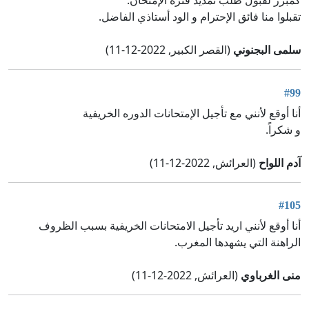
كمبرر لقبول طلب تمديد فترة الإمتحان.
تقبلوا منا فائق الإحترام و الود أستاذي الفاضل.
سلمى البجنوني
(القصر الكبير, 2022-12-11)
#99
أنا أوقع لأنني مع تأجيل الإمتحانات الدوره الخريفية
و شكراً.
آدم اللواح
(العرائش, 2022-12-11)
#105
أنا أوقع لأنني اريد تأجيل الامتحانات الخريفية بسبب الظروف
الراهنة التي يشهدها المغرب.
منى الغرباوي
(العرائش, 2022-12-11)