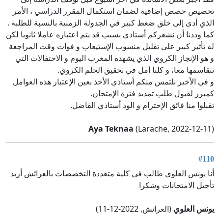
تخصيص حصص إضافية لضمان استكمال المقرر الدراسي ، الأمر
الذي أدى إلى خلق ضغط كبير في الجدولة الزمنية بالنسبة للطلبة .
كما وددنا أن نشعركم أستاذي بسبب قد يتم اعتباره عاملا ثانويا لكن
له تأثير كبير على تقليل منسوب الإستيعاب و فوات وقت المراجعة
و هو الإنجاز الكروي الذي يشهده المغرب اليوم و الاحتفالات التي
نتقاسمها معا، و كلنا أمل في تحقيق الحلم الكروي.
و في الأخير نلتمس منكم أستاذي الأخذ بعين الإعتبار هذه العوامل
كمبرر لقبول طلب تمديد فترة الإمتحان.
تقبلوا منا فائق الإحترام و الود أستاذي الفاضل.
Aya Teknaa
(Larache, 2022-12-11)
#110
أنا يونس العلوي طالب في كلية متعددة التخصصات بالعرائش أريد
تأجيل الامتحانات وشكرا
يونس العلوي
(العرائش, 2022-12-11)