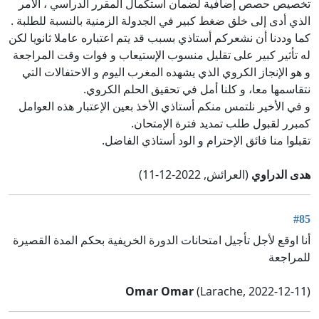
تخصيص حصص إضافية لضمان استكمال المقرر الدراسي ، الأمر
الذي أدى إلى خلق ضغط كبير في الجدولة الزمنية بالنسبة للطلبة .
كما وددنا أن نشعركم أستاذي بسبب قد يتم اعتباره عاملا ثانويا لكن
له تأثير كبير على تقليل منسوب الإستيعاب و فوات وقت المراجعة
و هو الإنجاز الكروي الذي يشهده المغرب اليوم و الاحتفالات التي
نتقاسمها معا، و كلنا أمل في تحقيق الحلم الكروي.
و في الأخير نلتمس منكم أستاذي الأخذ بعين الإعتبار هذه العوامل
كمبرر لقبول طلب تمديد فترة الإمتحان.
تقبلوا منا فائق الإحترام و الود أستاذي الفاضل.
هدى الدراوي
(العرائش, 2022-12-11)
#85
أنا اوقع لأجل تأجيل امتحانات الدورة الخريفية بحكم المدة القصيرة
للمراجعة
Omar Omar
(Larache, 2022-12-11)