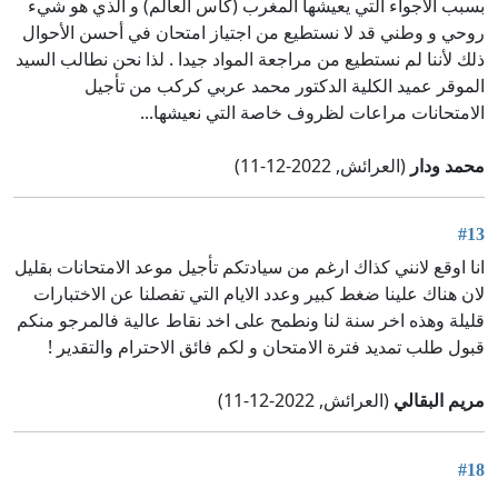
بسبب الأجواء التي يعيشها المغرب (كأس العالم) و الذي هو شيء
روحي و وطني قد لا نستطيع من اجتياز امتحان في أحسن الأحوال
ذلك لأننا لم نستطيع من مراجعة المواد جيدا . لذا نحن نطالب السيد
الموقر عميد الكلية الدكتور محمد عربي كركب من تأجيل
الامتحانات مراعات لظروف خاصة التي نعيشها...
محمد ودار
(العرائش, 2022-12-11)
#13
انا اوقع لانني كذاك ارغم من سيادتكم تأجيل موعد الامتحانات بقليل
لان هناك علينا ضغط كبير وعدد الايام التي تفصلنا عن الاختبارات
قليلة وهذه اخر سنة لنا ونطمح على اخد نقاط عالية فالمرجو منكم
قبول طلب تمديد فترة الامتحان و لكم فائق الاحترام والتقدير !
مريم البقالي
(العرائش, 2022-12-11)
#18