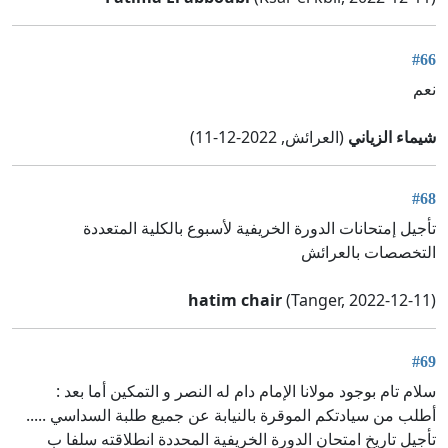
#66
نعم
شيماء الزياني
(العرائش, 2022-12-11)
#68
تأجيل إمتحانات الدورة الخريفية لأسبوع بالكلية المتعددة
التخصصات بالعرائش
hatim chair
(Tanger, 2022-12-11)
#69
سلام تام بوجود مولانا الإمام دام له النصر و التمكين أما بعد :
أطلب من سيادتكم الموقرة بالنيابة عن جميع طلبة السداسي .....
تأجيل تاريخ امتحان الدورة الخريفية المحددة انطلاقته سلفا ب