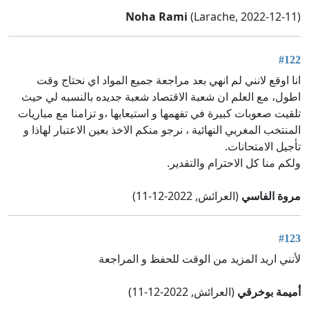
Noha Rami
(Larache, 2022-12-11)
#122
انا اوقع لانني لم انهي بعد مراجعة جميع المواد اي نحتاج وقت
اطول، مع العلم ان شعبة الاقتصاد شعبة جديده بالنسبه لي حيث
تلقيت صعوبات كبيرة في تفهمها و استيعابها ،و تزامنا مع مباريات
المنتخب المغربي النهائية ، نرجو منكم الاخذ بعين الاعتبار لهاذا و
تأجيل الامتحانات.
ولكم منا كل الاحترام والتقدير.
مروة الفاسي
(العرائش, 2022-12-11)
#123
لأنني اريد المزيد من الوقت للحفظ و المراجعة
أميمة بوخرقي
(العرائش, 2022-12-11)