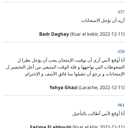
#57
أريد أن تؤجل الامتحانات
Badr Daghay
(Ksar el kebir, 2022-12-11)
#59
أنا أوقع لأنني أرى أن توقيت الإمتحان يجب أن يؤجل نظرا ل
الضغوطات التي نواجهها و قلة الوقت المتبقي من أجل التحضير ل
الإمتحانات و نرجو أن تتقبلوا منا فائق الأسف و الإحترام.
Yahya Ghazi
(Larache, 2022-12-11)
#61
أنا أوقع لأنني أطالب بالتأجيل
Fatima El abboubi
(Ksar el kbir, 2022-12-11)