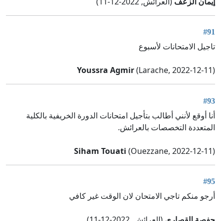
إيمان الزعف
(العرائش, 2022-12-11)
#91
تاجيل الامتحانات لأسبوع
Youssra Agmir
(Larache, 2022-12-11)
#93
أنا أوقع لأنني أطالب بتأجيل امتحانات الدورة الخريفية بالكلية
المتعددة التخصصات بالعرائش.
Siham Touati
(Ouezzane, 2022-12-11)
#95
أرجو منكم تاجي الامتحان لان الوقت غير كافي
حفصة القصاري
(العرائش, 2022-12-11)