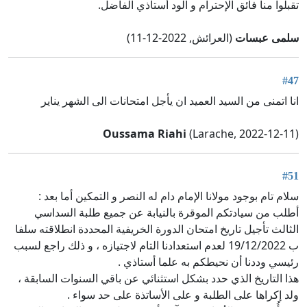
تقبلوا منا فائق الإحترام و الود أستاذي الفاضل.
سلمى عبسات
(العرائش, 2022-12-11)
#47
انا اتمنى من السيد العميد ان يأجل امتحانات الى الشهر يناير
Oussama Riahi
(Larache, 2022-12-11)
#51
سلام تام بوجود مولانا الإمام دام له النصر و التمكين أما بعد :
أطلب من سيادتكم الموقرة بالنيابة عن جميع طلبة السداسي
الثالث تأجيل تاريخ امتحان الدورة الخريفية المحددة انطلاقته سلفا
ب 19/12/2022 لعدم استعدادنا التام لاجتيازه ، و ذلك راجع لسبب
رئيسي وددنا أن نحيطكم به علما أستاذي .
هذا التاريخ الذي حدد بشكل استثنائي عن باقي السنوات السابقة ،
ولد إكراها على الطلبة و على الأساتذة على حد سواء .