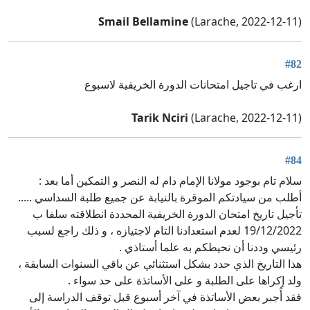
Smail Bellamine
(Larache, 2022-12-11)
#82
ارغب في تاجيل امتحانات الدورة الخريفية لاسبوع
Tarik Nciri
(Larache, 2022-12-11)
#84
سلام تام بوجود مولانا الإمام دام له النصر و التمكين أما بعد :
أطلب من سيادتكم الموقرة بالنيابة عن جميع طلبة السداسي .....
تأجيل تاريخ امتحان الدورة الخريفية المحددة انطلاقته سلفا ب
19/12/2022 لعدم استعدادنا التام لاجتيازه ، و ذلك راجع لسبب
رئيسي وددنا أن نحيطكم به علما أستاذي .
هذا التاريخ الذي حدد بشكل استثنائي عن باقي السنوات السابقة ،
ولد إكراها على الطلبة و على الأساتذة على حد سواء .
فقد أُجبر بعض الأساتذة في آخر أسبوع قبل توقف الدراسة إلى