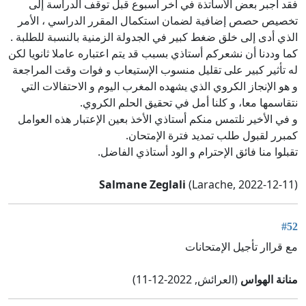
فقد أُجبر بعض الأساتذة في آخر أسبوع قبل توقف الدراسة إلى
تخصيص حصص إضافية لضمان استكمال المقرر الدراسي ، الأمر
الذي أدى إلى خلق ضغط كبير في الجدولة الزمنية بالنسبة للطلبة .
كما وددنا أن نشعركم أستاذي بسبب قد يتم اعتباره عاملا ثانويا لكن
له تأثير كبير على تقليل منسوب الإستيعاب و فوات وقت المراجعة
و هو الإنجاز الكروي الذي يشهده المغرب اليوم و الاحتفالات التي
نتقاسمها معا، و كلنا أمل في تحقيق الحلم الكروي.
و في الأخير نلتمس منكم أستاذي الأخذ بعين الإعتبار هذه العوامل
كمبرر لقبول طلب تمديد فترة الإمتحان.
تقبلوا منا فائق الإحترام و الود أستاذي الفاضل.
Salmane Zeglali
(Larache, 2022-12-11)
#52
مع قراار تأجيل الإمتحانات
منانة الهواس
(العرائش, 2022-12-11)