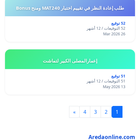
طلب إعادة النظر في تقييم اختبار MAT240 ومنح Bonus
52 توقيع
52 التوقيعات / 12 أشهر
26 Mar 2026
إعمارالمصلى الكبير لتماشت
51 توقيع
51 التوقيعات / 12 أشهر
13 May 2026
»
4
3
2
1
Aredaonline.com