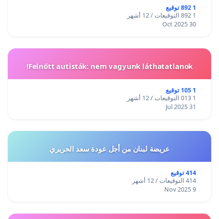
1 892 توقيع
1 892 التوقيعات / 12 أشهر
30 Oct 2025
Felnőtt autisták: nem vagyunk láthatatlanok!
1 105 توقيع
1 013 التوقيعات / 12 أشهر
31 Jul 2025
عريضة لبنان من أجل عودة سعد الحريري
414 توقيع
414 التوقيعات / 12 أشهر
9 Nov 2025