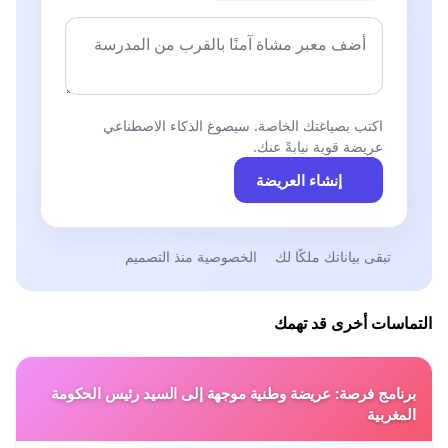
اكتب بصياغتك الخاصة. سيصوغ الذكاء الاصطناعي
عريضة قوية نيابةً عنك.
إنشاء العريضة
تبقى بياناتك ملكًا لك
الخصوصية منذ التصميم
التماسات أخرى قد تهمك
برنامج فرصة: عريضة وطنية موجهة إلى السيد رئيس الحكومة
المغربية