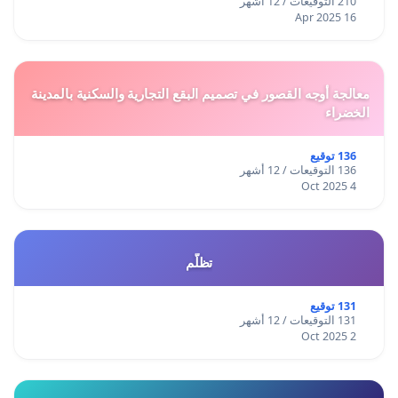
210 التوقيعات / 12 أشهر
16 Apr 2025
معالجة أوجه القصور في تصميم البقع التجارية والسكنية بالمدينة
الخضراء
136 توقيع
136 التوقيعات / 12 أشهر
4 Oct 2025
تظلّم
131 توقيع
131 التوقيعات / 12 أشهر
2 Oct 2025