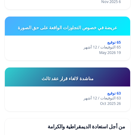
6 Nov 2025
عريضة في خصوص التجاوزات الواقعة على حق الصورة
65 توقيع
65 التوقيعات / 12 أشهر
19 May 2026
مناشدة لالغاء قرار عقد ثالث
63 توقيع
63 التوقيعات / 12 أشهر
26 Oct 2025
من أجل استعادة الديمقراطية والكرامة