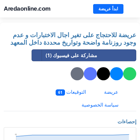
Aredaonline.com
ابدأ عريضة
عريضة للاحتجاج على تغير اجال الاختبارات و عدم
وجود روزنامة واضحة وتواريخ محددة داخل المعهد
مشاركة على فيسبوك (1)
عريضة
التوقيعات
61
سياسة الخصوصية
إحصاءات
61