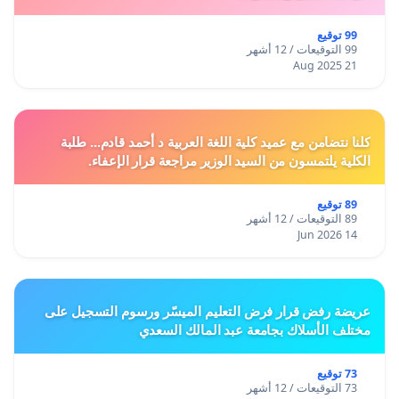
99 توقيع
99 التوقيعات / 12 أشهر
21 Aug 2025
كلنا نتضامن مع عميد كلية اللغة العربية د أحمد قادم... طلبة
الكلية يلتمسون من السيد الوزير مراجعة قرار الإعفاء.
89 توقيع
89 التوقيعات / 12 أشهر
14 Jun 2026
عريضة رفض قرار فرض التعليم الميسّر ورسوم التسجيل على
مختلف الأسلاك بجامعة عبد المالك السعدي
73 توقيع
73 التوقيعات / 12 أشهر