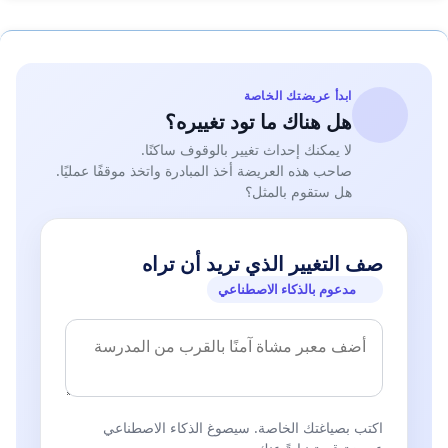
ابدأ عريضتك الخاصة
هل هناك ما تود تغييره؟
لا يمكنك إحداث تغيير بالوقوف ساكنًا.
صاحب هذه العريضة أخذ المبادرة واتخذ موقفًا عمليًا.
هل ستقوم بالمثل؟
صف التغيير الذي تريد أن تراه
مدعوم بالذكاء الاصطناعي
اكتب بصياغتك الخاصة. سيصوغ الذكاء الاصطناعي