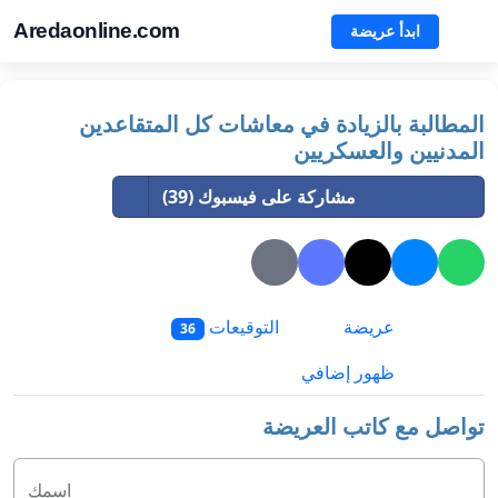
Aredaonline.com
ابدأ عريضة
المطالبة بالزيادة في معاشات كل المتقاعدين
المدنيين والعسكريين
مشاركة على فيسبوك (39)
عريضة
التوقيعات
36
ظهور إضافي
تواصل مع كاتب العريضة
اسمك