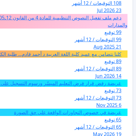
108 التوقيعات / 12 أشهر
23 Jul 2026
والمدارات
99 توقيع
99 التوقيعات / 12 أشهر
21 Aug 2025
كلنا نتضامن مع عميد كلية اللغة العربية د أحمد قادم... طلبة ال
89 توقيع
89 التوقيعات / 12 أشهر
14 Jun 2026
عريضة رفض قرار فرض التعليم الميسّر ورسوم التسجيل على م
73 توقيع
73 التوقيعات / 12 أشهر
6 Nov 2025
عريضة في خصوص التجاوزات الواقعة على حق الصورة
65 توقيع
65 التوقيعات / 12 أشهر
19 May 2026