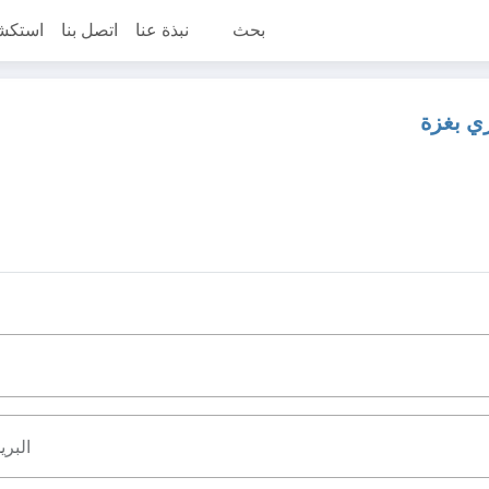
بحث
نبذة عنا
اتصل بنا
استكش
ري بغزة
البري