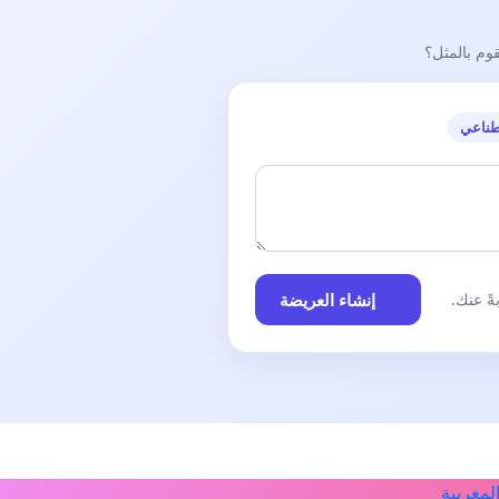
قوم بالمثل؟
طناعي
إنشاء العريضة
ً عنك.
لمغربية