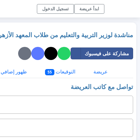
ابدأ عريضة
تسجيل الدخول
مناشدة لوزير التربية والتعليم من طلاب المعهد الأزه
مشاركة على فيسبوك
عريضة
التوقيعات
ظهور إضافي
55
تواصل مع كاتب العريضة