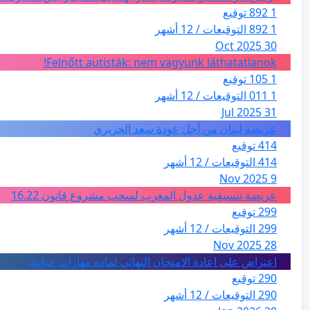
1 892 توقيع
1 892 التوقيعات / 12 أشهر
30 Oct 2025
Felnőtt autisták: nem vagyunk láthatatlanok!
1 105 توقيع
1 011 التوقيعات / 12 أشهر
31 Jul 2025
عريضة لبنان من أجل عودة سعد الحريري
414 توقيع
414 التوقيعات / 12 أشهر
9 Nov 2025
عريضة تنسيقية عدول المغرب لسحب مشروع قانون 16.22
299 توقيع
299 التوقيعات / 12 أشهر
28 Nov 2025
اعتراض على اعادة الامتحان النهائي لمادة مهارات حياتية
290 توقيع
290 التوقيعات / 12 أشهر