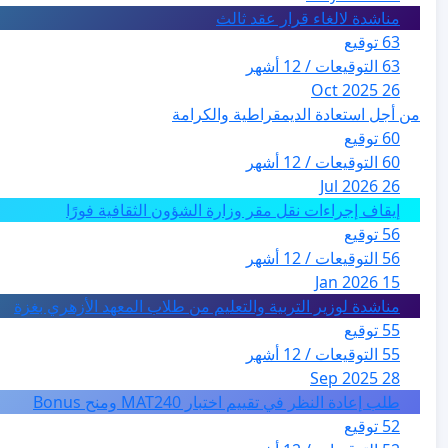
مناشدة لالغاء قرار عقد ثالث
63 توقيع
63 التوقيعات / 12 أشهر
26 Oct 2025
من أجل استعادة الديمقراطية والكرامة
60 توقيع
60 التوقيعات / 12 أشهر
26 Jul 2026
إيقاف إجراءات نقل مقر وزارة الشؤون الثقافية فورًا
56 توقيع
56 التوقيعات / 12 أشهر
15 Jan 2026
مناشدة لوزير التربية والتعليم من طلاب المعهد الأزهري بغزة
55 توقيع
55 التوقيعات / 12 أشهر
28 Sep 2025
طلب إعادة النظر في تقييم اختبار MAT240 ومنح Bonus
52 توقيع