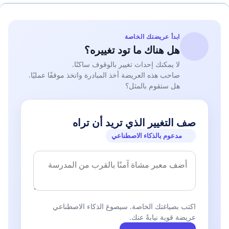
ابدأ عريضتك الخاصة
هل هناك ما تود تغييره؟
لا يمكنك إحداث تغيير بالوقوف ساكنًا.
صاحب هذه العريضة أخذ المبادرة واتخذ موقفًا عمليًا.
هل ستقوم بالمثل؟
صف التغيير الذي تريد أن تراه
مدعوم بالذكاء الاصطناعي
اكتب بصياغتك الخاصة. سيصوغ الذكاء الاصطناعي
عريضة قوية نيابةً عنك.