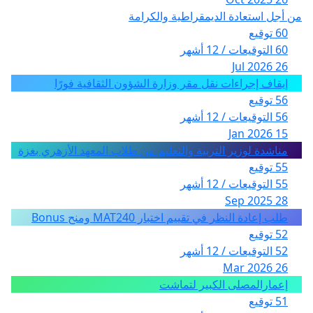
من أجل استعادة الديمقراطية والكرامة
60 توقيع
60 التوقيعات / 12 أشهر
26 Jul 2026
إيقاف إجراءات نقل مقر وزارة الشؤون الثقافية فورًا
56 توقيع
56 التوقيعات / 12 أشهر
15 Jan 2026
مناشدة لوزير التربية والتعليم من طلاب المعهد الأزهري بغزة
55 توقيع
55 التوقيعات / 12 أشهر
28 Sep 2025
طلب إعادة النظر في تقييم اختبار MAT240 ومنح Bonus
52 توقيع
52 التوقيعات / 12 أشهر
26 Mar 2026
إعمارالمصلى الكبير لتماشت
51 توقيع