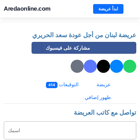
Aredaonline.com
ابدأ عريضة
عريضة لبنان من أجل عودة سعد الحريري
مشاركة على فيسبوك
عريضة
التوقيعات
414
ظهور إضافي
تواصل مع كاتب العريضة
اسمك