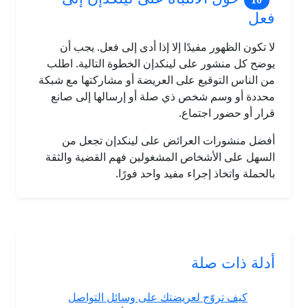
فعل
لا تكون الظهور مفيدًا إلا إذا أدى إلى فعل. يجب أن
يوضح كل منشور على لينكدإن الخطوة التالية. اطلب
من الناس التوقيع على العريضة أو مشاركتها مع شبكة
محددة أو وسم شخص ذي صلة أو إرسالها إلى صانع
قرار أو حضور اجتماع.
أفضل منشورات العرائض على لينكدإن تجعل من
السهل على الأشخاص المشغولين فهم القضية والثقة
بالحملة واتخاذ إجراء مفيد واحد فورًا.
أدلة ذات صلة
كيف تروّج لعريضتك على وسائل التواصل