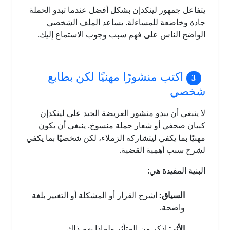
يتفاعل جمهور لينكدإن بشكل أفضل عندما تبدو الحملة
جادة وخاضعة للمساءلة. يساعد الملف الشخصي
الواضح الناس على فهم سبب وجوب الاستماع إليك.
اكتب منشورًا مهنيًا لكن بطابع
شخصي
لا ينبغي أن يبدو منشور العريضة الجيد على لينكدإن
كبيان صحفي أو شعار حملة منسوخ. ينبغي أن يكون
مهنيًا بما يكفي ليتشاركه الزملاء، لكن شخصيًا بما يكفي
لشرح سبب أهمية القضية.
البنية المفيدة هي:
السياق:
اشرح القرار أو المشكلة أو التغيير بلغة
واضحة.
الأثر:
اذكر من المتأثر ولماذا يهم ذلك.