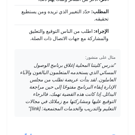
المطلب:
حدّد التغيير الذي تريده ومن يستطيع
تحقيقه.
الإجراء:
اطلب من الناس التوقيع والتعليق
والمشاركة مع جهات الاتصال ذات الصلة.
مثال على منشور:
"تدرس كليتنا المحلية إغلاق برنامج الوصول
المسائي الذي يستخدمه المتعلمون البالغون والآباء
العاملون. لقد بدأت عريضة تطلب من مجلس
الإدارة إبقاء البرنامج مفتوحًا إلى حين مراجعة
البدائل. إذا كانت هذه القضية تهمك، فالرجاء
التوقيع عليها ومشاركتها مع زملائك في مجالات
التعليم والتدريب والخدمات المجتمعية: [link]"