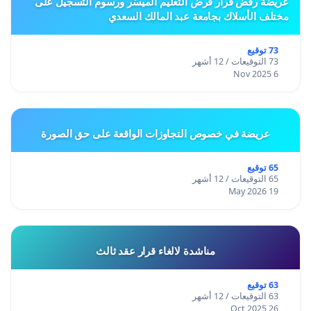
عريضة رفض قرار فرض التعليم الميسّر ورسوم التسجيل على
مختلف الأسلاك بجامعة عبد المالك السعدي
73 توقيع
73 التوقيعات / 12 أشهر
6 Nov 2025
عريضة في خصوص التجاوزات الواقعة على حق الصورة
65 توقيع
65 التوقيعات / 12 أشهر
19 May 2026
مناشدة لالغاء قرار عقد ثالث
63 توقيع
63 التوقيعات / 12 أشهر
26 Oct 2025