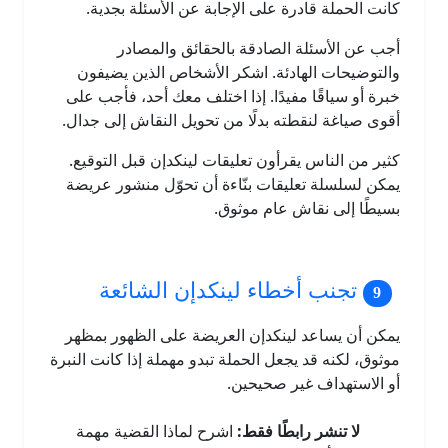
كانت الحملة قادرة على الإجابة عن الأسئلة بجدية.
أجب عن الأسئلة الصادقة بالحقائق والمصادر
والتوضيحات الهادئة. اشكر الأشخاص الذين يضيفون
خبرة أو سياقًا مفيدًا. إذا اختلف معك أحد، فأجب على
أقوى صياغة لنقطته بدلًا من تحويل النقاش إلى جدال.
كثير من الناس يقرأون تعليقات لينكدإن قبل التوقيع.
يمكن لسلسلة تعليقات بنّاءة أن تحوّل منشور عريضة
بسيطًا إلى نقاش عام موثوق.
تجنب أخطاء لينكدإن الشائعة
يمكن أن يساعد لينكدإن العريضة على الظهور بمظهر
موثوق، لكنه قد يجعل الحملة تبدو مهملة إذا كانت النبرة
أو الاستهداف غير صحيحين.
لا تنشر رابطًا فقط:
اشرح لماذا القضية مهمة