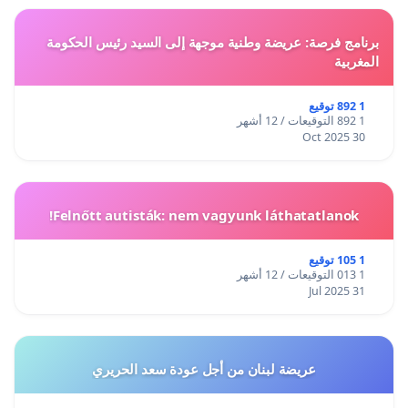
برنامج فرصة: عريضة وطنية موجهة إلى السيد رئيس الحكومة
المغربية
1 892 توقيع
1 892 التوقيعات / 12 أشهر
30 Oct 2025
Felnőtt autisták: nem vagyunk láthatatlanok!
1 105 توقيع
1 013 التوقيعات / 12 أشهر
31 Jul 2025
عريضة لبنان من أجل عودة سعد الحريري