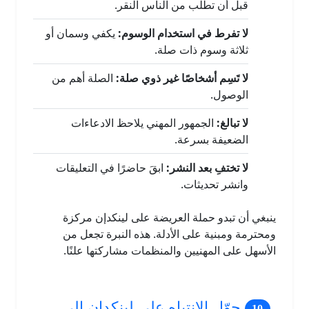
قبل أن تطلب من الناس النقر.
لا تفرط في استخدام الوسوم:
يكفي وسمان أو
ثلاثة وسوم ذات صلة.
لا تَسِم أشخاصًا غير ذوي صلة:
الصلة أهم من
الوصول.
لا تبالغ:
الجمهور المهني يلاحظ الادعاءات
الضعيفة بسرعة.
لا تختفِ بعد النشر:
ابقَ حاضرًا في التعليقات
وانشر تحديثات.
ينبغي أن تبدو حملة العريضة على لينكدإن مركزة
ومحترمة ومبنية على الأدلة. هذه النبرة تجعل من
الأسهل على المهنيين والمنظمات مشاركتها علنًا.
حوّل الانتباه على لينكدإن إلى