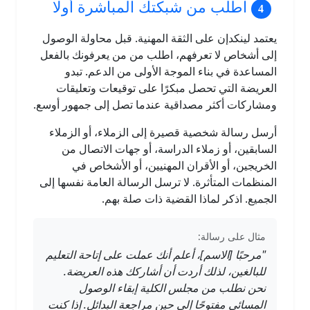
اطلب من شبكتك المباشرة أولًا
يعتمد لينكدإن على الثقة المهنية. قبل محاولة الوصول
إلى أشخاص لا تعرفهم، اطلب من من يعرفونك بالفعل
المساعدة في بناء الموجة الأولى من الدعم. تبدو
العريضة التي تحصل مبكرًا على توقيعات وتعليقات
ومشاركات أكثر مصداقية عندما تصل إلى جمهور أوسع.
أرسل رسالة شخصية قصيرة إلى الزملاء، أو الزملاء
السابقين، أو زملاء الدراسة، أو جهات الاتصال من
الخريجين، أو الأقران المهنيين، أو الأشخاص في
المنظمات المتأثرة. لا ترسل الرسالة العامة نفسها إلى
الجميع. اذكر لماذا القضية ذات صلة بهم.
مثال على رسالة:
"مرحبًا [الاسم]، أعلم أنك عملت على إتاحة التعليم
للبالغين، لذلك أردت أن أشاركك هذه العريضة.
نحن نطلب من مجلس الكلية إبقاء الوصول
المسائي مفتوحًا إلى حين مراجعة البدائل. إذا كنت