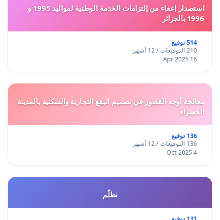
استصدار إعفاء من إلتزامات الخدمة الوطنية لمواليد 1995 و
1996 بالجزائر
514 توقيع
210 التوقيعات / 12 أشهر
16 Apr 2025
معالجة أوجه القصور في تصميم البقع التجارية والسكنية بالمدينة
الخضراء
136 توقيع
136 التوقيعات / 12 أشهر
4 Oct 2025
تظلّم
131 توقيع