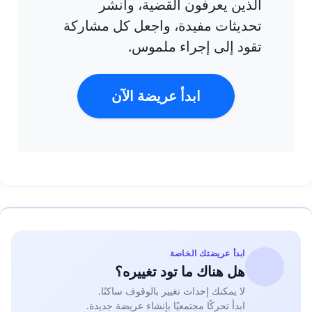
الذين يعرفون القضية، وانشر
تحديثات مفيدة، واجعل كل مشاركة
تقود إلى إجراء ملموس.
ابدأ عريضة الآن
ابدأ عريضتك الخاصة
هل هناك ما تود تغييره؟
لا يمكنك إحداث تغيير بالوقوف ساكنًا.
ابدأ تحركًا مجتمعيًا بإنشاء عريضة جديدة.