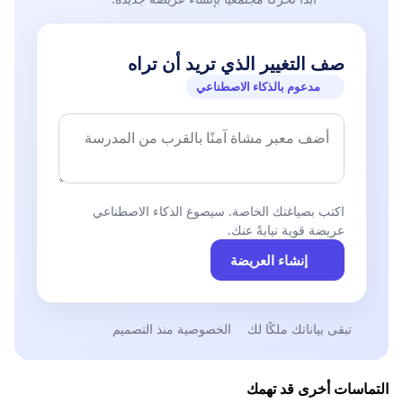
صف التغيير الذي تريد أن تراه
مدعوم بالذكاء الاصطناعي
اكتب بصياغتك الخاصة. سيصوغ الذكاء الاصطناعي
عريضة قوية نيابةً عنك.
إنشاء العريضة
تبقى بياناتك ملكًا لك
الخصوصية منذ التصميم
التماسات أخرى قد تهمك