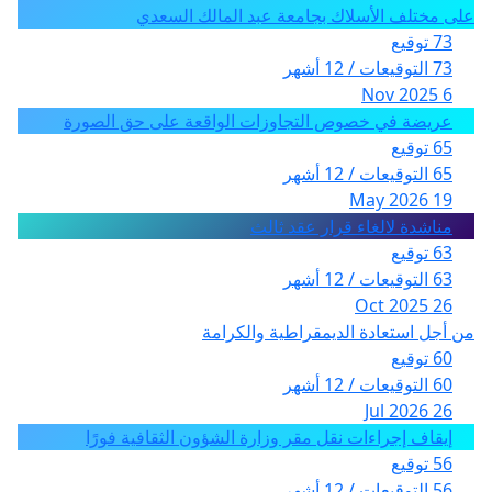
على مختلف الأسلاك بجامعة عبد المالك السعدي
73 توقيع
73 التوقيعات / 12 أشهر
6 Nov 2025
عريضة في خصوص التجاوزات الواقعة على حق الصورة
65 توقيع
65 التوقيعات / 12 أشهر
19 May 2026
مناشدة لالغاء قرار عقد ثالث
63 توقيع
63 التوقيعات / 12 أشهر
26 Oct 2025
من أجل استعادة الديمقراطية والكرامة
60 توقيع
60 التوقيعات / 12 أشهر
26 Jul 2026
إيقاف إجراءات نقل مقر وزارة الشؤون الثقافية فورًا
56 توقيع
56 التوقيعات / 12 أشهر