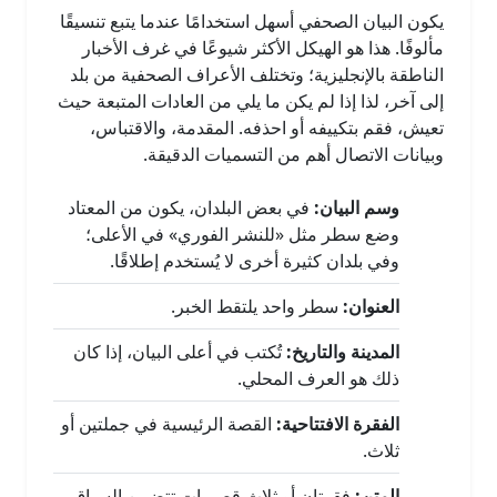
يكون البيان الصحفي أسهل استخدامًا عندما يتبع تنسيقًا
مألوفًا. هذا هو الهيكل الأكثر شيوعًا في غرف الأخبار
الناطقة بالإنجليزية؛ وتختلف الأعراف الصحفية من بلد
إلى آخر، لذا إذا لم يكن ما يلي من العادات المتبعة حيث
تعيش، فقم بتكييفه أو احذفه. المقدمة، والاقتباس،
وبيانات الاتصال أهم من التسميات الدقيقة.
وسم البيان:
في بعض البلدان، يكون من المعتاد
وضع سطر مثل «للنشر الفوري» في الأعلى؛
وفي بلدان كثيرة أخرى لا يُستخدم إطلاقًا.
العنوان:
سطر واحد يلتقط الخبر.
المدينة والتاريخ:
تُكتب في أعلى البيان، إذا كان
ذلك هو العرف المحلي.
الفقرة الافتتاحية:
القصة الرئيسية في جملتين أو
ثلاث.
المتن:
فقرتان أو ثلاث قصيرات تتضمن السياق،