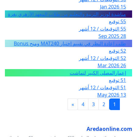
15 Jan 2026
مناشدة لوزير التربية والتعليم من طلاب المعهد الأزهري بغزة
55 توقيع
55 التوقيعات / 12 أشهر
28 Sep 2025
طلب إعادة النظر في تقييم اختبار MAT240 ومنح Bonus
52 توقيع
52 التوقيعات / 12 أشهر
26 Mar 2026
إعمارالمصلى الكبير لتماشت
51 توقيع
51 التوقيعات / 12 أشهر
13 May 2026
»
4
3
2
1
Aredaonline.com