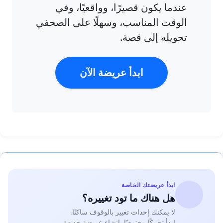
عندما يكون قصيرًا، وواقعيًا، وفي
الوقت المناسب، وسهلًا على الصحفي
تحويله إلى قصة.
ابدأ عريضة الآن
ابدأ عريضتك الخاصة
هل هناك ما تود تغييره؟
لا يمكنك إحداث تغيير بالوقوف ساكنًا.
ابدأ تحركًا مجتمعيًا بإنشاء عريضة جديدة.