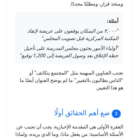
ومتخذ قرار، ومطلبًا محددًا.
أمثلة:
"٣,٠٠٠ من السكان يوقعون على عريضة لإنقاذ
المكتبة المركزية قبل تصويت المجلس"
"أولياء الأمور يحثون مجلس المدرسة على تأجيل
خطة الإغلاق بعد وصول العريضة إلى 1,200 توقيع"
تجنب العناوين المبهمة مثل "المجتمع يتكاتف" أو
"الناس يطالبون بالتغيير" ما لم يوضح العنوان أيضًا ما
هو هذا التغيير.
ضع أهم الحقائق أولًا
الفقرة الأولى هي المقدمة الإخبارية. يجب أن تجيب عن
الأسئلة الأساسية: من يفعل ماذا، وما الذي يريده، ولماذا