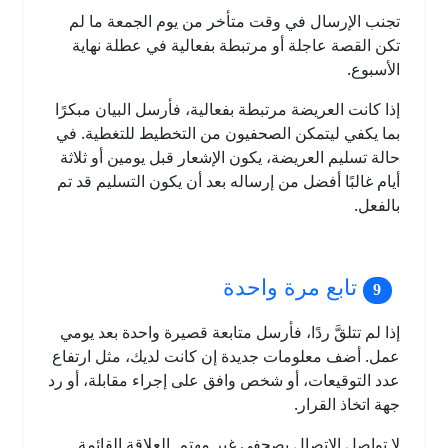
تجنب الإرسال في وقت متأخر من يوم الجمعة ما لم
تكن القصة عاجلة أو مرتبطة بفعالية في عطلة نهاية
الأسبوع.
إذا كانت العريضة مرتبطة بفعالية، فأرسل البيان مبكرًا
بما يكفي ليتمكن الصحفيون من التخطيط للتغطية. في
حالة تسليم العريضة، يكون الإشعار قبل يومين أو ثلاثة
أيام غالبًا أفضل من إرساله بعد أن يكون التسليم قد تم
بالفعل.
تابع مرة واحدة
إذا لم تتلقَّ ردًا، فأرسل متابعة قصيرة واحدة بعد يومي
عمل. أضف معلومات جديدة إن كانت لديك، مثل ارتفاع
عدد التوقيعات، أو شخص وافق على إجراء مقابلة، أو رد
جهة اتخاذ القرار.
لا تواصل الاتصال بصحفي غير مهتم. العلاقة القائمة