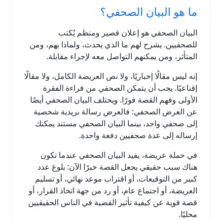
ما هو البيان الصحفي؟
البيان الصحفي هو إعلان قصير ومنظم يُكتب
للصحفيين. يشرح لهم ما الذي يحدث، ولماذا يهم، ومن
المتأثر، ومن يمكنهم التواصل معه لإجراء مقابلة.
إنه ليس مقالًا إخباريًا، ولا نص العريضة الكامل، ولا مقالًا
إقناعيًا. يجب أن يتمكن الصحفي من قراءة الفقرة
الأولى وفهم القصة فورًا. ويختلف البيان الصحفي أيضًا
عن العرض الصحفي: فالعرض رسالة بريدية شخصية
إلى صحفي واحد، بينما البيان الصحفي مستند يمكنك
إرساله إلى عدة صحفيين دفعة واحدة.
في حملة عريضة، يفيد البيان الصحفي عندما تكون
هناك سبب حقيقي يجعل القصة خبرًا الآن: بلوغ عدد
كبير من التوقيعات، أو اقتراب موعد نهائي، أو تسليم
العريضة، أو اجتماع عام، أو رد من جهة اتخاذ القرار، أو
قصة قوية عن كيفية تأثير القضية في الناس الحقيقيين
محليًا.