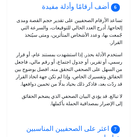
أضف أرقامًا وأدلة مفيدة
تساعد الأرقام الصحفيين على تقدير حجم القصة ومدى
إلحاحها. أدرج العدد الحالي للتوقيعات، والسرعة التي
جُمعت بها، وعدد الأشخاص المتأثرين، ومتى سيُتخذ
القرار.
استخدم الأدلة بحذر. إذا استشهدت بمستند عام، أو قرار
رسمي، أو تقرير، أو جدول اجتماع، أو رقم مالي، فاجعل
من السهل على الصحفي التحقق منه. افصل بوضوح بين
الحقائق وتفسيرك الخاص، وإذا لم تكن جهة اتخاذ القرار
قد ردّت بعد، فاذكر ذلك بحياد بدلًا من تخمين دوافعها.
لا تبالغ. قد يؤدي البيان الصحفي الذي يضخم الحقائق
إلى الإضرار بمصداقية الحملة بأكملها.
اعثر على الصحفيين المناسبين