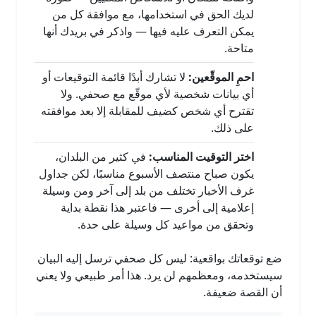
لديك الحق في استخدامها، مع موافقة كل من
يمكن التعرف عليه فيها — واذكر في بريدك أنها
متاحة.
احمِ الموقّعين:
لا تشارك أبدًا قائمة التوقيعات أو
أي بيانات شخصية لأي موقّع مع صحفي. ولا
تقترح أي شخص كضيف للمقابلة إلا بعد موافقته
على ذلك.
اختر التوقيت المناسب:
في كثير من البلدان،
يكون صباح منتصف الأسبوع مناسبًا، لكن جداول
غرف الأخبار تختلف من بلد إلى آخر ومن وسيلة
إعلامية إلى أخرى — فاعتبر هذا نقطة بداية
وتحقق من مواعيد كل وسيلة على حدة.
ضع توقعاتك بواقعية: ليس كل صحفي ترسل إليه البيان
سيستخدمه، ومعظمهم لن يرد. هذا أمر طبيعي ولا يعني
أن القصة ضعيفة.