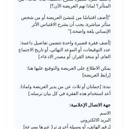
المتأثر؟ لماذا تهم العريضة الآن؟]
"[أضف اقتباسًا من مُنشئ العريضة أو من شخص
متأثر مباشرة. يجب أن يشرح الاقتباس الأثر
الإنساني بلغة واضحة.]"
[أضف فقرة قصيرة واحدة تتضمن تفاصيل داعمة:
عدد التوقيعات، أو الموعد النهائي، أو تاريخ الاجتماع
العام، أو متخذ القرار، أو مصدر الادعاء.]
يمكن الاطلاع على العريضة والتوقيع عليها هنا:
[رابط العريضة]
نبذة: [جملتان أو ثلاث عن من يدير العريضة ولماذا.
أعد استخدام هذه الفقرة في كل بيان ترسله.]
جهة الاتصال الإعلامية:
الاسم
البريد الالكتروني
[رقم الهاتف، أو وسيلة أخرى تردّ عبرها بسرعة]