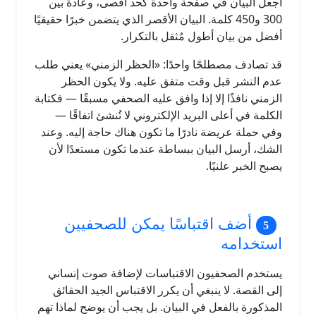
اجعل البيان في صفحة واحدة كحد أقصى، وعادةً بين
300 و450 كلمة. البيان الأقصر الذي يتضمن خبرًا حقيقيًا
أفضل من بيان أطول مُثقل بالتكرار.
قد تصادف مصطلحًا واحدًا: «الحظر الزمني» يعني طلب
عدم النشر قبل وقت متفق عليه. ولا يكون الحظر
الزمني نافذًا إلا إذا وافق عليه الصحفي مسبقًا — فكتابة
الكلمة في أعلى البريد الإلكتروني لا تُنشئ اتفاقًا —
وفي حملة عريضة نادرًا ما تكون هناك حاجة إليه. وعند
الشك، أرسل البيان ببساطة عندما تكون مستعدًا لأن
يصبح الخبر علنيًا.
أضف اقتباسًا يمكن للصحفيين
استخدامه
يستخدم الصحفيون الاقتباسات لإضافة صوت إنساني
إلى القصة. لا ينبغي أن يكرر الاقتباس الجيد الحقائق
المذكورة بالفعل في البيان. بل يجب أن يوضح لماذا تهم