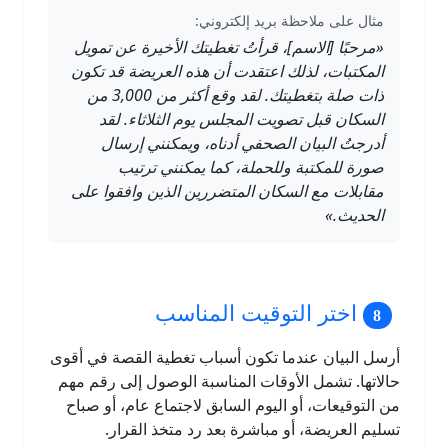
مثال على ملاحظة بريد إلكتروني:
«مرحبًا [الاسم]، قرأتُ تغطيتك الأخيرة عن تمويل
المكتبات، لذلك اعتقدت أن هذه العريضة قد تكون
ذات صلة بتغطيتك. لقد وقع أكثر من 3,000 من
السكان قبل تصويت المجلس يوم الثلاثاء. لقد
أدرجتُ البيان الصحفي أدناه، ويمكنني إرسال
صورة للمكتبة وللحملة، كما يمكنني ترتيب
مقابلات مع السكان المتضررين الذين وافقوا على
الحديث.»
اختر التوقيت المناسب
أرسل البيان عندما تكون أسباب تغطية القصة في أقوى
حالاتها. تشمل الأوقات المناسبة الوصول إلى رقم مهم
من التوقيعات، أو اليوم السابق لاجتماع عام، أو صباح
تسليم العريضة، أو مباشرة بعد رد متخذ القرار.