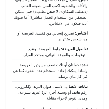
والأدلة، والخلفية. اكتب المتن بصيغة الغائب
(«يطلب السكان»، لا «نحن نطلب») حتى يتمكن
الصحفي من استخدام الجمل مباشرةً؛ أما صوتك
أنت فيكون في الاقتباس.
اقتباس:
تصريح إنساني من مُنشئ العريضة أو
من شخص متأثر بها.
تفاصيل العريضة:
رابط العريضة، وعدد
التوقيعات، والموعد النهائي، ومتخذ القرار.
نبذة:
جملتان أو ثلاث تصف من يدير العريضة
ولماذا. يمكنك إعادة استخدام هذه الفقرة كما هي
في كل بيان ترسله.
بيانات الاتصال:
الاسم، عنوان البريد الإلكتروني،
رقم هاتف أو وسيلة أخرى تردّ عبرها بسرعة،
ومدى التوفر لإجراء مقابلة.