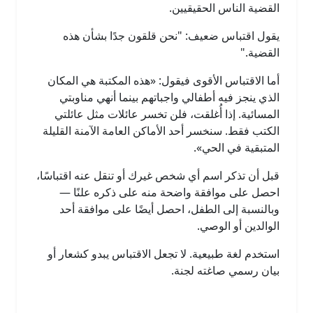
القضية الناس الحقيقيين.
يقول اقتباس ضعيف: "نحن قلقون جدًا بشأن هذه
القضية."
أما الاقتباس الأقوى فيقول: «هذه المكتبة هي المكان
الذي ينجز فيه أطفالي واجباتهم بينما أنهي مناوبتي
المسائية. إذا أُغلقت، فلن تخسر عائلات مثل عائلتي
الكتب فقط. سنخسر أحد الأماكن العامة الآمنة القليلة
المتبقية في الحي».
قبل أن تذكر اسم أي شخص غيرك أو تنقل عنه اقتباسًا،
احصل على موافقة واضحة منه على ذكره علنًا —
وبالنسبة إلى الطفل، احصل أيضًا على موافقة أحد
الوالدين أو الوصي.
استخدم لغة طبيعية. لا تجعل الاقتباس يبدو كشعار أو
بيان رسمي صاغته لجنة.