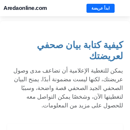
Aredaonline.com
ابدأ عريضة
كيفية كتابة بيان صحفي
لعريضتك
يمكن للتغطية الإعلامية أن تضاعف مدى وصول
عريضتك، لكنها ليست مضمونة أبدًا. يمنح البيان
الصحفي الجيد الصحفي قصة واضحة، وسببًا
لتغطيتها الآن، وشخصًا يمكن التواصل معه
للحصول على مزيد من المعلومات.