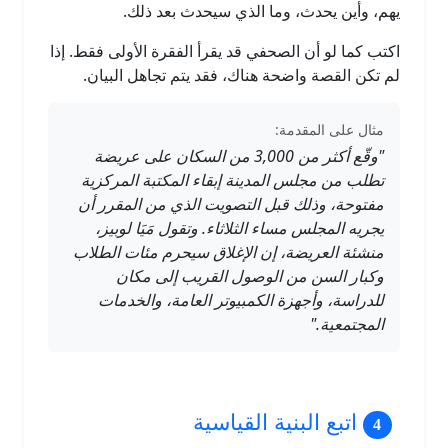
يهم، وأين يحدث، وما الذي سيحدث بعد ذلك.
اكتب كما لو أن الصحفي قد يقرأ الفقرة الأولى فقط. إذا
لم تكن القصة واضحة هناك، فقد يتم تجاهل البيان.
مثال على المقدمة:
"وقّع أكثر من 3,000 من السكان على عريضة
تطلب من مجلس المدينة إبقاء المكتبة المركزية
مفتوحة، وذلك قبل التصويت الذي من المقرر أن
يجريه المجلس مساء الثلاثاء. وتقول مَيَا لوبيز،
منشئة العريضة، إن الإغلاق سيحرم مئات الطلاب
وكبار السن من الوصول القريب إلى مكان
للدراسة، وأجهزة الكمبيوتر العامة، والخدمات
المجتمعية."
اتبع البنية القياسية