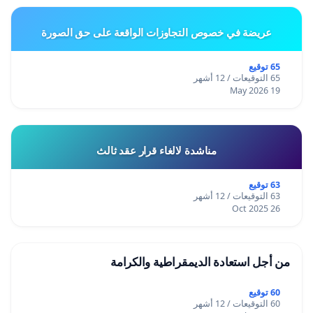
عريضة في خصوص التجاوزات الواقعة على حق الصورة
65 توقيع
65 التوقيعات / 12 أشهر
19 May 2026
مناشدة لالغاء قرار عقد ثالث
63 توقيع
63 التوقيعات / 12 أشهر
26 Oct 2025
من أجل استعادة الديمقراطية والكرامة
60 توقيع
60 التوقيعات / 12 أشهر