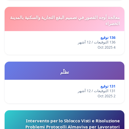
معالجة أوجه القصور في تصميم البقع التجارية والسكنية بالمدينة
الخضراء
136 توقيع
136 التوقيعات / 12 أشهر
4 Oct 2025
تظلّم
131 توقيع
131 التوقيعات / 12 أشهر
2 Oct 2025
Intervento per lo Sblocco Visti e Risoluzione
Problemi Protocolli Almaviva per Lavoratori