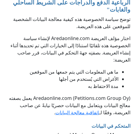
الرباعية الدفع والدراجات على الشريط الساحلي
والغابات
"
توضح سياسة الخصوصية هذه كيفية معالجة البيانات الشخصية
للموقعين على هذه العريضة.
اختار مؤلف العريضة Aredaonline.com لإنشاء سياسة
الخصوصية هذه تلقائيًا استنادًا إلى الخيارات التي تم تحديدها أثناء
إنشاء العريضة. بصفتِه جهةَ التحكم في البيانات، قرر صاحب
العريضة:
ما هي المعلومات التي يتم جمعها من الموقعين
الأغراض التي يُستخدم من أجلها
مدة الاحتفاظ به
Aredaonline.com (Petitions.com Group Oy) يعمل بصفته
معالج البيانات ويتعامل مع البيانات حصريًا نيابةً عن صاحب
العريضة، وفقًا لـ
اتفاقية معالجة البيانات
.
المتحكم في البيانات