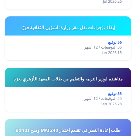
26 Jul 2026
إيقاف إجراءات نقل مقر وزارة الشؤون الثقافية فورًا
56 توقيع
56 التوقيعات / 12 أشهر
15 Jan 2026
مناشدة لوزير التربية والتعليم من طلاب المعهد الأزهري بغزة
55 توقيع
55 التوقيعات / 12 أشهر
28 Sep 2025
طلب إعادة النظر في تقييم اختبار MAT240 ومنح Bonus