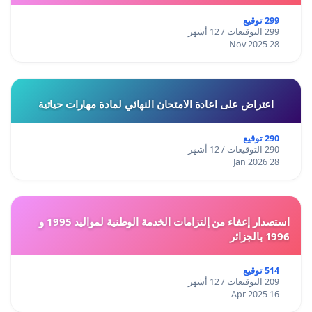
299 توقيع
299 التوقيعات / 12 أشهر
28 Nov 2025
اعتراض على اعادة الامتحان النهائي لمادة مهارات حياتية
290 توقيع
290 التوقيعات / 12 أشهر
28 Jan 2026
استصدار إعفاء من إلتزامات الخدمة الوطنية لمواليد 1995 و
1996 بالجزائر
514 توقيع
209 التوقيعات / 12 أشهر
16 Apr 2025