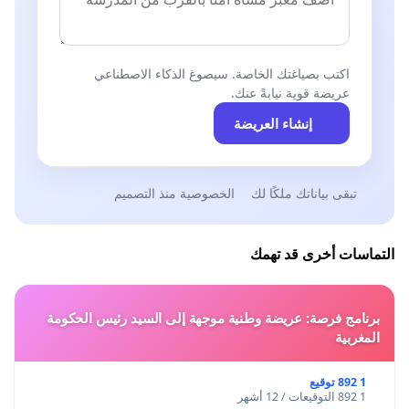
اكتب بصياغتك الخاصة. سيصوغ الذكاء الاصطناعي
عريضة قوية نيابةً عنك.
إنشاء العريضة
تبقى بياناتك ملكًا لك
الخصوصية منذ التصميم
التماسات أخرى قد تهمك
برنامج فرصة: عريضة وطنية موجهة إلى السيد رئيس الحكومة
المغربية
1 892 توقيع
1 892 التوقيعات / 12 أشهر