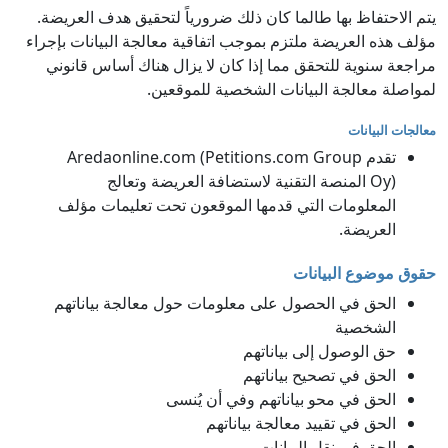
يتم الاحتفاظ بها طالما كان ذلك ضرورياً لتحقيق هدف العريضة.
مؤلف هذه العريضة ملتزم بموجب اتفاقية معالجة البيانات بإجراء
مراجعة سنوية للتحقق مما إذا كان لا يزال هناك أساس قانوني
لمواصلة معالجة البيانات الشخصية للموقعين.
معالجات البيانات
تقدم Aredaonline.com (Petitions.com Group
Oy) المنصة التقنية لاستضافة العريضة وتعالج
المعلومات التي قدمها الموقعون تحت تعليمات مؤلف
العريضة.
حقوق موضوع البيانات
الحق في الحصول على معلومات حول معالجة بياناتهم
الشخصية
حق الوصول إلى بياناتهم
الحق في تصحيح بياناتهم
الحق في محو بياناتهم وفي أن يُنسى
الحق في تقييد معالجة بياناتهم
الحق في نقل البيانات