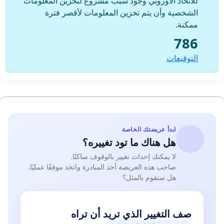
للاتحاد الأوروبي وجود سبب مشروع لتخزين المعلومات
الشخصية وأن يتم تخزين المعلومات لأقصر فترة
ممكنة.
786
التوقيعات
ابدأ عريضتك الخاصة
هل هناك ما تود تغييره؟
لا يمكنك إحداث تغيير بالوقوف ساكنًا.
صاحب هذه العريضة أخذ المبادرة واتخذ موقفًا عمليًا.
هل ستقوم بالمثل؟
صف التغيير الذي تريد أن تراه