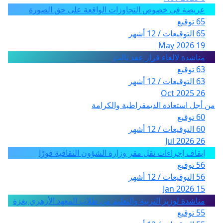
عريضة في خصوص التجاوزات الواقعة على حق الصورة
65 توقيع
65 التوقيعات / 12 أشهر
19 May 2026
مناشدة لالغاء قرار عقد ثالث
63 توقيع
63 التوقيعات / 12 أشهر
26 Oct 2025
من أجل استعادة الديمقراطية والكرامة
60 توقيع
60 التوقيعات / 12 أشهر
26 Jul 2026
إيقاف إجراءات نقل مقر وزارة الشؤون الثقافية فورًا
56 توقيع
56 التوقيعات / 12 أشهر
15 Jan 2026
مناشدة لوزير التربية والتعليم من طلاب المعهد الأزهري بغزة
55 توقيع