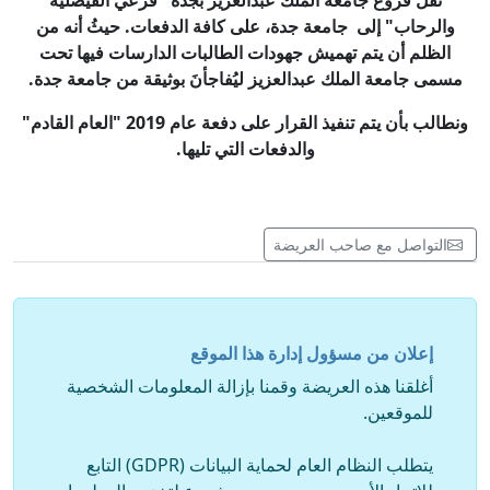
نقل فروع جامعة الملك عبدالعزيز بجدة "فرعي الفيصلية
والرحاب" إلى جامعة جدة، على كافة الدفعات. حيثُ أنه من
الظلم أن يتم تهميش جهودات الطالبات الدارسات فيها تحت
مسمى جامعة الملك عبدالعزيز
ليُفاجأنَ بوثيقة من جامعة جدة.
ونطالب بأن يتم تنفيذ القرار على دفعة عام 2019 "العام القادم"
والدفعات التي تليها.
التواصل مع صاحب العريضة
إعلان من مسؤول إدارة هذا الموقع
أغلقنا هذه العريضة وقمنا بإزالة المعلومات الشخصية
للموقعين.
يتطلب النظام العام لحماية البيانات (GDPR) التابع