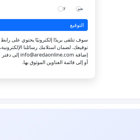
نعم
لا
التوقيع
سوف تتلقى بريدًا إلكترونيًا يحتوي على رابط ل
توقيعك. لضمان استلامك رسائلنا الإلكترونية،
إضافة
info@aredaonline.com
إلى دفتر ع
أو إلى قائمة العناوين الموثوق بها.