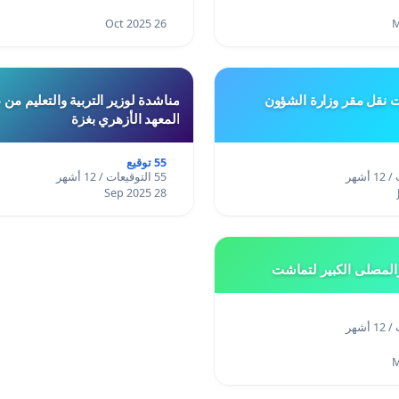
26 Oct 2025
ت نقل مقر وزارة الشؤون
مناشدة لوزير التربية والتعليم من
المعهد الأزهري بغزة
55 توقيع
55 التوقيعات / 12 أشهر
28 Sep 2025
المصلى الكبير لتماشت