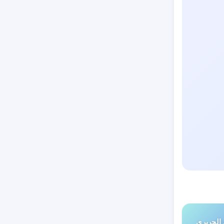
 الحريري