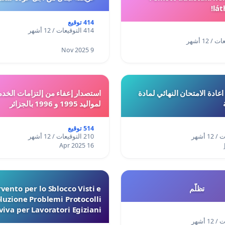
lát
414 توقيع
414 التوقيعات / 12 أشهر
9 Nov 2025
ادة الامتحان النهائي لمادة
استصدار إعفاء من إلتزامات الخدم
لمواليد 1995 و 1996 بالجزائر
514 توقيع
210 التوقيعات / 12 أشهر
16 Apr 2025
تظلّم
vento per lo Sblocco Visti e
luzione Problemi Protocolli
iva per Lavoratori Egiziani