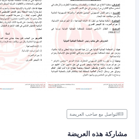
التواصل مع صاحب العريضة
مشاركة هذه العريضة