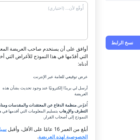
نسخ الرابط
أوافق على أن يستخدم صاحب العريضة المع
التي أقدّمها في هذا النموذج للأغراض التي أخت
أدناه:
عرض توقيعي للعامة عبر الإنترنت
أرسل لي بريدًا إلكترونيًا عند وجود تحديث بشأن هذه
العريضة
أُفوِّض
منظمة الدفاع عن المعتقدات والمقدسات ومنا
التطرف والإرهاب
بتسليم المعلومات التي أقدمها في ه
النموذج إلى أصحاب القرار.
أبلغ من العمر 16 عامًا على الأقل، وأقبل
سيا
الخصوصية لهذه العريضة
.