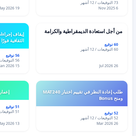
73 التوقيعات / 12 أشهر
19 May 2026
6 Nov 2025
من أجل استعادة الديمقراطية والكرامة
إيقاف إجراءا
الثقافية فورًا
60 توقيع
60 التوقيعات / 12 أشهر
56 توقيع
56 التوقيعات / 12 أشهر
15 Jan 2026
26 Jul 2026
طلب إعادة النظر في تقييم اختبار MAT240
إعمار
ومنح Bonus
51 توقيع
51 التوقيعات / 12 أشهر
52 توقيع
52 التوقيعات / 12 أشهر
13 May 2026
26 Mar 2026