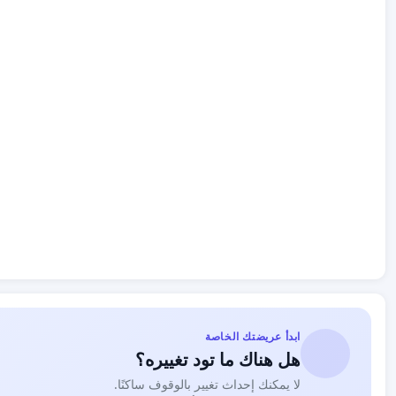
ابدأ عريضتك الخاصة
هل هناك ما تود تغييره؟
لا يمكنك إحداث تغيير بالوقوف ساكنًا.