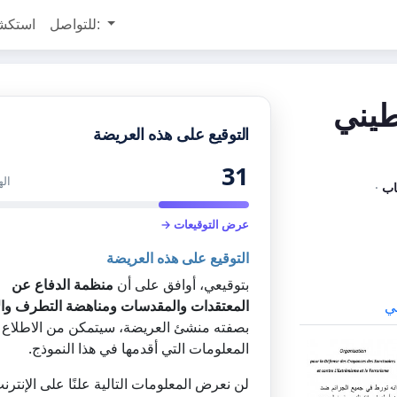
للتواصل:
استكش
طيني
التوقيع على هذه العريضة
31
اله
اب
·
عرض التوقيعات →
التوقيع على هذه العريضة
بتوقيعي، أوافق على أن
منظمة الدفاع عن
المعتقدات والمقدسات ومناهضة التطرف وال
ي
بصفته منشئ العريضة، سيتمكن من الاطلاع 
المعلومات التي أقدمها في هذا النموذج.
لن نعرض المعلومات التالية علنًا على الإنترن