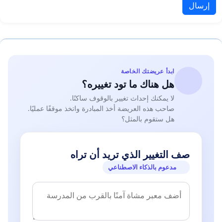
إرسال
ابدأ عريضتك الخاصة
هل هناك ما تود تغييره؟
لا يمكنك إحداث تغيير بالوقوف ساكنًا.
صاحب هذه العريضة أخذ المبادرة واتخذ موقفًا عمليًا.
هل ستقوم بالمثل؟
صف التغيير الذي تريد أن تراه
مدعوم بالذكاء الاصطناعي