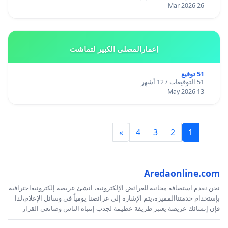
26 Mar 2026
إعمارالمصلى الكبير لتماشت
51 توقيع
51 التوقيعات / 12 أشهر
13 May 2026
»
4
3
2
1
Aredaonline.com
نحن نقدم استضافة مجانية للعرائض الإلكترونية، انشئ عريضة إلكترونيةاحترافية
بإستخدام خدمتناالمميزة،يتم الإشارة إلى عرائضنا يومياً في وسائل الإعلام،لذا
فإن إنشائك عريضة يعتبر طريقة عظيمة لجذب إنتباه الناس وصانعي القرار