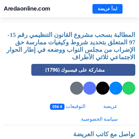
Aredaonline.com
ابدأ عريضة
المطالبة بسحب مشروع القانون التنظيمي رقم 15-
97 المتعلق بتحديد شروط وكيفيات ممارسة حق
الإضراب من مجلس النواب ووضعه في إطار الحوار
الاجتماعي ثلاثي الأطراف
مشاركة على فيسبوك (1796)
عريضة
التوقيعات
4 056
سياسة الخصوصية
تواصل مع كاتب العريضة