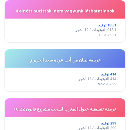
Felnőtt autisták: nem vagyunk láthatatlanok!
1 105 توقيع
1 013 التوقيعات / 12 أشهر
31 Jul 2025
عريضة لبنان من أجل عودة سعد الحريري
414 توقيع
414 التوقيعات / 12 أشهر
9 Nov 2025
عريضة تنسيقية عدول المغرب لسحب مشروع قانون 16.22
299 توقيع
299 التوقيعات / 12 أشهر