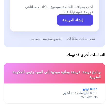
اكتب بصياغتك الخاصة. سيصوغ الذكاء الاصطناعي
عريضة قوية نيابةً عنك.
إنشاء العريضة
تبقى بياناتك ملكًا لك
الخصوصية منذ التصميم
التماسات أخرى قد تهمك
برنامج فرصة: عريضة وطنية موجهة إلى السيد رئيس الحكومة
المغربية
1 892 توقيع
1 892 التوقيعات / 12 أشهر
30 Oct 2025