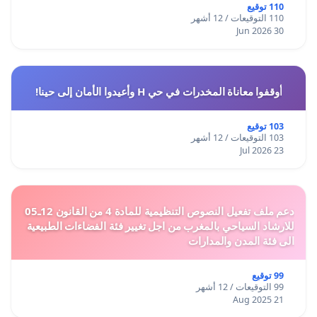
110 توقيع
110 التوقيعات / 12 أشهر
30 Jun 2026
أوقفوا معاناة المخدرات في حي H وأعيدوا الأمان إلى حينا!
103 توقيع
103 التوقيعات / 12 أشهر
23 Jul 2026
دعم ملف تفعيل النصوص التنظيمية للمادة 4 من القانون 12ـ05
للارشاد السياحي بالمغرب من اجل تغيير فئة الفضاءات الطبيعية
الى فئة المدن والمدارات
99 توقيع
99 التوقيعات / 12 أشهر
21 Aug 2025