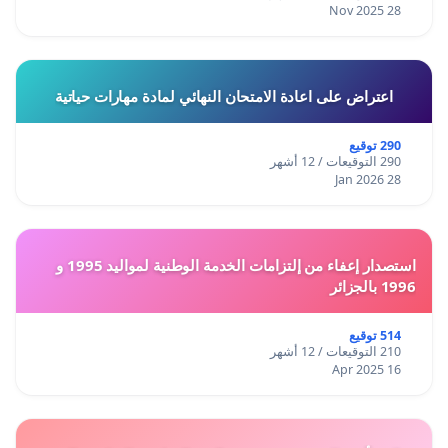
28 Nov 2025
اعتراض على اعادة الامتحان النهائي لمادة مهارات حياتية
290 توقيع
290 التوقيعات / 12 أشهر
28 Jan 2026
استصدار إعفاء من إلتزامات الخدمة الوطنية لمواليد 1995 و
1996 بالجزائر
514 توقيع
210 التوقيعات / 12 أشهر
16 Apr 2025