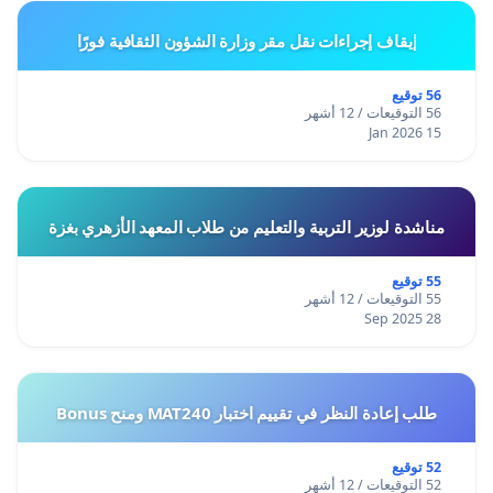
إيقاف إجراءات نقل مقر وزارة الشؤون الثقافية فورًا
56 توقيع
56 التوقيعات / 12 أشهر
15 Jan 2026
مناشدة لوزير التربية والتعليم من طلاب المعهد الأزهري بغزة
55 توقيع
55 التوقيعات / 12 أشهر
28 Sep 2025
طلب إعادة النظر في تقييم اختبار MAT240 ومنح Bonus
52 توقيع
52 التوقيعات / 12 أشهر