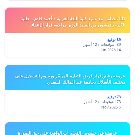
كلنا نتضامن مع عميد كلية اللغة العربية د أحمد قادم... طلبة
الكلية يلتمسون من السيد الوزير مراجعة قرار الإعفاء.
89 توقيع
89 التوقيعات / 12 أشهر
14 Jun 2026
عريضة رفض قرار فرض التعليم الميسّر ورسوم التسجيل على
مختلف الأسلاك بجامعة عبد المالك السعدي
73 توقيع
73 التوقيعات / 12 أشهر
6 Nov 2025
عريضة في خصوص التجاوزات الواقعة على حق الصورة