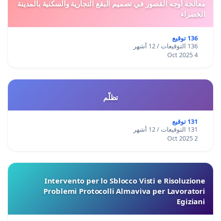
معالجة أوجه القصور في تصميم البقع التجارية والسكنية بالمدينة
الخضراء
136 توقيع
136 التوقيعات / 12 أشهر
4 Oct 2025
تظلّم
131 توقيع
131 التوقيعات / 12 أشهر
2 Oct 2025
Intervento per lo Sblocco Visti e Risoluzione
Problemi Protocolli Almaviva per Lavoratori
Egiziani