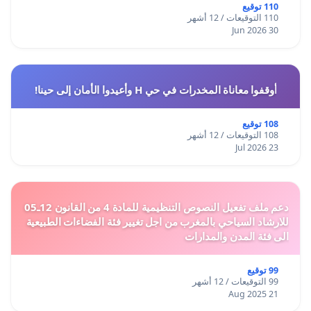
110 توقيع
110 التوقيعات / 12 أشهر
30 Jun 2026
أوقفوا معاناة المخدرات في حي H وأعيدوا الأمان إلى حينا!
108 توقيع
108 التوقيعات / 12 أشهر
23 Jul 2026
دعم ملف تفعيل النصوص التنظيمية للمادة 4 من القانون 12ـ05
للارشاد السياحي بالمغرب من اجل تغيير فئة الفضاءات الطبيعية
الى فئة المدن والمدارات
99 توقيع
99 التوقيعات / 12 أشهر
21 Aug 2025