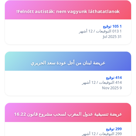
Felnőtt autisták: nem vagyunk láthatatlanok!
1 105 توقيع
1 013 التوقيعات / 12 أشهر
31 Jul 2025
عريضة لبنان من أجل عودة سعد الحريري
414 توقيع
414 التوقيعات / 12 أشهر
9 Nov 2025
عريضة تنسيقية عدول المغرب لسحب مشروع قانون 16.22
299 توقيع
299 التوقيعات / 12 أشهر