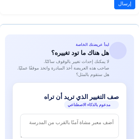
إرسال
ابدأ عريضتك الخاصة
هل هناك ما تود تغييره؟
لا يمكنك إحداث تغيير بالوقوف ساكنًا.
صاحب هذه العريضة أخذ المبادرة واتخذ موقفًا عمليًا.
هل ستقوم بالمثل؟
صف التغيير الذي تريد أن تراه
مدعوم بالذكاء الاصطناعي