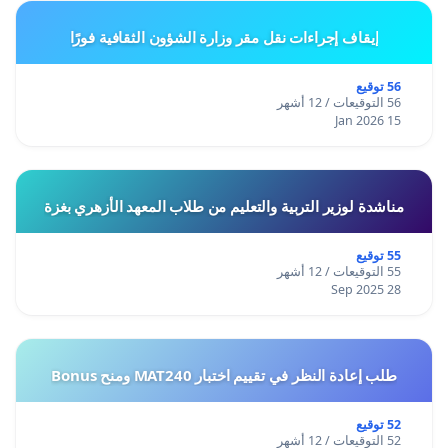
إيقاف إجراءات نقل مقر وزارة الشؤون الثقافية فورًا
56 توقيع
56 التوقيعات / 12 أشهر
15 Jan 2026
مناشدة لوزير التربية والتعليم من طلاب المعهد الأزهري بغزة
55 توقيع
55 التوقيعات / 12 أشهر
28 Sep 2025
طلب إعادة النظر في تقييم اختبار MAT240 ومنح Bonus
52 توقيع
52 التوقيعات / 12 أشهر