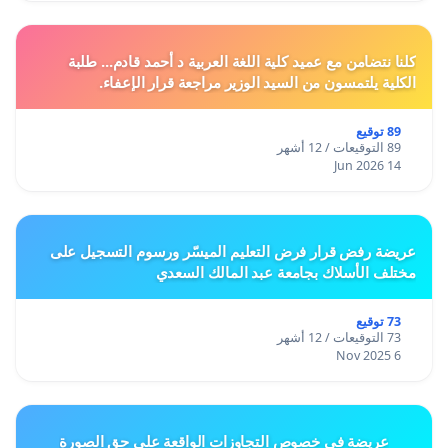
كلنا نتضامن مع عميد كلية اللغة العربية د أحمد قادم... طلبة
الكلية يلتمسون من السيد الوزير مراجعة قرار الإعفاء.
89 توقيع
89 التوقيعات / 12 أشهر
14 Jun 2026
عريضة رفض قرار فرض التعليم الميسّر ورسوم التسجيل على
مختلف الأسلاك بجامعة عبد المالك السعدي
73 توقيع
73 التوقيعات / 12 أشهر
6 Nov 2025
عريضة في خصوص التجاوزات الواقعة على حق الصورة