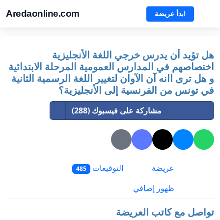
Aredaonline.com
ابدأ عريضة
هل تؤيد أن يدرس خرجي اللغة الأنجليزية
اختصاصهم في المدارس العمومية المرحلة الابتدائية
و هل ترى اانه آن الآوان لتغيير اللغة الرسمية الثانية
في تونس من الفرنسية إلى الأنجليزية؟
مشاركة على فيسبوك (288)
عريضة
التوقيعات
485
ظهور إضافي
تواصل مع كاتب العريضة