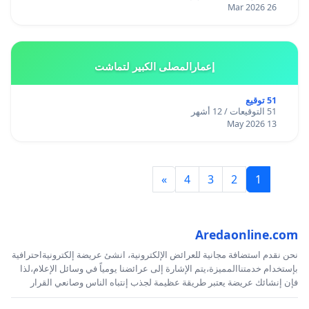
26 Mar 2026
إعمارالمصلى الكبير لتماشت
51 توقيع
51 التوقيعات / 12 أشهر
13 May 2026
»
4
3
2
1
Aredaonline.com
نحن نقدم استضافة مجانية للعرائض الإلكترونية، انشئ عريضة إلكترونيةاحترافية
بإستخدام خدمتناالمميزة،يتم الإشارة إلى عرائضنا يومياً في وسائل الإعلام،لذا
فإن إنشائك عريضة يعتبر طريقة عظيمة لجذب إنتباه الناس وصانعي القرار