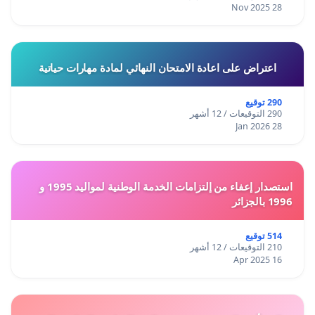
28 Nov 2025
اعتراض على اعادة الامتحان النهائي لمادة مهارات حياتية
290 توقيع
290 التوقيعات / 12 أشهر
28 Jan 2026
استصدار إعفاء من إلتزامات الخدمة الوطنية لمواليد 1995 و
1996 بالجزائر
514 توقيع
210 التوقيعات / 12 أشهر
16 Apr 2025