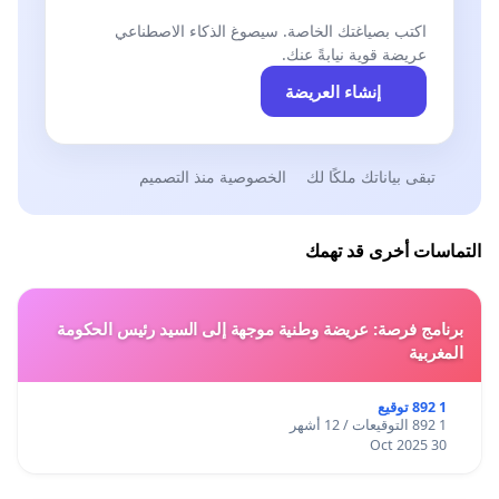
اكتب بصياغتك الخاصة. سيصوغ الذكاء الاصطناعي
عريضة قوية نيابةً عنك.
إنشاء العريضة
تبقى بياناتك ملكًا لك
الخصوصية منذ التصميم
التماسات أخرى قد تهمك
برنامج فرصة: عريضة وطنية موجهة إلى السيد رئيس الحكومة
المغربية
1 892 توقيع
1 892 التوقيعات / 12 أشهر
30 Oct 2025