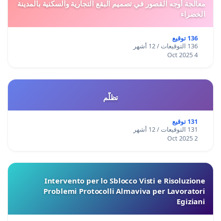
معالجة أوجه القصور في تصميم البقع التجارية والسكنية بالمدينة
الخضراء
136 توقيع
136 التوقيعات / 12 أشهر
4 Oct 2025
تظلّم
131 توقيع
131 التوقيعات / 12 أشهر
2 Oct 2025
Intervento per lo Sblocco Visti e Risoluzione
Problemi Protocolli Almaviva per Lavoratori
Egiziani