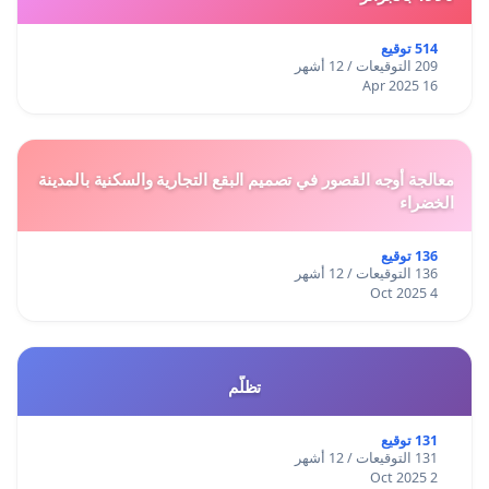
514 توقيع
209 التوقيعات / 12 أشهر
16 Apr 2025
معالجة أوجه القصور في تصميم البقع التجارية والسكنية بالمدينة
الخضراء
136 توقيع
136 التوقيعات / 12 أشهر
4 Oct 2025
تظلّم
131 توقيع
131 التوقيعات / 12 أشهر
2 Oct 2025