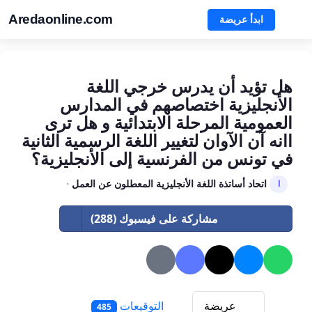
Aredaonline.com
ابدأ عريضة
هل تؤيد أن يدرس خرجي اللغة
الأنجليزية اختصاصهم في المدارس
العمومية المرحلة الابتدائية و هل ترى
اانه آن الآوان لتغيير اللغة الرسمية الثانية
في تونس من الفرنسية إلى الأنجليزية؟
اتحاد أساتذة اللغة الأنجليزية المعطلون عن العمل
·
ا
مشاركة على فيسبوك (288)
عريضة
التوقيعات
485