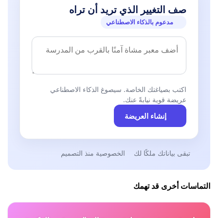
صف التغيير الذي تريد أن تراه
مدعوم بالذكاء الاصطناعي
اكتب بصياغتك الخاصة. سيصوغ الذكاء الاصطناعي
عريضة قوية نيابةً عنك.
إنشاء العريضة
تبقى بياناتك ملكًا لك
الخصوصية منذ التصميم
التماسات أخرى قد تهمك