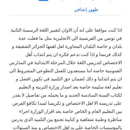
ظهور إضافي
اذا كنت موافقا على انه آن الاوان لتغيير اللغة الرسمية الثانية
في تونس من الفرنسية الي الانجليزية مثل ما فعلت عدة
بلدان و خاصة البلدان المجاورة لعل اهمها الجزائر الشقيقة و
كذلك فرنسا و اذا كنت تدعم فكرة ان يتم انتداب أهل
الاختصاص لتدريس اللغة خلال المرحلة الابتدائية في المدارس
العمومية خاصة اننا مستعدون للعمل التطوعي المشروط الى
ان يتم انتدابنا و ذلك لضمان حق التلميد في تكوين افضل و
تعليم لغة سليمة خاصة بعد اصدار وزارة التربية و التعليم
لكتاب السنة السادسة الجديد و ما يحمله من تفاصيل لا يقدر
على تدريسه الا اهل الاختصاص و تكريسا لمبدا تكافؤ الفرص
بين التعليم العام و الخاص خاصة بعد اقرار الوزارة اجراء
مناظرة وطنية شفاهية و كتابية تجمع بين التلميذ الذي يدرس
بالمؤسسات الخاصة على يد اهل الاختصاص و منذ السنواات