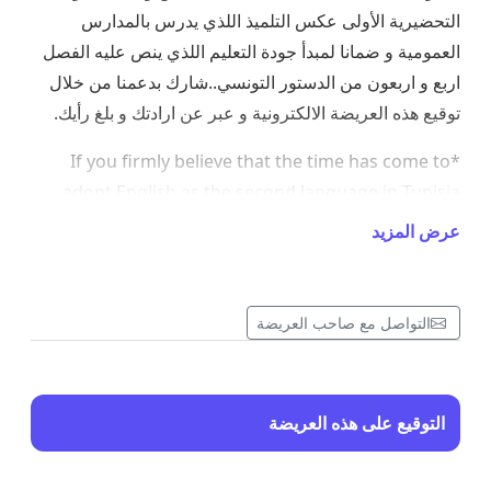
التحضيرية الأولى عكس التلميذ اللذي يدرس بالمدارس
العمومية و ضمانا لمبدأ جودة التعليم اللذي ينص عليه الفصل
اربع و اربعون من الدستور التونسي..شارك بدعمنا من خلال
توقيع هذه العريضة الالكترونية و عبر عن ارادتك و بلغ رأيك.
*If you firmly believe that the time has come to
adopt English as the second language in Tunisia
instead of French one, as did many countries such
عرض المزيد
as our sisterly neighbor Algeria and France.
*If you support the idea of appointing specialists to
teach the English subject in primary school in
التواصل مع صاحب العريضة
Tunisian. This is in light of our readiness to teach
voluntarily but conditionally for one year.
*If you are truly striving to ensure students' right
التوقيع على هذه العريضة
to learn English on its basics; correct grammatical
rules , appropriate and scientific curriculum and