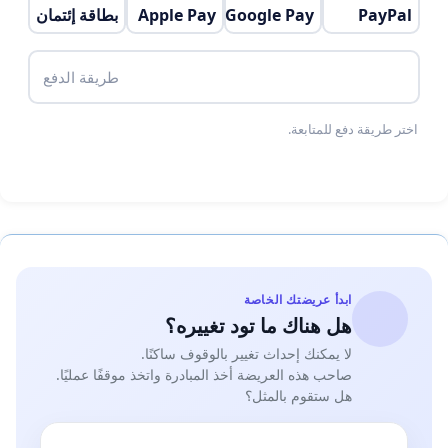
is able to make the difference, your voice can make
PayPal
Google Pay
Apple Pay
بطاقة إئتمان
the change , your willing is the one of the
cornerstones that can contribute on shaping the
طريقة الدفع
next generations future. “Just sign and share”!
اختر طريقة دفع للمتابعة.
ابدأ عريضتك الخاصة
هل هناك ما تود تغييره؟
لا يمكنك إحداث تغيير بالوقوف ساكنًا.
صاحب هذه العريضة أخذ المبادرة واتخذ موقفًا عمليًا.
هل ستقوم بالمثل؟