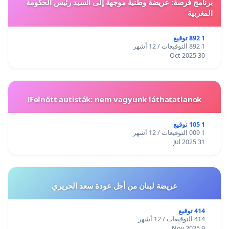
برنامج فرصة: عريضة وطنية موجهة إلى السيد رئيس الحكومة
المغربية
1 892 توقيع
1 892 التوقيعات / 12 أشهر
30 Oct 2025
Felnőtt autisták: nem vagyunk láthatatlanok!
1 105 توقيع
1 009 التوقيعات / 12 أشهر
31 Jul 2025
عريضة لبنان من أجل عودة سعد الحريري
414 توقيع
414 التوقيعات / 12 أشهر
9 Nov 2025