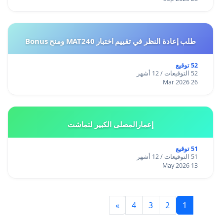
طلب إعادة النظر في تقييم اختبار MAT240 ومنح Bonus
52 توقيع
52 التوقيعات / 12 أشهر
26 Mar 2026
إعمارالمصلى الكبير لتماشت
51 توقيع
51 التوقيعات / 12 أشهر
13 May 2026
»
4
3
2
1