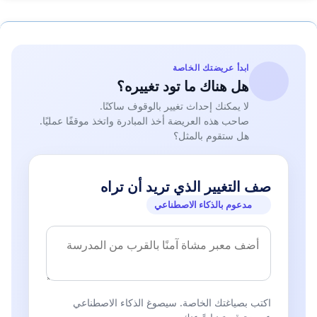
ابدأ عريضتك الخاصة
هل هناك ما تود تغييره؟
لا يمكنك إحداث تغيير بالوقوف ساكنًا.
صاحب هذه العريضة أخذ المبادرة واتخذ موقفًا عمليًا.
هل ستقوم بالمثل؟
صف التغيير الذي تريد أن تراه
مدعوم بالذكاء الاصطناعي
اكتب بصياغتك الخاصة. سيصوغ الذكاء الاصطناعي