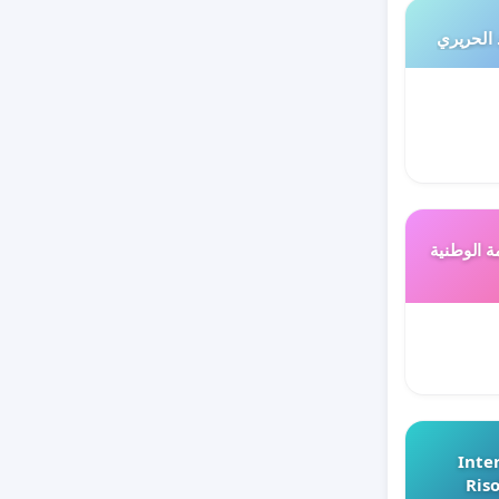
 الحريري
ة الوطنية
Inter
Riso