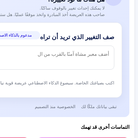
لا يمكنك إحداث تغيير بالوقوف ساكنًا.
صاحب هذه العريضة أخذ المبادرة واتخذ موقفًا عمليًا. هل ست
مدعوم بالذكاء الاص
صف التغيير الذي تريد أن تراه
اكتب بصياغتك الخاصة. سيصوغ الذكاء الاصطناعي عريضة قوية نيابة
تبقى بياناتك ملكًا لك
الخصوصية منذ التصميم
التماسات أخرى قد تهمك