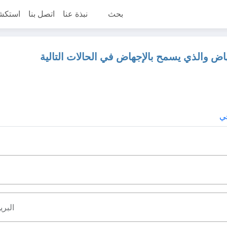
بحث
نبذة عنا
اتصل بنا
استكش
ض والذي يسمح بالإجهاض في الحالات التالية
ي
البري