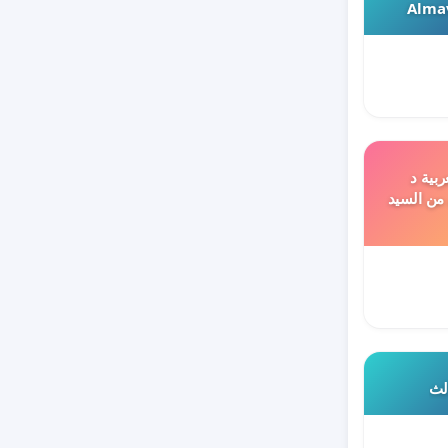
Almav
ربية د
 من السيد
الث