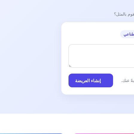
قوم بالمثل؟
طناعي
إنشاء العريضة
ً عنك.