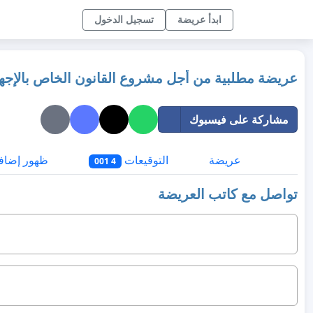
ابدأ عريضة
تسجيل الدخول
عريضة مطلبية من أجل مشروع القانون الخاص بالإجها
مشاركة على فيسبوك
عريضة
التوقيعات
ظهور إضاف
4 001
تواصل مع كاتب العريضة