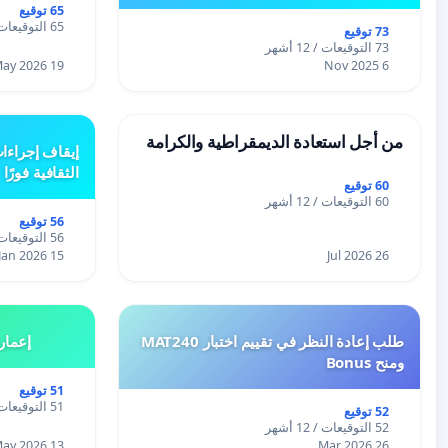
65 توقيع
65 التوقيعات / 12 أشهر
73 توقيع
73 التوقيعات / 12 أشهر
19 May 2026
6 Nov 2025
من أجل استعادة الديمقراطية والكرامة
إيقاف إجراءا
الثقافية فورًا
60 توقيع
60 التوقيعات / 12 أشهر
56 توقيع
56 التوقيعات / 12 أشهر
15 Jan 2026
26 Jul 2026
طلب إعادة النظر في تقييم اختبار MAT240
إعمار
ومنح Bonus
51 توقيع
51 التوقيعات / 12 أشهر
52 توقيع
52 التوقيعات / 12 أشهر
13 May 2026
26 Mar 2026