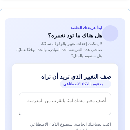
ابدأ عريضتك الخاصة
هل هناك ما تود تغييره؟
لا يمكنك إحداث تغيير بالوقوف ساكنًا.
صاحب هذه العريضة أخذ المبادرة واتخذ موقفًا عمليًا.
هل ستقوم بالمثل؟
صف التغيير الذي تريد أن تراه
مدعوم بالذكاء الاصطناعي
اكتب بصياغتك الخاصة. سيصوغ الذكاء الاصطناعي