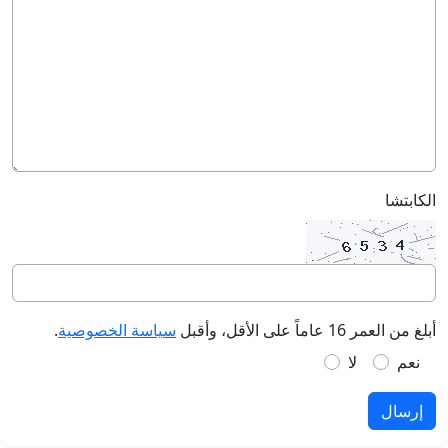
الكابتشا
أبلغ من العمر 16 عاماً على الأقل، وأقبل
سياسة الخصوصية
.
نعم
لا
إرسال