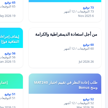
65 توقيع
65 التوقيعات / 12 أشهر
73 توقيع
73 التوقيعات / 12 أشهر
19 May 2026
6 Nov 2025
من أجل استعادة الديمقراطية والكرامة
إيقاف إجراءا
الثقافية فورًا
60 توقيع
60 التوقيعات / 12 أشهر
56 توقيع
56 التوقيعات / 12 أشهر
15 Jan 2026
26 Jul 2026
طلب إعادة النظر في تقييم اختبار MAT240
إعمار
ومنح Bonus
51 توقيع
51 التوقيعات / 12 أشهر
52 توقيع
52 التوقيعات / 12 أشهر
13 May 2026
26 Mar 2026