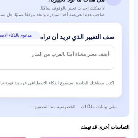
لا يمكنك إحداث تغيير بالوقوف ساكنًا.
صاحب هذه العريضة أخذ المبادرة واتخذ موقفًا عمليًا. هل ست
مدعوم بالذكاء الاص
صف التغيير الذي تريد أن تراه
اكتب بصياغتك الخاصة. سيصوغ الذكاء الاصطناعي عريضة قوية نيابة
تبقى بياناتك ملكًا لك
الخصوصية منذ التصميم
التماسات أخرى قد تهمك