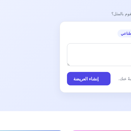
قوم بالمثل؟
طناعي
إنشاء العريضة
ً عنك.