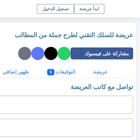
ابدأ عريضة
تسجيل الدخول
عريضة للسلك التقني لطرح جملة من المطالب
مشاركة على فيسبوك
عريضة
التوقيعات
ظهور إضافي
5
تواصل مع كاتب العريضة