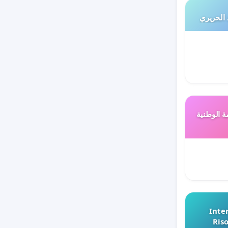
 الحريري
ة الوطنية
Inter
Riso